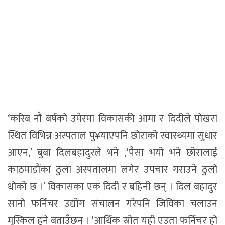
‘करिब नौ बर्षको उमेरमा विकासकी आमा र दिदीले पोखरा
स्थित विभिन्न अस्पताल पु¥याएपनि छोराको स्वास्थ्यमा सुधार
आएन,’ बुबा दिलबहादुरले भने ,‘पैसा भयो भने छोरालाई
काठमाडौंका ठुला अस्पतालमा लगेर उपचार गराउने ठुलो
धोको छ ।’ विकासका एक दिदी र बहिनी छन् । दिल बहादुर
सानो फर्निचर उद्योग संचालन गरेपनि जिविका चलाउन
मुस्किल हुने बताउँछन् । ‘आर्थिक स्रोत यही एउता फर्निचर हो