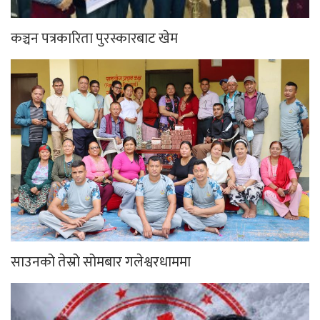
कञ्चन पत्रकारिता पुरस्कारबाट खेम
साउनको तेस्रो सोमबार गलेश्वरधाममा