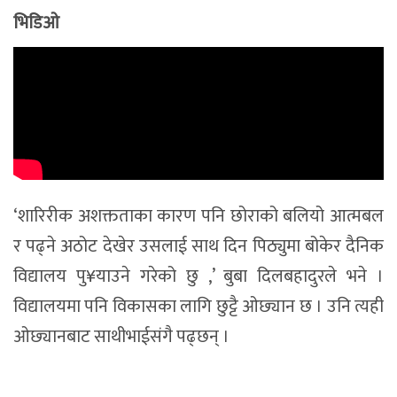
भिडिओ
‘शारिरीक अशक्तताका कारण पनि छोराको बलियो आत्मबल
र पढ्ने अठोट देखेर उसलाई साथ दिन पिठ्युमा बोकेर दैनिक
विद्यालय पु¥याउने गरेको छु ,’ बुबा दिलबहादुरले भने ।
विद्यालयमा पनि विकासका लागि छुट्टै ओछ्यान छ । उनि त्यही
ओछ्यानबाट साथीभाईसंगै पढ्छन् ।