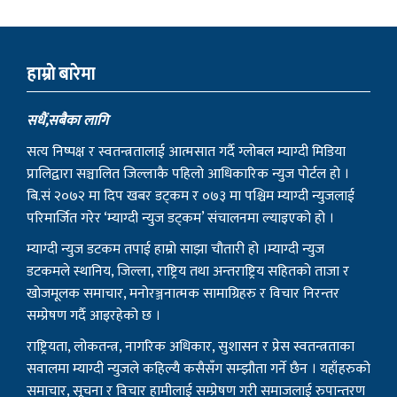
हाम्राे बारेमा
सधैं,सबैका लागि
सत्य निष्पक्ष र स्वतन्त्रतालाई आत्मसात गर्दै ग्लोबल म्याग्दी मिडिया
प्रालिद्वारा सञ्चालित जिल्लाकै पहिलो आधिकारिक न्युज पोर्टल हो ।
बि.सं २०७२ मा दिप खबर डट्कम र ०७३ मा पश्चिम म्याग्दी न्युजलाई
परिमार्जित गरेर ‘म्याग्दी न्युज डट्कम’ संचालनमा ल्याइएको हो ।
म्याग्दी न्युज डटकम तपाई हाम्रो साझा चौतारी हो ।म्याग्दी न्युज
डटकमले स्थानिय, जिल्ला, राष्ट्रिय तथा अन्तराष्ट्रिय सहितको ताजा र
खोजमूलक समाचार, मनोरञ्जनात्मक सामाग्रिहरु र विचार निरन्तर
सम्प्रेषण गर्दै आइरहेको छ ।
राष्ट्रियता, लोकतन्त्र, नागरिक अधिकार, सुशासन र प्रेस स्वतन्त्रताका
सवालमा म्याग्दी न्युजले कहिल्यै कसैसँग सम्झौता गर्ने छैन । यहाँहरुको
समाचार, सूचना र विचार हामीलाई सम्प्रेषण गरी समाजलाई रुपान्तरण