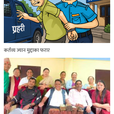
कर्तव्य ज्यान मुद्दाका फरार