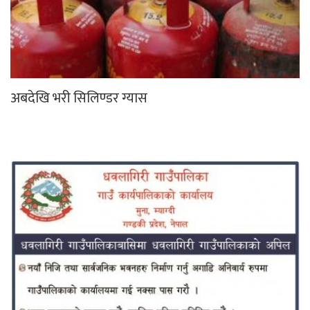
अबदेखि भरी सिलिण्डर ग्यास