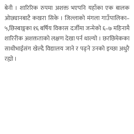
बेनी । शारिरिक रुपमा अशक्त भएपनि यहाँका एक बालक
ओछ्यानबाटै कखरा सिके । जिल्लाको मंगला गाउँपालिका–
५,छिस्बाङ्गका १६ बर्षिय विकास दर्जीमा जन्मेको ६–७ महिनामै
शारिरीक अशक्तताको लक्षण देखा पर्न थाल्यो । छरछिमेकका
साथीभाईसंग खेल्दै विद्यालय जाने र पढ्ने उनको इच्छा अधुरै
रह्यो ।