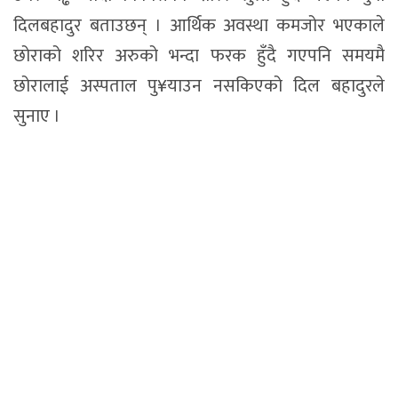
दिलबहादुर बताउछन् । आर्थिक अवस्था कमजोर भएकाले
छोराको शरिर अरुको भन्दा फरक हुँदै गएपनि समयमै
छोरालाई अस्पताल पु¥याउन नसकिएको दिल बहादुरले
सुनाए ।