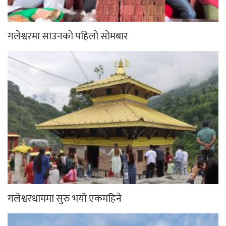
गलेश्वरमा साउनको पहिलो सोमबार
गलेश्वरधाममा सुरु भयो एकमहिने