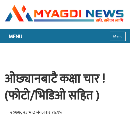
MENU
Menu
ओछ्यानबाटै कक्षा चार !
(फोटो/भिडिओ सहित )
२०७७, २३ भाद्र मंगलवार १४:१५