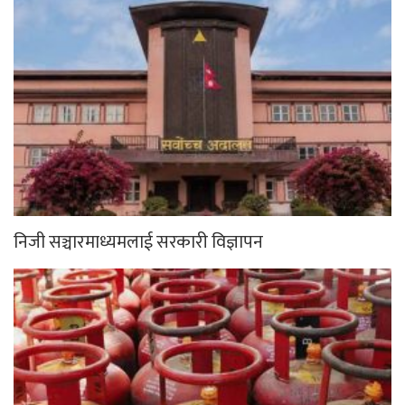
निजी सञ्चारमाध्यमलाई सरकारी विज्ञापन