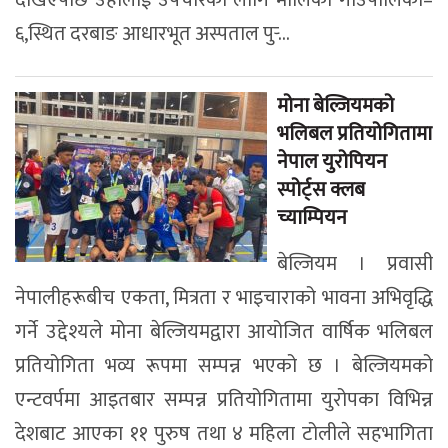
६,स्थित दरबाङ आधारभूत अस्पताल पुर्‍...
मोना बेल्जियमको
भलिबल प्रतियोगितामा
नेपाल युरोपियन
स्पोर्ट्स क्लब
च्याम्पियन
बेल्जियम । प्रवासी
नेपालीहरूबीच एकता, मित्रता र भाइचाराको भावना अभिवृद्धि
गर्ने उद्देश्यले मोना बेल्जियमद्वारा आयोजित वार्षिक भलिबल
प्रतियोगिता भव्य रूपमा सम्पन्न भएको छ । बेल्जियमको
एन्टवर्पमा आइतबार सम्पन्न प्रतियोगितामा युरोपका विभिन्न
देशबाट आएका ११ पुरुष तथा ४ महिला टोलीले सहभागिता