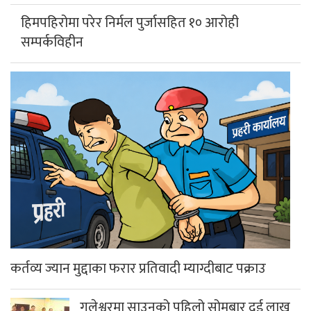
हिमपहिरोमा परेर निर्मल पुर्जासहित १० आरोही
सम्पर्कविहीन
कर्तव्य ज्यान मुद्दाका फरार प्रतिवादी म्याग्दीबाट पक्राउ
गलेश्वरमा साउनको पहिलो सोमबार दुई लाख