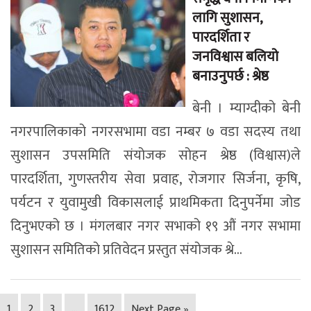
लागि सुशासन,
पारदर्शिता र
जनविश्वास बलियो
बनाउनुपर्छ : श्रेष्ठ
बेनी । म्याग्दीको बेनी
नगरपालिकाको नगरसभामा वडा नम्बर ७ वडा सदस्य तथा
सुशासन उपसमिति संयोजक सोहन श्रेष्ठ (विश्वास)ले
पारदर्शिता, गुणस्तरीय सेवा प्रवाह, रोजगार सिर्जना, कृषि,
पर्यटन र युवामुखी विकासलाई प्राथमिकता दिनुपर्नेमा जोड
दिनुभएको छ । मंगलबार नगर सभाको १९ औं नगर सभामा
सुशासन समितिको प्रतिवेदन प्रस्तुत संयोजक श्रे...
1
2
3
…
1612
Next Page »