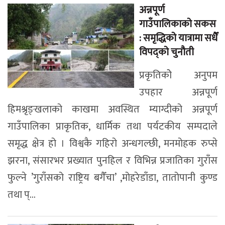
अन्नपूर्ण
गाउँपालिकाको सकस
: समृद्धिको यात्रामा सधैँ
विपद्को चुनौती
प्रकृतिकोे अनुपम
उपहार अन्नपूर्ण
हिमश्रृङ्खलाको काखमा अवस्थित म्याग्दीको अन्नपूर्ण
गाउँपालिका प्राकृतिक, धार्मिक तथा पर्यटकीय सम्पदाले
समृद्ध क्षेत्र हो । विश्वकै गहिरो अन्धगल्छी, मनमोहक रुप्से
झरना, संसारभर प्रख्यात पुनहिल र विभिन्न प्रजातिका गुराँस
फुल्ने ’गुराँसको राष्ट्रिय बगैँचा’ ,मोहरेडाँडा, तातोपानी कुण्ड
तथा प्...