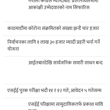
नेपाली काँग्रेस म्याग्दीबाट प्रतिनिधिसभामा
आकांक्षी उम्मेदवारको नाम सिफारिस
काठमाडौंमा कोरोना संक्रमितको संख्या झन्डै चार हजार
निर्वाचनका लागि १ लाख ३० हजार म्यादी प्रहरी भर्ना गर्ने
योजना
आईतबारदेखि सार्वजनिक सवारी साधन बन्द
एसईई पुरक परीक्षा भदौ ११ र १२ गते, आवेदन ५ गतेसम्म
एसईई परिक्षामा सामुदायिकतर्फ प्रकाश मावि