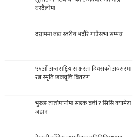
घरदैलोमा
दग्नाममा वडा स्तरीय भदौरे गाउँसभा सम्पन्न
५६औं अन्तराष्ट्रिय साक्षरता दिवसको अवसरमा
रत्न स्मृति छात्रवृत्ति बितरण
भुरुङ तातोपानीमा सडक बत्ती र सिसि क्यामेरा
जडान