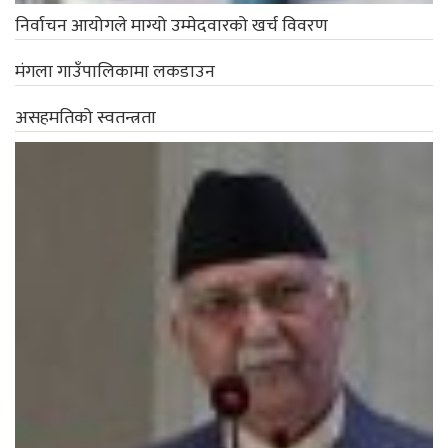
निर्वाचन आयोगले माग्यो उम्मेदवारको खर्च विवरण
मंगला गाउँपालिकामा लकडाउन
असहमतिको स्वतन्त्रता