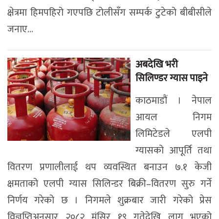
क्षेत्रमा हिमपहिरो गएपछि टोलीसँग सम्पर्क टुटेको बीबीसीले
जनाए...
अबदेखि भरी
सिलिण्डर ग्यास पाइने
काठमाडौं । नेपाल
आयल निगम
लिमिटेडले एलपी
ग्यासको आपूर्ति तथा
वितरण प्रणालीलाई थप व्यवस्थित बनाउन ७.१ केजी
क्षमताको एलपी ग्यास सिलिन्डर बिक्री–वितरण सुरु गर्ने
निर्णय गरेको छ । निगमले शुक्रबार जारी गरेको प्रेस
विज्ञप्तिअनुसार २०८२ मंसिर १९ गतेदेखि लागू भएको