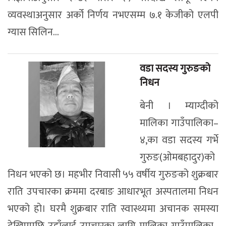
व्यवस्थाअनुसार अर्को निर्णय नभएसम्म ७.१ केजीको एलपी
ग्यास सिलिन...
वडा सदस्य गुरुङको
निधन
बेनी । म्याग्दीको
मालिका गाउँपालिका–
४,का वडा सदस्य गर्भे
गुरुङ(ओमबहादुर)को
निधन भएको छ। महभीर निवासी ५५ वर्षीय गुरुङको शुक्रबार
राति उपचारका क्रममा दरबाङ आधारभूत अस्पतालमा निधन
भएको हो। घरमै शुक्रबार राति स्वास्थ्यमा अचानक समस्या
देखिएपछि उहाँलाई उपचारका लागि मालिका गाउँपालिका–