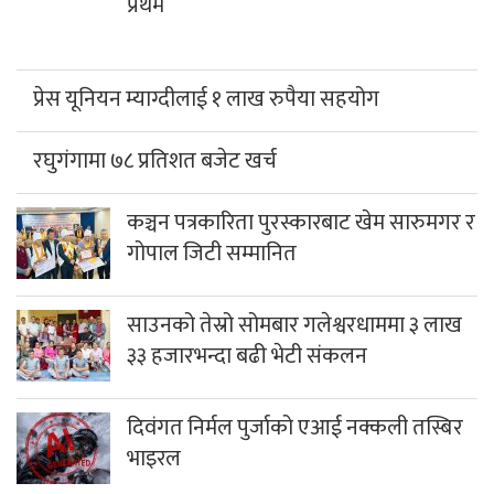
प्रथम
प्रेस यूनियन म्याग्दीलाई १ लाख रुपैया सहयोग
रघुगंगामा ७८ प्रतिशत बजेट खर्च
कञ्चन पत्रकारिता पुरस्कारबाट खेम सारुमगर र
गोपाल जिटी सम्मानित
साउनको तेस्रो सोमबार गलेश्वरधाममा ३ लाख
३३ हजारभन्दा बढी भेटी संकलन
दिवंगत निर्मल पुर्जाको एआई नक्कली तस्बिर
भाइरल