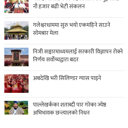
नौ हजार बढी भेटी संकलन
गलेश्वरधाममा सुरु भयो एकमहिने साउने
सोमबार मेला
निजी सञ्चारमाध्यमलाई सरकारी विज्ञापन रोक्ने
निर्णय सर्वोच्चद्वारा बदर
अबदेखि भरी सिलिण्डर ग्यास पाइने
पाल्लेखर्कका शताब्दी पार गरेका ज्येष्ठ
अभिभावक छन्त्यालको निधन