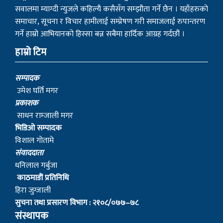
सवालमा म्याग्दी न्युजले कहिल्यै कसैसँग सम्झौता गर्ने छैन । यहाँहरुको
समाचार, सूचना र विचार हामीलाई सम्प्रेषण गरी समाजलाई रुपान्तरण
गर्ने हाम्रो आभियानको हिस्सा बन्न सबैमा हार्दिक आग्रह गर्दछौं ।
हाम्रो टिम
सम्पादक
उमेश घर्ति मगर
प्रकाशक
साधन राम्जाली मगर
भिडिओ सम्पादक
विशाल गोतामे
स‌ंवाददाता
धनिलाल गर्बुजा
काठमाडाैं प्रतिनिधि
हिरा जुग्जाली
सुचना तथा प्रसारण विभाग : २१०८/०७७–७८
संस्थापक