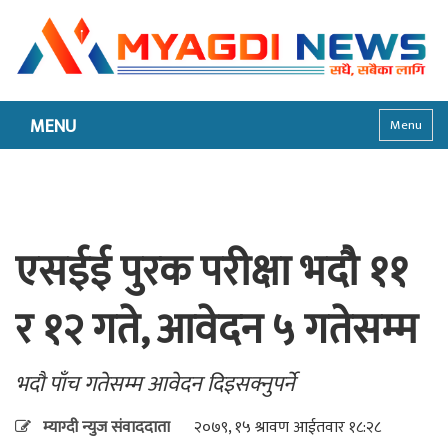
MENU
Menu
एसईई पुरक परीक्षा भदौ ११
र १२ गते, आवेदन ५ गतेसम्म
भदौ पाँच गतेसम्म आवेदन दिइसक्नुपर्ने
म्याग्दी न्युज संवाददाता
२०७९, १५ श्रावण आईतवार १८:२८