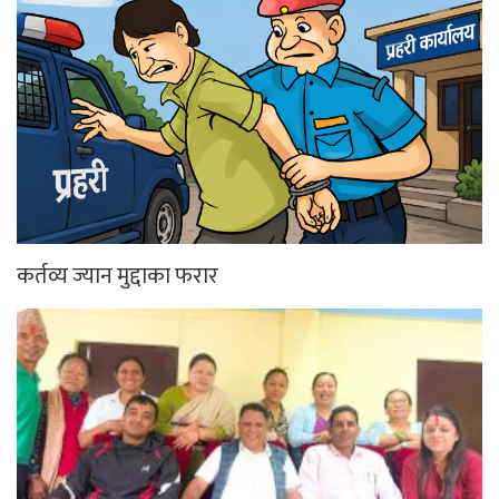
कर्तव्य ज्यान मुद्दाका फरार