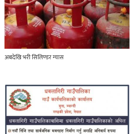
अबदेखि भरी सिलिण्डर ग्यास