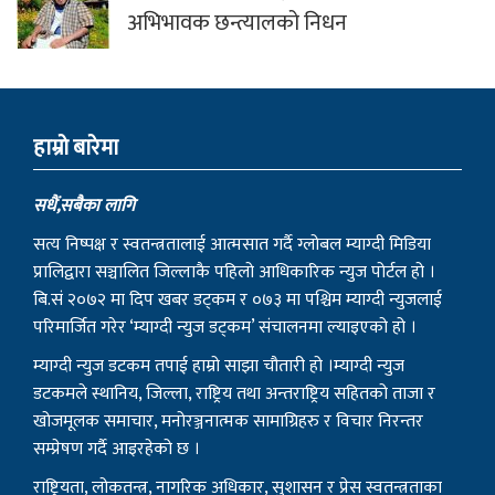
अभिभावक छन्त्यालको निधन
हाम्राे बारेमा
सधैं,सबैका लागि
सत्य निष्पक्ष र स्वतन्त्रतालाई आत्मसात गर्दै ग्लोबल म्याग्दी मिडिया
प्रालिद्वारा सञ्चालित जिल्लाकै पहिलो आधिकारिक न्युज पोर्टल हो ।
बि.सं २०७२ मा दिप खबर डट्कम र ०७३ मा पश्चिम म्याग्दी न्युजलाई
परिमार्जित गरेर ‘म्याग्दी न्युज डट्कम’ संचालनमा ल्याइएको हो ।
म्याग्दी न्युज डटकम तपाई हाम्रो साझा चौतारी हो ।म्याग्दी न्युज
डटकमले स्थानिय, जिल्ला, राष्ट्रिय तथा अन्तराष्ट्रिय सहितको ताजा र
खोजमूलक समाचार, मनोरञ्जनात्मक सामाग्रिहरु र विचार निरन्तर
सम्प्रेषण गर्दै आइरहेको छ ।
राष्ट्रियता, लोकतन्त्र, नागरिक अधिकार, सुशासन र प्रेस स्वतन्त्रताका