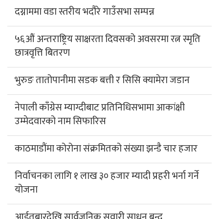
दग्नाममा वडा स्तरीय भदौरे गाउँसभा सम्पन्न
५६औं अन्तराष्ट्रिय साक्षरता दिवसको अवसरमा रत्न स्मृति
छात्रवृत्ति बितरण
भुरुङ तातोपानीमा सडक बत्ती र सिसि क्यामेरा जडान
नेपाली काँग्रेस म्याग्दीबाट प्रतिनिधिसभामा आकांक्षी
उम्मेदवारको नाम सिफारिस
काठमाडौंमा कोरोना संक्रमितको संख्या झन्डै चार हजार
निर्वाचनका लागि १ लाख ३० हजार म्यादी प्रहरी भर्ना गर्ने
योजना
आईतबारदेखि सार्वजनिक सवारी साधन बन्द