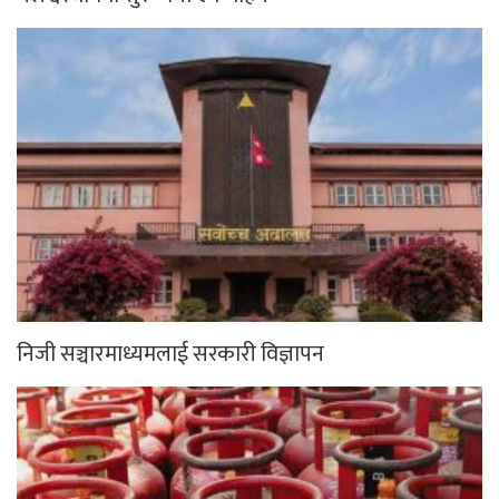
निजी सञ्चारमाध्यमलाई सरकारी विज्ञापन