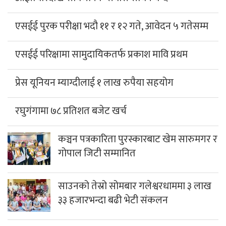
एसईई पुरक परीक्षा भदौ ११ र १२ गते, आवेदन ५ गतेसम्म
एसईई परिक्षामा सामुदायिकतर्फ प्रकाश मावि प्रथम
प्रेस यूनियन म्याग्दीलाई १ लाख रुपैया सहयोग
रघुगंगामा ७८ प्रतिशत बजेट खर्च
कञ्चन पत्रकारिता पुरस्कारबाट खेम सारुमगर र
गोपाल जिटी सम्मानित
साउनको तेस्रो सोमबार गलेश्वरधाममा ३ लाख
३३ हजारभन्दा बढी भेटी संकलन