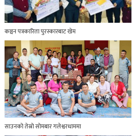
कञ्चन पत्रकारिता पुरस्कारबाट खेम
साउनको तेस्रो सोमबार गलेश्वरधाममा