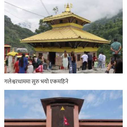
गलेश्वरधाममा सुरु भयो एकमहिने