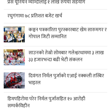
प्रेस यूनियन म्याग्दीलाई १ लाख रुपैया सहयोग
रघुगंगामा ७८ प्रतिशत बजेट खर्च
कञ्चन पत्रकारिता पुरस्कारबाट खेम सारुमगर र
गोपाल जिटी सम्मानित
साउनको तेस्रो सोमबार गलेश्वरधाममा ३ लाख
३३ हजारभन्दा बढी भेटी संकलन
दिवंगत निर्मल पुर्जाको एआई नक्कली तस्बिर
भाइरल
हिमपहिरोमा परेर निर्मल पुर्जासहित १० आरोही
सम्पर्कविहीन