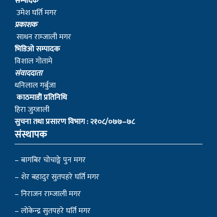
सम्पादक
उमेश घर्ति मगर
प्रकाशक
साधन राम्जाली मगर
भिडिओ सम्पादक
विशाल गोतामे
स‌ंवाददाता
धनिलाल गर्बुजा
काठमाडाैं प्रतिनिधि
हिरा जुग्जाली
सुचना तथा प्रसारण विभाग : २१०८/०७७–७८
संस्थापक
– बागबिर चोचाङ्गे पुन मगर
– शेर बहादुर सुतपहरे घर्ति मगर
– निराजन राम्जाली मगर
– लोकेन्द्र सुतपहरे घर्ति मगर