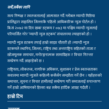
सधैं,सबैका लागि
सत्य निष्पक्ष र स्वतन्त्रतालाई आत्मसात गर्दै ग्लोबल म्याग्दी मिडिया
प्रालिद्वारा सञ्चालित जिल्लाकै पहिलो आधिकारिक न्युज पोर्टल हो ।
बि.सं २०७२ मा दिप खबर डट्कम र ०७३ मा पश्चिम म्याग्दी न्युजलाई
परिमार्जित गरेर ‘म्याग्दी न्युज डट्कम’ संचालनमा ल्याइएको हो ।
म्याग्दी न्युज डटकम तपाई हाम्रो साझा चौतारी हो ।म्याग्दी न्युज
डटकमले स्थानिय, जिल्ला, राष्ट्रिय तथा अन्तराष्ट्रिय सहितको ताजा र
खोजमूलक समाचार, मनोरञ्जनात्मक सामाग्रिहरु र विचार निरन्तर
सम्प्रेषण गर्दै आइरहेको छ ।
राष्ट्रियता, लोकतन्त्र, नागरिक अधिकार, सुशासन र प्रेस स्वतन्त्रताका
सवालमा म्याग्दी न्युजले कहिल्यै कसैसँग सम्झौता गर्ने छैन । यहाँहरुको
समाचार, सूचना र विचार हामीलाई सम्प्रेषण गरी समाजलाई रुपान्तरण
गर्ने हाम्रो आभियानको हिस्सा बन्न सबैमा हार्दिक आग्रह गर्दछौं ।
हाम्रो टिम