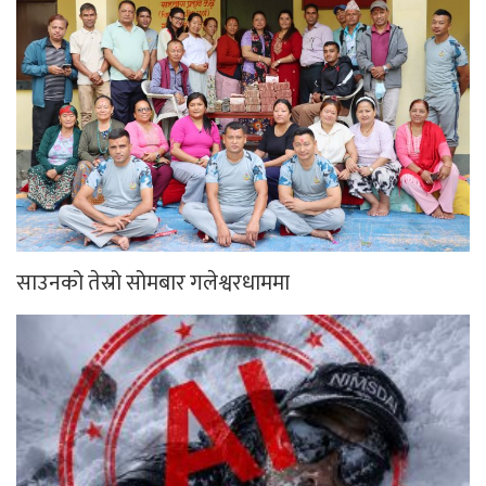
साउनको तेस्रो सोमबार गलेश्वरधाममा