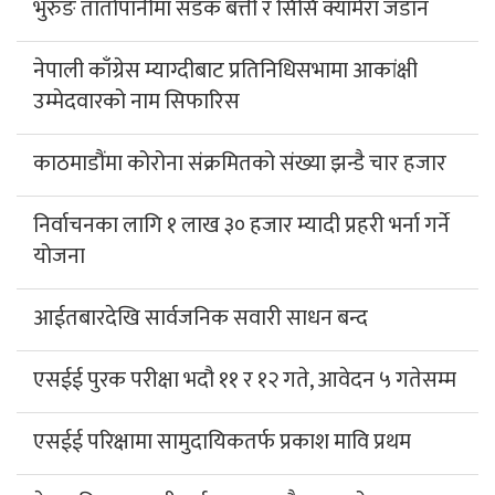
भुरुङ तातोपानीमा सडक बत्ती र सिसि क्यामेरा जडान
नेपाली काँग्रेस म्याग्दीबाट प्रतिनिधिसभामा आकांक्षी
उम्मेदवारको नाम सिफारिस
काठमाडौंमा कोरोना संक्रमितको संख्या झन्डै चार हजार
निर्वाचनका लागि १ लाख ३० हजार म्यादी प्रहरी भर्ना गर्ने
योजना
आईतबारदेखि सार्वजनिक सवारी साधन बन्द
एसईई पुरक परीक्षा भदौ ११ र १२ गते, आवेदन ५ गतेसम्म
एसईई परिक्षामा सामुदायिकतर्फ प्रकाश मावि प्रथम