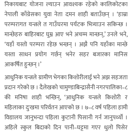
निकायबाट योजना ल्याउन आवश्यक रहेको कालिकोटका
नेपाली काँग्रेसका युवा नेता दमन शाही बताउँछन् । ‘हाम्रा
परम्परागत यन्त्रले त गाउँघरमा पर्यटक भित्र्याउन सकिन्छ ।
मान्छेहरु बाहिरबाट घुम्न आए भने अचम्म मान्छन्,’ उनले भने,
‘यहाँ यस्तो परम्परा रहेछ भन्छन् । अझै पनि यहाँका मान्छे
यस्ता साधन प्रयोग गर्छन् भनेर सहर बजारका मानिस
आकर्षित हुन्छन् ।’
आधुनिक यन्त्रले ग्रामीण भेगका किशोरीलाई भने अझ सहजता
प्रदान गरेको छ । दैलेखको चामुण्डाबिन्द्रासैनी नगरपालिका–८
की मनिषा शाही भन्छिन्, ‘आधुनिक यन्त्रले किशोरी र
महिलाका दुःखमा परिर्वतन आएको छ । ७–८ वर्ष पहिला हामी
विद्यालय जानुभन्दा पहिला कुटानी पिसानी गर्न जानुपर्थ्यो ।
अहिले स्कुल बिदाको दिन पानी–घट्टमा गएर धुलो पिसेर