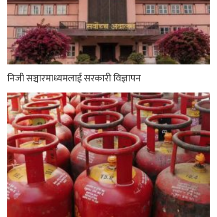
निजी सञ्चारमाध्यमलाई सरकारी विज्ञापन