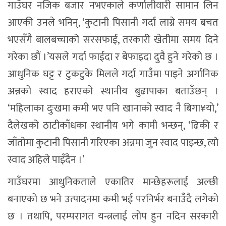
गाउँघर नजिक बजार नभएकाले कर्णालीवारी सामान लिन
आएकी उनले भनिन्, ‘कुटानी पिसानी गर्दा लाग्ने समय बचत
भएसँगै बालबच्चाको सरसफाई, तरकारी खेतीमा समय दिने
गरेका छौं ।’यसले गर्दा फाईदा र बेफाइदा दुवै हुने गरेको छ ।
आधुनिक घट्ट र टुकटुके मिलले गर्दा गाउँमा पाइने अर्गानिक
अन्नको स्वाद हराएको स्थानीय बुढापाका बताउँछन् ।
‘महिलाका दुःखमा कमी भए पनि खानाको स्वाद नै बिगा¥यो,’
दैलेखको ठाटीकाँधका स्थानीय भगे कामी भन्छन्, ‘ढिकी र
जाँतोमा कुटानी पिसानी गरिएका अन्नमा जुन स्वाद पाइन्छ, त्यो
स्वाद अहिले पाइँदैन ।’
गाउँघरमा आधुनिकताले एकातिर मान्छेहरूलाई अल्छी
बनाएको छ भने उत्पादनमा कमी भई परनिर्भर बनाउँदै लगेको
छ । तथापि, परम्परागत यन्त्रलाई लोप हुन नदिन सरकारी