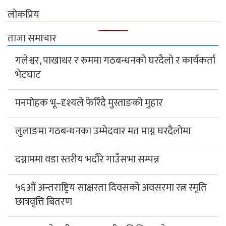
लोकप्रिय
ताजा समाचार
गलेश्वर, पाखाथर र रुममा गठबन्धनको घरदैलो र कार्यकर्ता
भेटघाट
मनमोहक भू–दृश्यले फेरिँदै मुस्ताङको मुहार
लुलाङमा गठबन्धनका उम्मेदवार मत माग्न घरदैलोमा
दग्नाममा वडा स्तरीय भदौरे गाउँसभा सम्पन्न
५६औं अन्तराष्ट्रिय साक्षरता दिवसको अवसरमा रत्न स्मृति
छात्रवृत्ति बितरण