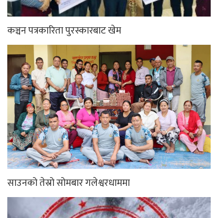
कञ्चन पत्रकारिता पुरस्कारबाट खेम
साउनको तेस्रो सोमबार गलेश्वरधाममा