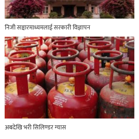
निजी सञ्चारमाध्यमलाई सरकारी विज्ञापन
अबदेखि भरी सिलिण्डर ग्यास