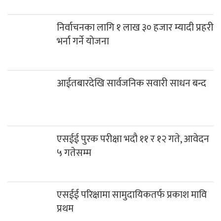
निर्वाचनका लागि १ लाख ३० हजार म्यादी प्रहरी
भर्ना गर्ने योजना
आईतबारदेखि सार्वजनिक सवारी साधन बन्द
एसईई पुरक परीक्षा भदौ ११ र १२ गते, आवेदन
५ गतेसम्म
एसईई परिक्षामा सामुदायिकतर्फ प्रकाश मावि
प्रथम