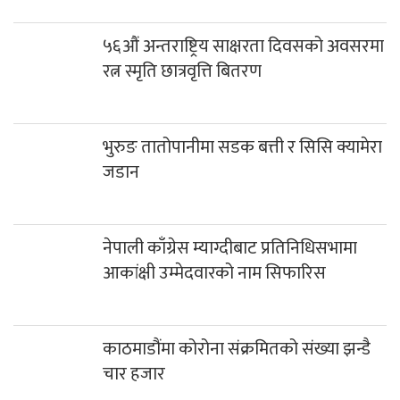
५६औं अन्तराष्ट्रिय साक्षरता दिवसको अवसरमा
रत्न स्मृति छात्रवृत्ति बितरण
भुरुङ तातोपानीमा सडक बत्ती र सिसि क्यामेरा
जडान
नेपाली काँग्रेस म्याग्दीबाट प्रतिनिधिसभामा
आकांक्षी उम्मेदवारको नाम सिफारिस
काठमाडौंमा कोरोना संक्रमितको संख्या झन्डै
चार हजार