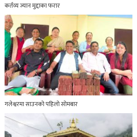
कर्तव्य ज्यान मुद्दाका फरार
गलेश्वरमा साउनको पहिलो सोमबार