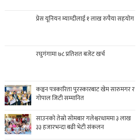
प्रेस यूनियन म्याग्दीलाई १ लाख रुपैया सहयोग
रघुगंगामा ७८ प्रतिशत बजेट खर्च
कञ्चन पत्रकारिता पुरस्कारबाट खेम सारुमगर र
गोपाल जिटी सम्मानित
साउनको तेस्रो सोमबार गलेश्वरधाममा ३ लाख
३३ हजारभन्दा बढी भेटी संकलन