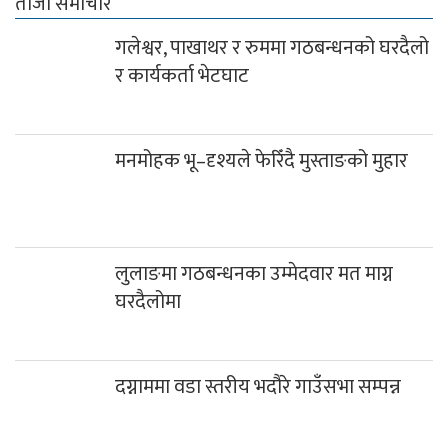
ताजा समाचार
गलेश्वर, पाखाथर र रुममा गठबन्धनको घरदैलो
र कार्यकर्ता भेटघाट
मनमोहक भू–दृश्यले फेरिँदै मुस्ताङको मुहार
लुलाङमा गठबन्धनका उम्मेदवार मत माग्न
घरदैलोमा
दग्नाममा वडा स्तरीय भदौरे गाउँसभा सम्पन्न