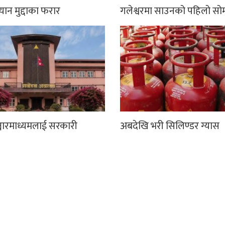
्यान मुद्दाका फरार
गलेश्वरमा साउनको पहिलो सो
्चारमाध्यमलाई सरकारी
अबदेखि भरी सिलिण्डर ग्यास