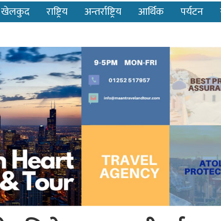
खेलकुद
राष्ट्रिय
अन्तर्राष्ट्रिय
आर्थिक
पर्यटन