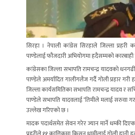
सिरहा । नेपाली कांग्रेस सिरहाले जिल्ला प्रहरी 
पाण्डेलाई फौजदारी अभियोगमा हदैसम्मको कारबाही 
कांग्रेसका जिल्ला सभापति रामचन्द्र यादवको धन
पाण्डेले अमर्यादित गालीगलैज गर्दै गोली प्रहार गरी ह
जिल्ला कार्यसमितिका सभापति रामचन्द्र यादव र सचिव 
पाण्डेले सभापति यादवलाई ‘तिमीले मलाई सरुवा गरा
उल्लेख गरिएको छ ।
मादक पदार्थसमेत सेवन गरेर ज्यान मार्ने धम्की दिएक
प्रहरीले ११ कात्तिकमा किसन धामीलाई गोली हानी ह