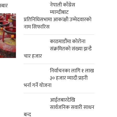
नेपाली काँग्रेस
मबार
म्याग्दीबाट
प्रतिनिधिसभामा आकांक्षी उम्मेदवारको
नाम सिफारिस
काठमाडौंमा कोरोना
संक्रमितको संख्या झन्डै
चार हजार
निर्वाचनका लागि १ लाख
३० हजार म्यादी प्रहरी
भर्ना गर्ने योजना
आईतबारदेखि
सार्वजनिक सवारी साधन
बन्द