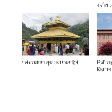
कर्तव्य ज
गलेश्वरधाममा सुरु भयो एकमहिने
निजी सञ
विज्ञापन