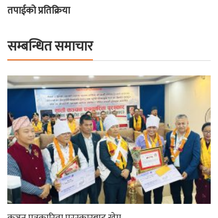
तपाईको प्रतिक्रिया
सम्बन्धित समाचार
कञ्चन पत्रकारिता पुरस्कारबाट खेम