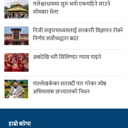
गलेश्वरधाममा सुरु भयो एकमहिने साउने
सोमबार मेला
निजी सञ्चारमाध्यमलाई सरकारी विज्ञापन रोक्ने
निर्णय सर्वोच्चद्वारा बदर
अबदेखि भरी सिलिण्डर ग्यास पाइने
पाल्लेखर्कका शताब्दी पार गरेका ज्येष्ठ
अभिभावक छन्त्यालको निधन
हाम्राे बारेमा