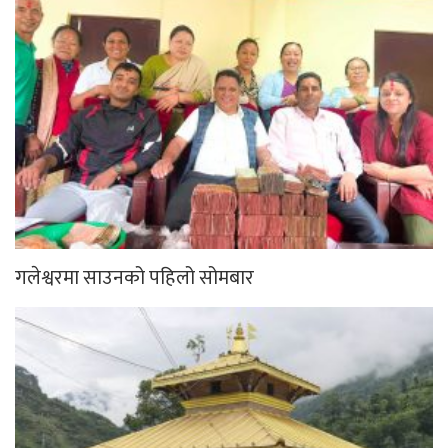
गलेश्वरमा साउनको पहिलो सोमबार