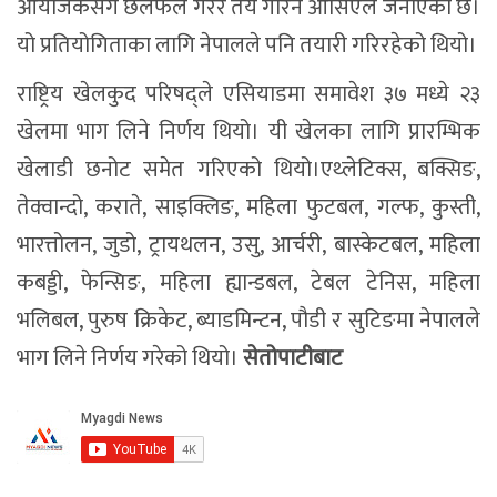
आयोजकसँग छलफल गरेर तय गरिने ओसिएले जनाएको छ।
यो प्रतियोगिताका लागि नेपालले पनि तयारी गरिरहेको थियो।
राष्ट्रिय खेलकुद परिषद्ले एसियाडमा समावेश ३७ मध्ये २३
खेलमा भाग लिने निर्णय थियो। यी खेलका लागि प्रारम्भिक
खेलाडी छनोट समेत गरिएको थियो।एथ्लेटिक्स, बक्सिङ,
तेक्वान्दो, कराते, साइक्लिङ, महिला फुटबल, गल्फ, कुस्ती,
भारत्तोलन, जुडो, ट्रायथलन, उसु, आर्चरी, बास्केटबल, महिला
कबड्डी, फेन्सिङ, महिला ह्यान्डबल, टेबल टेनिस, महिला
भलिबल, पुरुष क्रिकेट, ब्याडमिन्टन, पौडी र सुटिङमा नेपालले
भाग लिने निर्णय गरेको थियो।
सेतोपाटीबाट