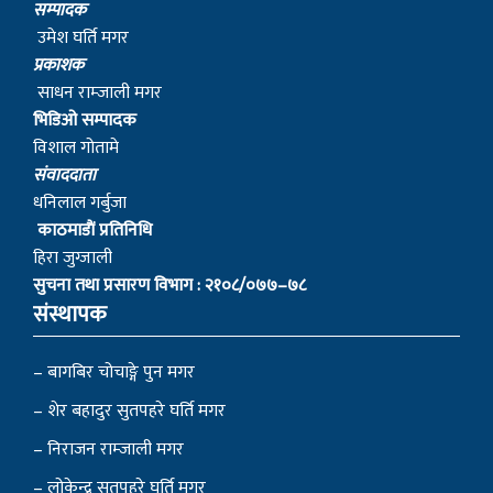
सम्पादक
उमेश घर्ति मगर
प्रकाशक
साधन राम्जाली मगर
भिडिओ सम्पादक
विशाल गोतामे
स‌ंवाददाता
धनिलाल गर्बुजा
काठमाडाैं प्रतिनिधि
हिरा जुग्जाली
सुचना तथा प्रसारण विभाग : २१०८/०७७–७८
संस्थापक
– बागबिर चोचाङ्गे पुन मगर
– शेर बहादुर सुतपहरे घर्ति मगर
– निराजन राम्जाली मगर
– लोकेन्द्र सुतपहरे घर्ति मगर