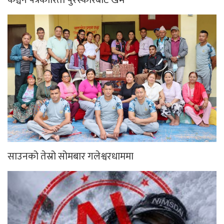
साउनको तेस्रो सोमबार गलेश्वरधाममा