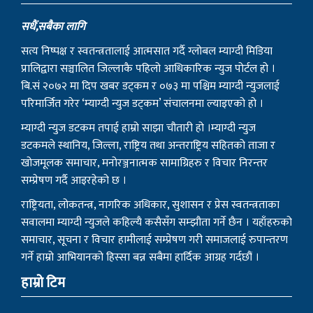
सधैं,सबैका लागि
सत्य निष्पक्ष र स्वतन्त्रतालाई आत्मसात गर्दै ग्लोबल म्याग्दी मिडिया
प्रालिद्वारा सञ्चालित जिल्लाकै पहिलो आधिकारिक न्युज पोर्टल हो ।
बि.सं २०७२ मा दिप खबर डट्कम र ०७३ मा पश्चिम म्याग्दी न्युजलाई
परिमार्जित गरेर ‘म्याग्दी न्युज डट्कम’ संचालनमा ल्याइएको हो ।
म्याग्दी न्युज डटकम तपाई हाम्रो साझा चौतारी हो ।म्याग्दी न्युज
डटकमले स्थानिय, जिल्ला, राष्ट्रिय तथा अन्तराष्ट्रिय सहितको ताजा र
खोजमूलक समाचार, मनोरञ्जनात्मक सामाग्रिहरु र विचार निरन्तर
सम्प्रेषण गर्दै आइरहेको छ ।
राष्ट्रियता, लोकतन्त्र, नागरिक अधिकार, सुशासन र प्रेस स्वतन्त्रताका
सवालमा म्याग्दी न्युजले कहिल्यै कसैसँग सम्झौता गर्ने छैन । यहाँहरुको
समाचार, सूचना र विचार हामीलाई सम्प्रेषण गरी समाजलाई रुपान्तरण
गर्ने हाम्रो आभियानको हिस्सा बन्न सबैमा हार्दिक आग्रह गर्दछौं ।
हाम्रो टिम