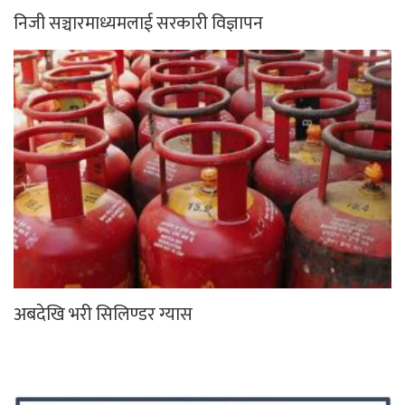
निजी सञ्चारमाध्यमलाई सरकारी विज्ञापन
अबदेखि भरी सिलिण्डर ग्यास