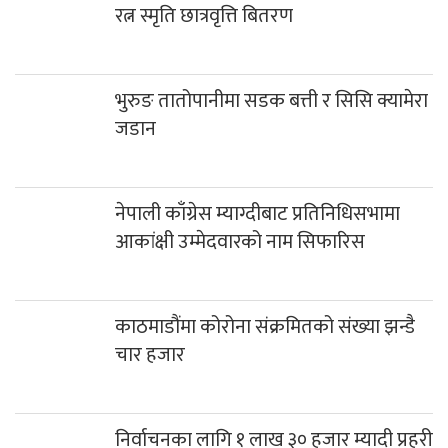
रत्न स्मृति छात्रवृत्ति बितरण
भुरुङ तातोपानीमा सडक बत्ती र सिसि क्यामेरा
जडान
नेपाली काँग्रेस म्याग्दीबाट प्रतिनिधिसभामा
आकांक्षी उम्मेदवारको नाम सिफारिस
काठमाडौंमा कोरोना संक्रमितको संख्या झन्डै
चार हजार
निर्वाचनका लागि १ लाख ३० हजार म्यादी प्रहरी