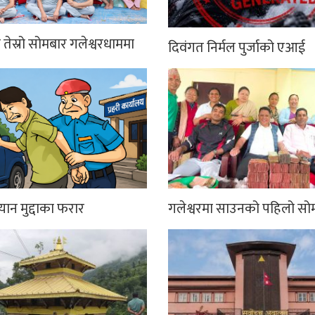
तेस्रो सोमबार गलेश्वरधाममा
दिवंगत निर्मल पुर्जाको एआई
्यान मुद्दाका फरार
गलेश्वरमा साउनको पहिलो सो