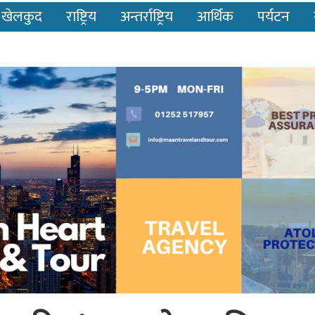
खेलकुद
राष्ट्रिय
अन्तर्राष्ट्रिय
आर्थिक
पर्यटन