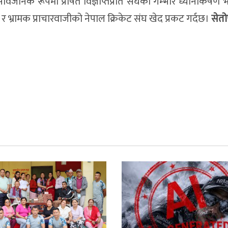
ार्वजनिक रूपमा प्रेषित विज्ञप्तिप्रति संघको गम्भीर ध्यानाकर्षण
 भ्रामक प्राचारवाजीको नेपाल क्रिकेट संघ खेद प्रकट गर्दछ।
सेतो