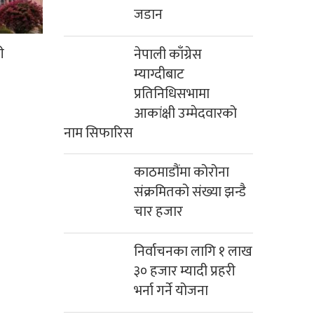
जडान
ी
नेपाली काँग्रेस
म्याग्दीबाट
प्रतिनिधिसभामा
आकांक्षी उम्मेदवारको
नाम सिफारिस
काठमाडौंमा कोरोना
संक्रमितको संख्या झन्डै
चार हजार
निर्वाचनका लागि १ लाख
३० हजार म्यादी प्रहरी
भर्ना गर्ने योजना