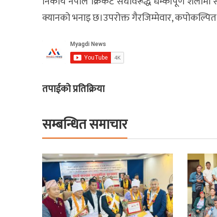
निकाय नेपाल क्रिकेट संघविरूद्ध धम्कीपूर्ण शैलीमा स
क्यानको भनाइ छ।उपरोक्त गैरजिम्मेवार, कपोकल्पित र
तपाईको प्रतिक्रिया
सम्बन्धित समाचार