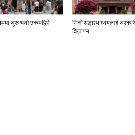
धाममा सुरु भयो एकमहिने
निजी सञ्चारमाध्यमलाई सरकार
विज्ञापन