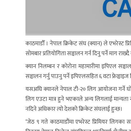
काठमाडौँ । नेपाल क्रिकेट संघ (क्यान) ले एभरेस्ट
सोमबार प्रतियोगिता सञ्चालन गर्न दिनु पर्ने माग राख्द
क्यान निलम्बन र कोरोना महामारीमा इपिएल सञ्चाल
सञ्चालन गर्नु पाउनु पर्ने इपिएलसहित ६ वटा फ्रेञ्चाइ
यसअघि क्यानले नेपाल टी-२० लिग आयोजना गर्ने घ
लिग एउटा मात्र हुने भएकाले अन्य लिगलाई मान्यता
नदिने अधिकार त्यो देशको क्रिकेट संघलाई हुन्छ।
‘जेठ ९ गते काठमाडौंमा एभरेस्ट प्रिमियर लिगका सञ्च