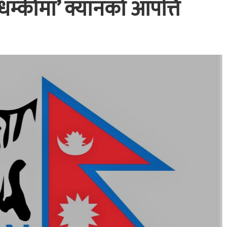
‘धम्कीमा’ क्यानको आपत्ति