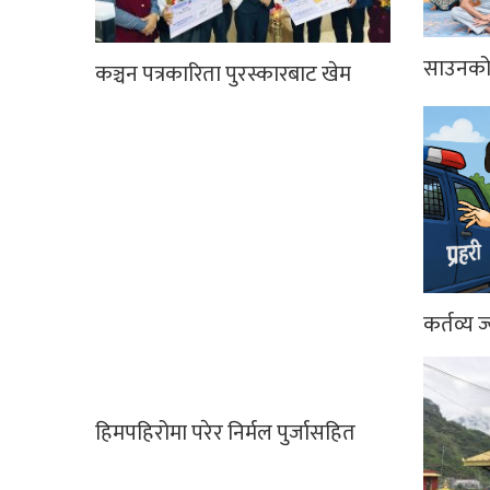
साउनको 
कञ्चन पत्रकारिता पुरस्कारबाट खेम
कर्तव्य ज
हिमपहिरोमा परेर निर्मल पुर्जासहित