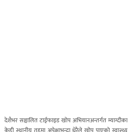
देशैभर सञ्चालित टाईफाइड खोप अभियानअन्तर्गत म्याग्दीका
केही स्थानीय तहमा अपेक्षाभन्दा धेरैले खोप पाएको स्वास्थ्य