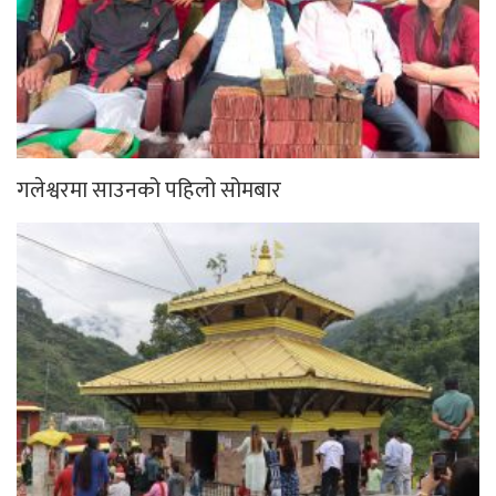
गलेश्वरमा साउनको पहिलो सोमबार