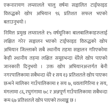
एकनारायण लम्सालले चालु वर्षमा सञ्चालित टाईफाइड
विरुद्धको खोप अभियान ९६ प्रतिशत सफल भएको
बताउनुभयो ।
निमित्त प्रमुख लम्सालले १५ वर्षमूनिका बालबालिकाहरुलाई
लक्षित गरेर सञ्चालन भएको टाईफाइड विरुद्धको खोप
अभियान जिल्लाको सबै स्थानीय तहमा सञ्चालन गरिएकोमा
केही स्थानीय तहमा लक्षित समूहभन्दा धेरैले खोप पाएको
जानकारी दिनुभयो । उक्त खोप अभियानअन्तर्गत बेनी
नगरपालिकामा सबैभन्दा धेरै १ सय १३ प्रतिशतले खोप पाएका
छन्भने मालिका गाउँपालिकामा १ सय ७, धवलागिरिमा १ सय,
मंगलामा ८६, रघुगंगामा ७८ र अन्नपूर्ण गाउँपालिकामा सबैभन्दा
कम ६७ प्रतिशतले खोप पाएको तथ्याङ्क छ ।