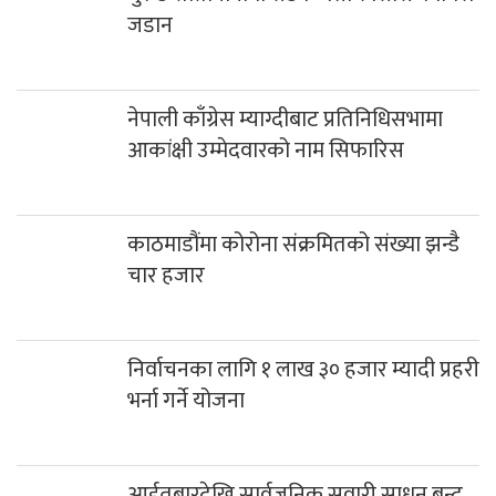
जडान
नेपाली काँग्रेस म्याग्दीबाट प्रतिनिधिसभामा
आकांक्षी उम्मेदवारको नाम सिफारिस
काठमाडौंमा कोरोना संक्रमितको संख्या झन्डै
चार हजार
निर्वाचनका लागि १ लाख ३० हजार म्यादी प्रहरी
भर्ना गर्ने योजना
आईतबारदेखि सार्वजनिक सवारी साधन बन्द