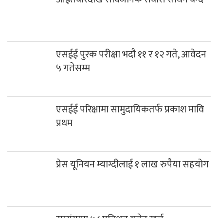
एसईई पुरक परीक्षा भदौ ११ र १२ गते, आवेदन
५ गतेसम्म
एसईई परिक्षामा सामुदायिकतर्फ प्रकाश मावि
प्रथम
प्रेस यूनियन म्याग्दीलाई १ लाख रुपैया सहयोग