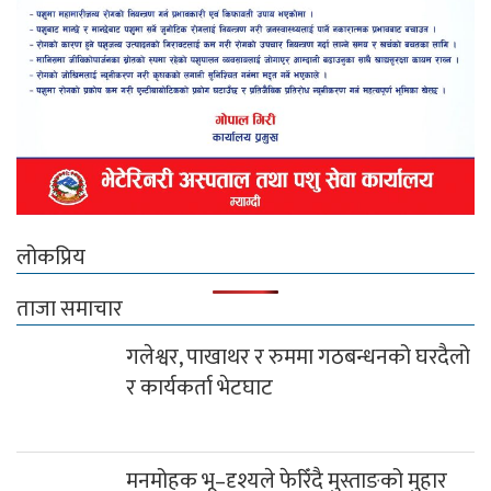
लोकप्रिय
ताजा समाचार
गलेश्वर, पाखाथर र रुममा गठबन्धनको घरदैलो
र कार्यकर्ता भेटघाट
मनमोहक भू–दृश्यले फेरिँदै मुस्ताङको मुहार