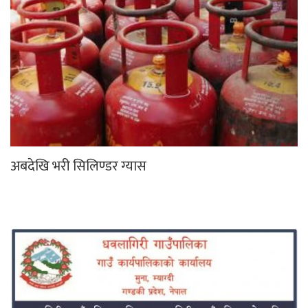
अबदेखि भरी सिलिण्डर ग्यास