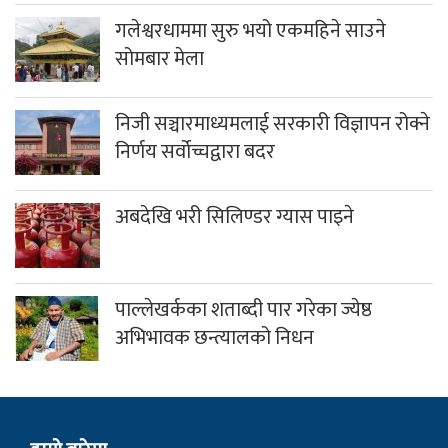
गलेश्वरधाममा सुरु भयो एकमहिने साउने
सोमबार मेला
निजी सञ्चारमाध्यमलाई सरकारी विज्ञापन रोक्ने
निर्णय सर्वोच्चद्वारा बदर
अबदेखि भरी सिलिण्डर ग्यास पाइने
पाल्लेखर्कका शताब्दी पार गरेका ज्येष्ठ
अभिभावक छन्त्यालको निधन