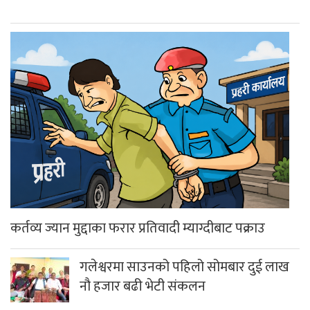
कर्तव्य ज्यान मुद्दाका फरार प्रतिवादी म्याग्दीबाट पक्राउ
गलेश्वरमा साउनको पहिलो सोमबार दुई लाख
नौ हजार बढी भेटी संकलन