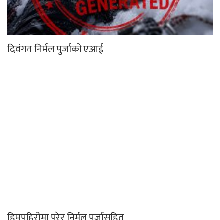
दिवंगत निर्मल पुर्जाको एआई
हिमपहिरोमा परेर निर्मल पुर्जासहित