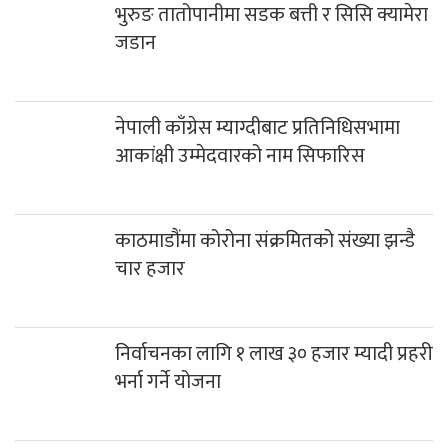
भुरुङ तातोपानीमा सडक बत्ती र सिसि क्यामेरा
जडान
नेपाली काँग्रेस म्याग्दीबाट प्रतिनिधिसभामा
आकांक्षी उम्मेदवारको नाम सिफारिस
काठमाडौंमा कोरोना संक्रमितको संख्या झन्डै
चार हजार
निर्वाचनका लागि १ लाख ३० हजार म्यादी प्रहरी
भर्ना गर्ने योजना