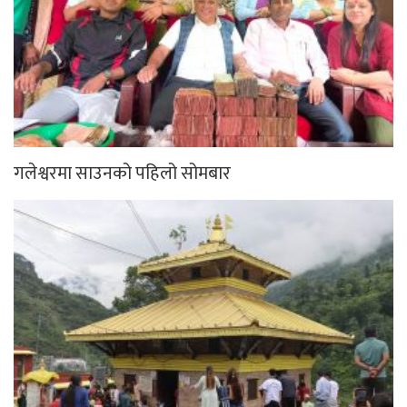
गलेश्वरमा साउनको पहिलो सोमबार