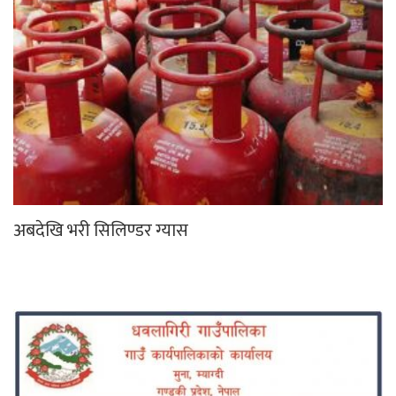
अबदेखि भरी सिलिण्डर ग्यास