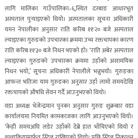
लागि मालिका गाउँपालिका–६,स्थित दरबाङ आधारभूत
अस्पताल पुर्‍याइएको थियो। अस्पतालका सूचना अधिकारी
यमन नेपालीका अनुसार राति करिब ११ः२० बजे अस्पताल
ल्याइएका गुरुङको उपचारका क्रममा उच्च रक्तचापका कारण
राति करिब ११ः३० बजे निधन भएको हो। ‘राति अबेर अस्पताल
ल्याइएका गुरुङको उपचारका क्रममा उहाँको असामयिक
निधन भयो,’ सूचना अधिकारी नेपालीले भन्नुभयो। गुरुङका
आफन्त भतिजा याम गुरुङका अनुसार उहाँ लामो समयदेखि
रक्तचापको औषधि सेवन गर्दै आउनुभएको थियो।
वडा अध्यक्ष भेजेन्द्रमान पुनका अनुसार गुरुङ शुक्रबार वडा
कार्यालयमा नियमित कामकाजका लागि आउनुभएको थियो।
‘केही समयअघि लडेर उहाँको देब्रे हात भाँचिएको थियो र
शल्यक्रियामार्फत स्टिल राखिएको थियो। पछि स्टिल निकाल्न