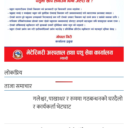
लोकप्रिय
ताजा समाचार
गलेश्वर, पाखाथर र रुममा गठबन्धनको घरदैलो
र कार्यकर्ता भेटघाट