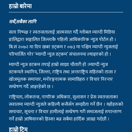
हाम्राे बारेमा
सधैं,सबैका लागि
सत्य निष्पक्ष र स्वतन्त्रतालाई आत्मसात गर्दै ग्लोबल म्याग्दी मिडिया
प्रालिद्वारा सञ्चालित जिल्लाकै पहिलो आधिकारिक न्युज पोर्टल हो ।
बि.सं २०७२ मा दिप खबर डट्कम र ०७३ मा पश्चिम म्याग्दी न्युजलाई
परिमार्जित गरेर ‘म्याग्दी न्युज डट्कम’ संचालनमा ल्याइएको हो ।
म्याग्दी न्युज डटकम तपाई हाम्रो साझा चौतारी हो ।म्याग्दी न्युज
डटकमले स्थानिय, जिल्ला, राष्ट्रिय तथा अन्तराष्ट्रिय सहितको ताजा र
खोजमूलक समाचार, मनोरञ्जनात्मक सामाग्रिहरु र विचार निरन्तर
सम्प्रेषण गर्दै आइरहेको छ ।
राष्ट्रियता, लोकतन्त्र, नागरिक अधिकार, सुशासन र प्रेस स्वतन्त्रताका
सवालमा म्याग्दी न्युजले कहिल्यै कसैसँग सम्झौता गर्ने छैन । यहाँहरुको
समाचार, सूचना र विचार हामीलाई सम्प्रेषण गरी समाजलाई रुपान्तरण
गर्ने हाम्रो आभियानको हिस्सा बन्न सबैमा हार्दिक आग्रह गर्दछौं ।
हाम्रो टिम