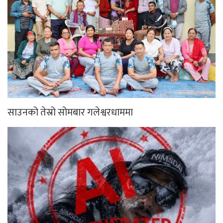
साउनको तेस्रो सोमबार गलेश्वरधाममा