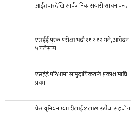
आईतबारदेखि सार्वजनिक सवारी साधन बन्द
एसईई पुरक परीक्षा भदौ ११ र १२ गते, आवेदन
५ गतेसम्म
एसईई परिक्षामा सामुदायिकतर्फ प्रकाश मावि
प्रथम
प्रेस यूनियन म्याग्दीलाई १ लाख रुपैया सहयोग