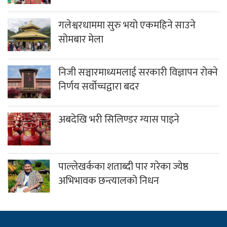
गलेश्वरधाममा सुरु भयो एकमहिने साउने
सोमबार मेला
निजी सञ्चारमाध्यमलाई सरकारी विज्ञापन रोक्ने
निर्णय सर्वोच्चद्वारा बदर
अबदेखि भरी सिलिण्डर ग्यास पाइने
पाल्लेखर्कका शताब्दी पार गरेका ज्येष्ठ
अभिभावक छन्त्यालको निधन