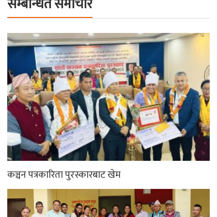
सम्बन्धित समाचार
कञ्चन पत्रकारिता पुरस्कारबाट खेम