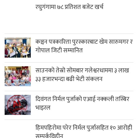
रघुगंगामा ७८ प्रतिशत बजेट खर्च
कञ्चन पत्रकारिता पुरस्कारबाट खेम सारुमगर र
गोपाल जिटी सम्मानित
साउनको तेस्रो सोमबार गलेश्वरधाममा ३ लाख
३३ हजारभन्दा बढी भेटी संकलन
दिवंगत निर्मल पुर्जाको एआई नक्कली तस्बिर
भाइरल
हिमपहिरोमा परेर निर्मल पुर्जासहित १० आरोही
सम्पर्कविहीन