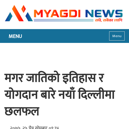
MENU
Menu
मगर जातिको इतिहास र
योगदान बारे नयाँ दिल्लीमा
छलफल
२०७५, २५ चैत्र सोमबार ०९:३४