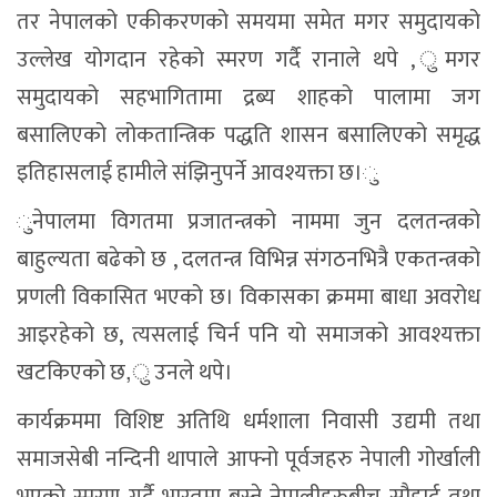
सम्बन्धित समाचार
दिवंगत निर्मल पुर्जाको एआई