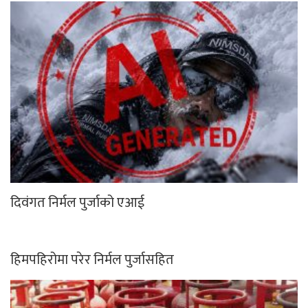
वडा सदस्य गुरुङको निधन
मोना बेल्जियमको भलिबल प्रतियोगितामा
पेट्रोलियम पदार्थको मूल्यमा भारी