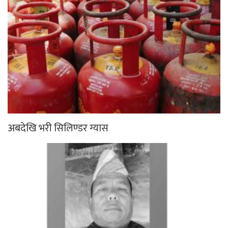
मंगलामा आधुनिक पशुपालन अभियान
अन्नपूर्ण गाउँपालिकाको सकस :