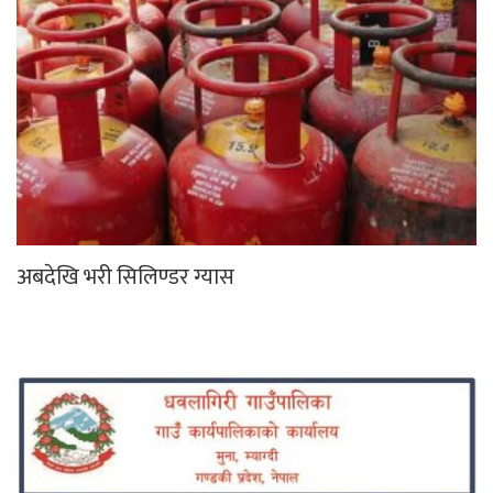
अबदेखि भरी सिलिण्डर ग्यास