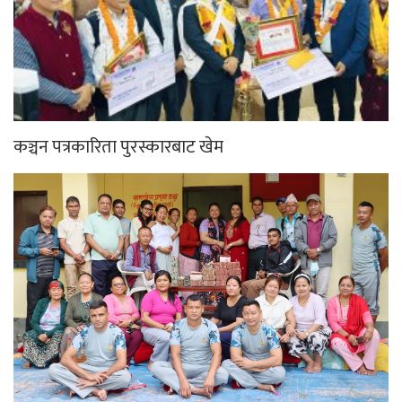
कञ्चन पत्रकारिता पुरस्कारबाट खेम