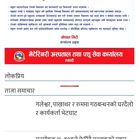
लोकप्रिय
ताजा समाचार
गलेश्वर, पाखाथर र रुममा गठबन्धनको घरदैलो
र कार्यकर्ता भेटघाट