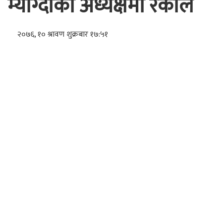
म्याग्दीको अध्यक्षमा रकाल
२०७६, १० श्रावण शुक्रबार १७:५१