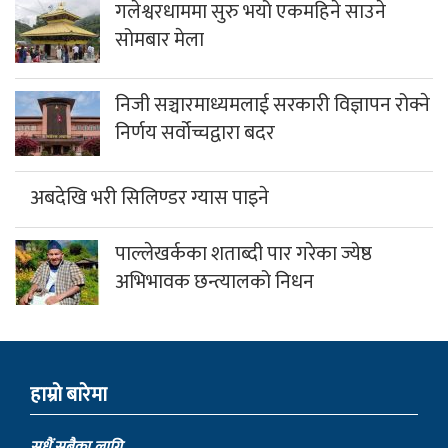
गलेश्वरधाममा सुरु भयो एकमहिने साउने
सोमबार मेला
निजी सञ्चारमाध्यमलाई सरकारी विज्ञापन रोक्ने
निर्णय सर्वोच्चद्वारा बदर
अबदेखि भरी सिलिण्डर ग्यास पाइने
पाल्लेखर्कका शताब्दी पार गरेका ज्येष्ठ
अभिभावक छन्त्यालको निधन
हाम्राे बारेमा
सधैं,सबैका लागि