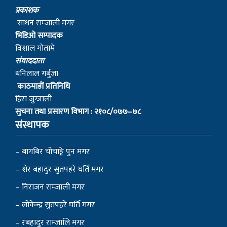
प्रकाशक
साधन राम्जाली मगर
भिडिओ सम्पादक
विशाल गोतामे
स‌ंवाददाता
धनिलाल गर्बुजा
काठमाडाैं प्रतिनिधि
हिरा जुग्जाली
सुचना तथा प्रसारण विभाग : २१०८/०७७–७८
संस्थापक
– बागबिर चोचाङ्गे पुन मगर
– शेर बहादुर सुतपहरे घर्ति मगर
– निराजन राम्जाली मगर
– लोकेन्द्र सुतपहरे घर्ति मगर
– रबहादुर राम्जालि मगर