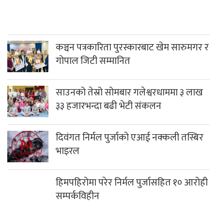
कञ्चन पत्रकारिता पुरस्कारबाट खेम सारुमगर र
गोपाल जिटी सम्मानित
साउनको तेस्रो सोमबार गलेश्वरधाममा ३ लाख
३३ हजारभन्दा बढी भेटी संकलन
दिवंगत निर्मल पुर्जाको एआई नक्कली तस्बिर
भाइरल
हिमपहिरोमा परेर निर्मल पुर्जासहित १० आरोही
सम्पर्कविहीन