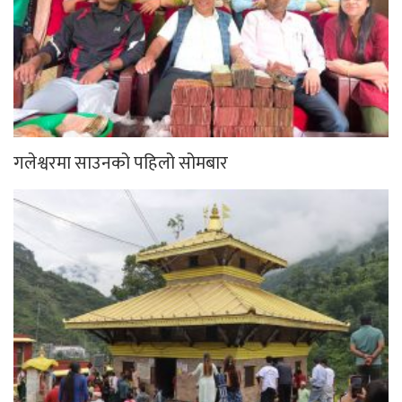
गलेश्वरमा साउनको पहिलो सोमबार