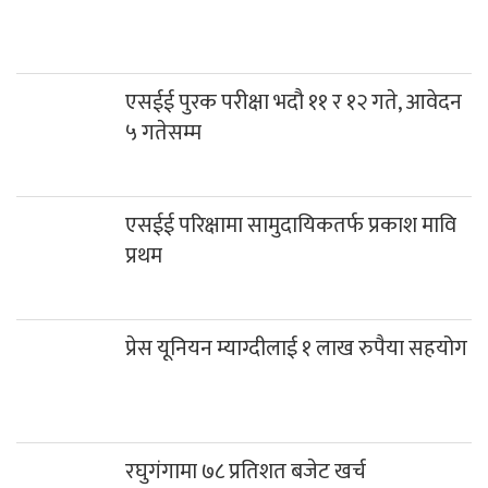
एसईई पुरक परीक्षा भदौ ११ र १२ गते, आवेदन
५ गतेसम्म
एसईई परिक्षामा सामुदायिकतर्फ प्रकाश मावि
प्रथम
प्रेस यूनियन म्याग्दीलाई १ लाख रुपैया सहयोग
रघुगंगामा ७८ प्रतिशत बजेट खर्च