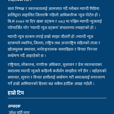
सत्य निष्पक्ष र स्वतन्त्रतालाई आत्मसात गर्दै ग्लोबल म्याग्दी मिडिया
प्रालिद्वारा सञ्चालित जिल्लाकै पहिलो आधिकारिक न्युज पोर्टल हो ।
बि.सं २०७२ मा दिप खबर डट्कम र ०७३ मा पश्चिम म्याग्दी न्युजलाई
परिमार्जित गरेर ‘म्याग्दी न्युज डट्कम’ संचालनमा ल्याइएको हो ।
म्याग्दी न्युज डटकम तपाई हाम्रो साझा चौतारी हो ।म्याग्दी न्युज
डटकमले स्थानिय, जिल्ला, राष्ट्रिय तथा अन्तराष्ट्रिय सहितको ताजा र
खोजमूलक समाचार, मनोरञ्जनात्मक सामाग्रिहरु र विचार निरन्तर
सम्प्रेषण गर्दै आइरहेको छ ।
राष्ट्रियता, लोकतन्त्र, नागरिक अधिकार, सुशासन र प्रेस स्वतन्त्रताका
सवालमा म्याग्दी न्युजले कहिल्यै कसैसँग सम्झौता गर्ने छैन । यहाँहरुको
समाचार, सूचना र विचार हामीलाई सम्प्रेषण गरी समाजलाई रुपान्तरण
गर्ने हाम्रो आभियानको हिस्सा बन्न सबैमा हार्दिक आग्रह गर्दछौं ।
हाम्रो टिम
सम्पादक
उमेश घर्ति मगर