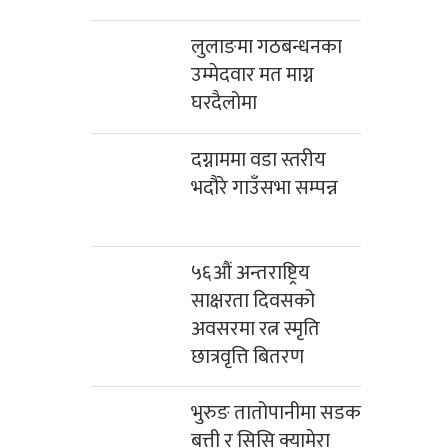
लुलाङमा गठबन्धनका
उम्मेदवार मत माग्न
घरदैलोमा
दग्नाममा वडा स्तरीय
भदौरे गाउँसभा सम्पन्न
५६औं अन्तराष्ट्रिय
साक्षरता दिवसको
अवसरमा रत्न स्मृति
छात्रवृत्ति बितरण
भुरुङ तातोपानीमा सडक
बत्ती र सिसि क्यामेरा