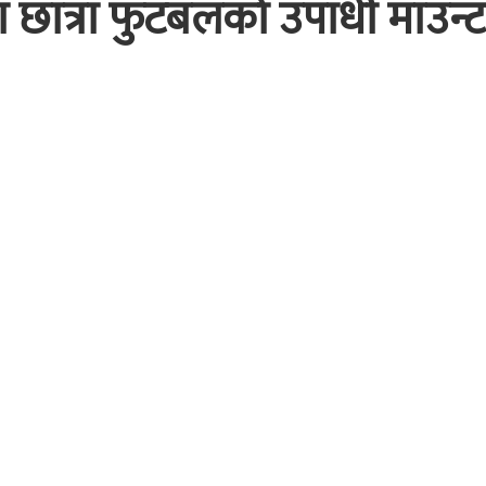
ा छात्रा फुटबलको उपाधी माउन्ट