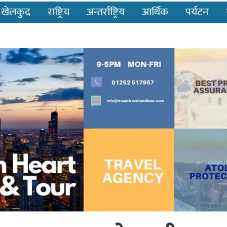
खेलकुद
राष्ट्रिय
अन्तर्राष्ट्रिय
आर्थिक
पर्यटन