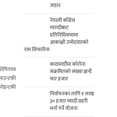
जडान
नेपाली काँग्रेस
म्याग्दीबाट
प्रतिनिधिसभामा
आकांक्षी उम्मेदवारको
नाम सिफारिस
काठमाडौंमा कोरोना
ियोगितामा
संक्रमितको संख्या झन्डै
 माउन्टकी
चार हजार
 पोइन्टकी
निर्वाचनका लागि १ लाख
३० हजार म्यादी प्रहरी
भर्ना गर्ने योजना