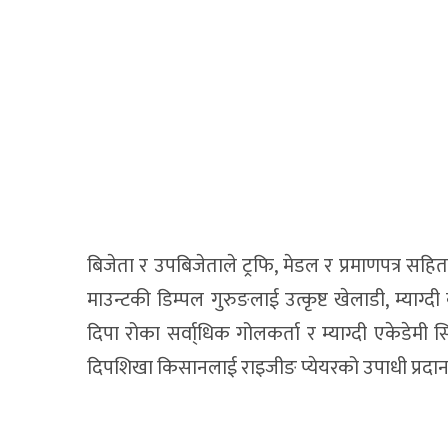
बिजेता र उपबिजेताले ट्रफि, मेडल र प्रमाणपत्र सहि
माउन्टकी डिम्पल गुरुङलाई उत्कृष्ट खेलाडी, म्याग्
दिपा रोका सर्वा्धिक गोलकर्ता र म्याग्दी एकेडेमी 
दिपशिखा किसानलाई राइजीङ प्येयरको उपाधी प्रदा