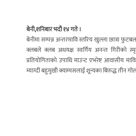
बेनी,शनिबार भदौ १४ गते ।
बेनीमा सम्पन्न अन्तरमावि स्तरिय खुल्ला छात्रा फुट
क्लबले क्लब अधयक्ष स्वर्गिय अनन्त गिरीको स्
प्रतियोगिताको उपाधि माउन्ट एभरेष्ट आवासीय माव
म्याग्दी बहुमुखी क्याम्पसलाई शून्यका बिरुद्ध तीन गोल