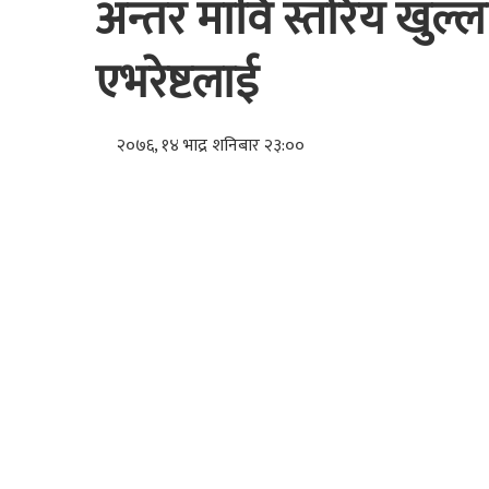
अन्तर मावि स्तरिय खुल्ल
एभरेष्टलाई
२०७६, १४ भाद्र शनिबार २३:००