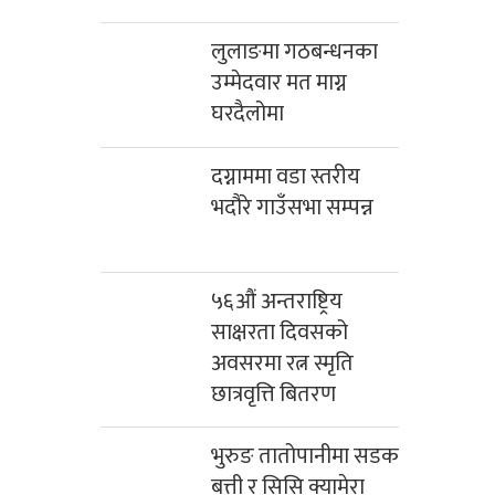
लुलाङमा गठबन्धनका
उम्मेदवार मत माग्न
घरदैलोमा
दग्नाममा वडा स्तरीय
भदौरे गाउँसभा सम्पन्न
५६औं अन्तराष्ट्रिय
साक्षरता दिवसको
अवसरमा रत्न स्मृति
छात्रवृत्ति बितरण
भुरुङ तातोपानीमा सडक
बत्ती र सिसि क्यामेरा