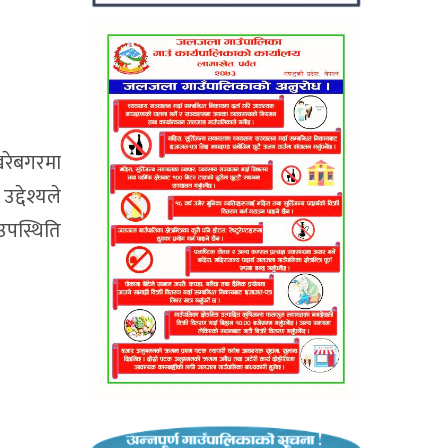
खरेबगरमा
द्देश्यले
 उपस्थिति