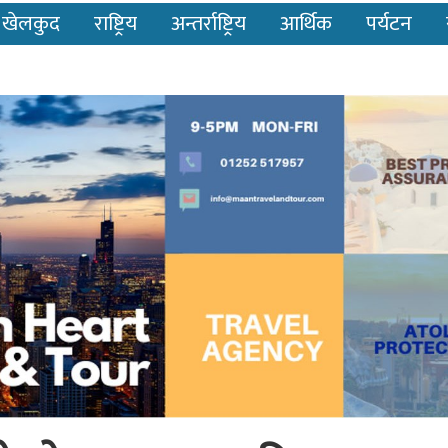
खेलकुद
राष्ट्रिय
अन्तर्राष्ट्रिय
आर्थिक
पर्यटन