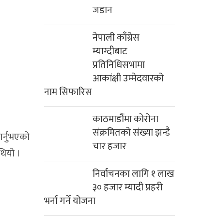
जडान
नेपाली काँग्रेस
म्याग्दीबाट
प्रतिनिधिसभामा
आकांक्षी उम्मेदवारको
नाम सिफारिस
काठमाडौंमा कोरोना
संक्रमितको संख्या झन्डै
र्नुभएको
चार हजार
थियो ।
निर्वाचनका लागि १ लाख
३० हजार म्यादी प्रहरी
भर्ना गर्ने योजना