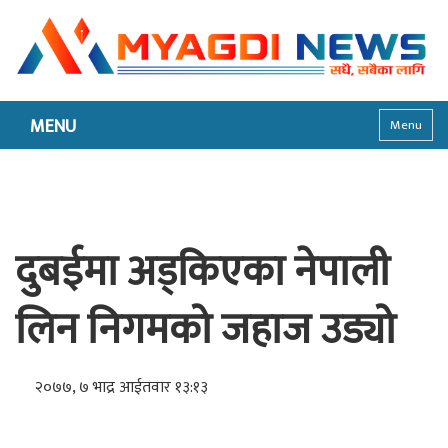
MENU
Menu
दुबईमा अड्किएका नेपाली
लिन निगमको जहाज उड्यो
२०७७, ७ भाद्र आईतवार १३:१३