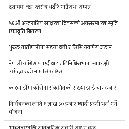
दग्नाममा वडा स्तरीय भदौरे गाउँसभा सम्पन्न
५६औं अन्तराष्ट्रिय साक्षरता दिवसको अवसरमा रत्न स्मृति
छात्रवृत्ति बितरण
भुरुङ तातोपानीमा सडक बत्ती र सिसि क्यामेरा जडान
नेपाली काँग्रेस म्याग्दीबाट प्रतिनिधिसभामा आकांक्षी
उम्मेदवारको नाम सिफारिस
काठमाडौंमा कोरोना संक्रमितको संख्या झन्डै चार हजार
निर्वाचनका लागि १ लाख ३० हजार म्यादी प्रहरी भर्ना गर्ने
योजना
आईतबारदेखि सार्वजनिक सवारी साधन बन्द