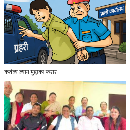
कर्तव्य ज्यान मुद्दाका फरार