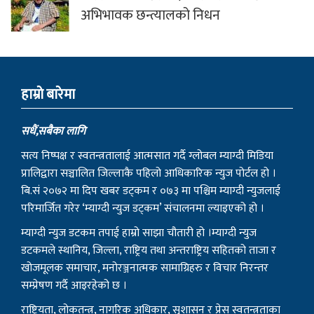
अभिभावक छन्त्यालको निधन
हाम्राे बारेमा
सधैं,सबैका लागि
सत्य निष्पक्ष र स्वतन्त्रतालाई आत्मसात गर्दै ग्लोबल म्याग्दी मिडिया
प्रालिद्वारा सञ्चालित जिल्लाकै पहिलो आधिकारिक न्युज पोर्टल हो ।
बि.सं २०७२ मा दिप खबर डट्कम र ०७३ मा पश्चिम म्याग्दी न्युजलाई
परिमार्जित गरेर ‘म्याग्दी न्युज डट्कम’ संचालनमा ल्याइएको हो ।
म्याग्दी न्युज डटकम तपाई हाम्रो साझा चौतारी हो ।म्याग्दी न्युज
डटकमले स्थानिय, जिल्ला, राष्ट्रिय तथा अन्तराष्ट्रिय सहितको ताजा र
खोजमूलक समाचार, मनोरञ्जनात्मक सामाग्रिहरु र विचार निरन्तर
सम्प्रेषण गर्दै आइरहेको छ ।
राष्ट्रियता, लोकतन्त्र, नागरिक अधिकार, सुशासन र प्रेस स्वतन्त्रताका