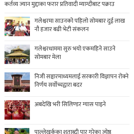
कर्तव्य ज्यान मुद्दाका फरार प्रतिवादी म्याग्दीबाट पक्राउ
गलेश्वरमा साउनको पहिलो सोमबार दुई लाख
नौ हजार बढी भेटी संकलन
गलेश्वरधाममा सुरु भयो एकमहिने साउने
सोमबार मेला
निजी सञ्चारमाध्यमलाई सरकारी विज्ञापन रोक्ने
निर्णय सर्वोच्चद्वारा बदर
अबदेखि भरी सिलिण्डर ग्यास पाइने
पाल्लेखर्कका शताब्दी पार गरेका ज्येष्ठ