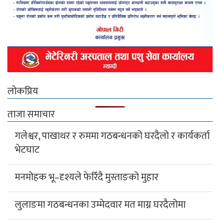
लोकप्रिय
ताजा समाचार
गलेश्वर, पाखाथर र रुममा गठबन्धनको घरदैलो र कार्यकर्ता
भेटघाट
मनमोहक भू–दृश्यले फेरिँदै मुस्ताङको मुहार
लुलाङमा गठबन्धनका उम्मेदवार मत माग्न घरदैलोमा