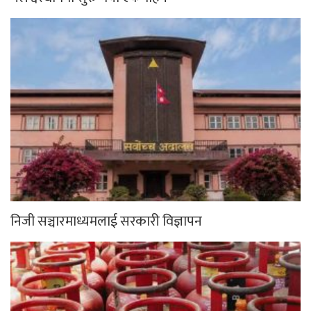
निजी सञ्चारमाध्यमलाई सरकारी विज्ञापन