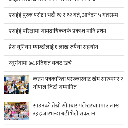
एसईई पुरक परीक्षा भदौ ११ र १२ गते, आवेदन ५ गतेसम्म
एसईई परिक्षामा सामुदायिकतर्फ प्रकाश मावि प्रथम
प्रेस यूनियन म्याग्दीलाई १ लाख रुपैया सहयोग
रघुगंगामा ७८ प्रतिशत बजेट खर्च
कञ्चन पत्रकारिता पुरस्कारबाट खेम सारुमगर र
गोपाल जिटी सम्मानित
साउनको तेस्रो सोमबार गलेश्वरधाममा ३ लाख
३३ हजारभन्दा बढी भेटी संकलन