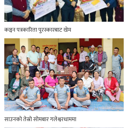
कञ्चन पत्रकारिता पुरस्कारबाट खेम
साउनको तेस्रो सोमबार गलेश्वरधाममा