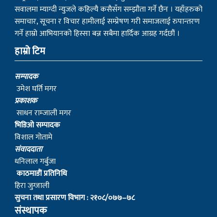
सवालमा म्याग्दी न्युजले कहिल्यै कसैसँग सम्झौता गर्ने छैन । यहाँहरुको
समाचार, सूचना र विचार हामीलाई सम्प्रेषण गरी समाजलाई रुपान्तरण
गर्ने हाम्रो आभियानको हिस्सा बन्न सबैमा हार्दिक आग्रह गर्दछौं ।
हाम्रो टिम
सम्पादक
उमेश घर्ति मगर
प्रकाशक
साधन राम्जाली मगर
भिडिओ सम्पादक
विशाल गोतामे
स‌ंवाददाता
धनिलाल गर्बुजा
काठमाडाैं प्रतिनिधि
हिरा जुग्जाली
सुचना तथा प्रसारण विभाग : २१०८/०७७–७८
संस्थापक