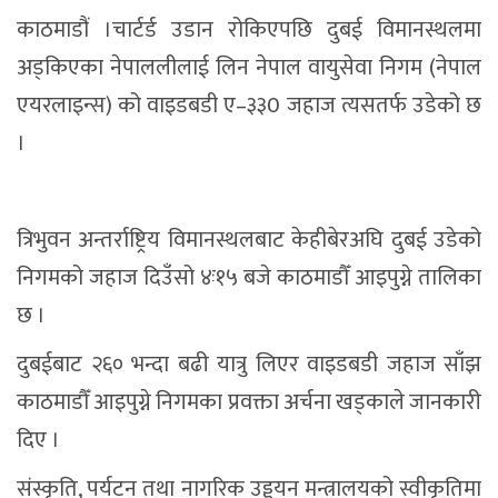
काठमाडौं ।चार्टर्ड उडान रोकिएपछि दुबई विमानस्थलमा
अड्किएका नेपाललीलाई लिन नेपाल वायुसेवा निगम (नेपाल
एयरलाइन्स) को वाइडबडी ए–३३0 जहाज त्यसतर्फ उडेको छ
।
त्रिभुवन अन्तर्राष्ट्रिय विमानस्थलबाट केहीबेरअघि दुबई उडेको
निगमको जहाज दिउँसो ४ः१५ बजे काठमाडौँ आइपुग्ने तालिका
छ ।
दुबईबाट २६० भन्दा बढी यात्रु लिएर वाइडबडी जहाज साँझ
काठमाडौँ आइपुग्ने निगमका प्रवक्ता अर्चना खड्काले जानकारी
दिए ।
संस्कृति, पर्यटन तथा नागरिक उड्डयन मन्त्रालयको स्वीकृतिमा