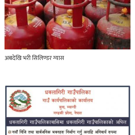
अबदेखि भरी सिलिण्डर ग्यास