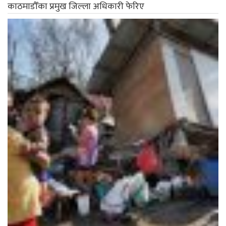
काठमाडौँका प्रमुख जिल्ला अधिकारी फेरिए