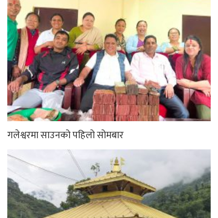
गलेश्वरमा साउनको पहिलो सोमबार