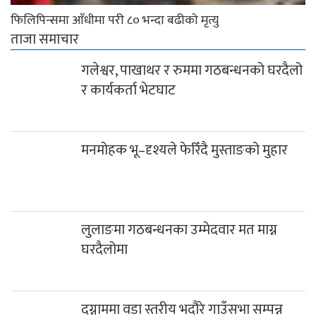
फिलिपिन्समा आँधीमा परी ८० भन्दा बढीको मृत्यु
ताजा समाचार
गलेश्वर, पाखाथर र रुममा गठबन्धनको घरदैलो
र कार्यकर्ता भेटघाट
मनमोहक भू–दृश्यले फेरिँदै मुस्ताङको मुहार
लुलाङमा गठबन्धनका उम्मेदवार मत माग्न
घरदैलोमा
दग्नाममा वडा स्तरीय भदौरे गाउँसभा सम्पन्न