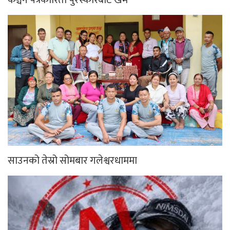
साउनको तेस्रो सोमबार गलेश्वरधाममा