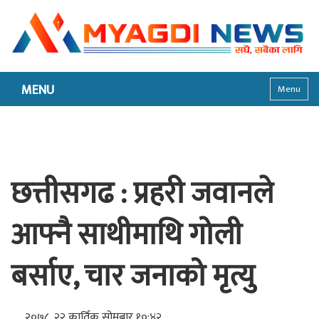
MENU
Menu
छत्तीसगढ : प्रहरी जवानले
आफ्नै साथीमाथि गोली
बर्साए, चार जनाको मृत्यु
२०७८, २२ कार्तिक सोमबार १०:४२