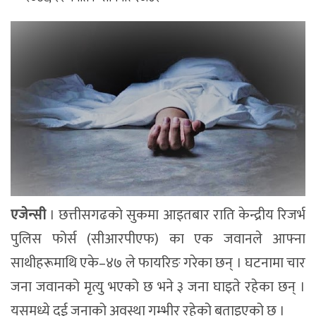
एजेन्सी
। छत्तीसगढको सुकमा आइतबार राति केन्द्रीय रिजर्भ
पुलिस फोर्स (सीआरपीएफ) का एक जवानले आफ्ना
साथीहरूमाथि एके–४७ ले फायरिङ गरेका छन् । घटनामा चार
जना जवानको मृत्यु भएको छ भने ३ जना घाइते रहेका छन् ।
यसमध्ये दुई जनाको अवस्था गम्भीर रहेको बताइएको छ ।