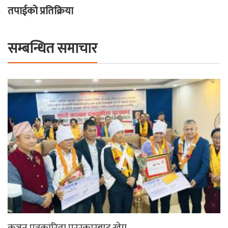
तपाईको प्रतिक्रिया
सम्बन्धित समाचार
कञ्चन पत्रकारिता पुरस्कारबाट खेम