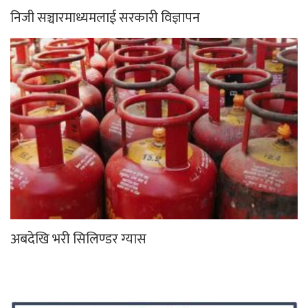
निजी सञ्चारमाध्यमलाई सरकारी विज्ञापन
अबदेखि भरी सिलिण्डर ग्यास