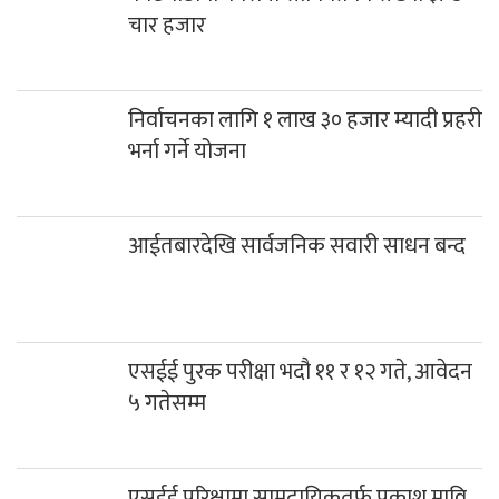
चार हजार
निर्वाचनका लागि १ लाख ३० हजार म्यादी प्रहरी
भर्ना गर्ने योजना
आईतबारदेखि सार्वजनिक सवारी साधन बन्द
एसईई पुरक परीक्षा भदौ ११ र १२ गते, आवेदन
५ गतेसम्म
एसईई परिक्षामा सामुदायिकतर्फ प्रकाश मावि