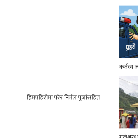
कर्तव्य ज
हिमपहिरोमा परेर निर्मल पुर्जासहित
गलेश्वर