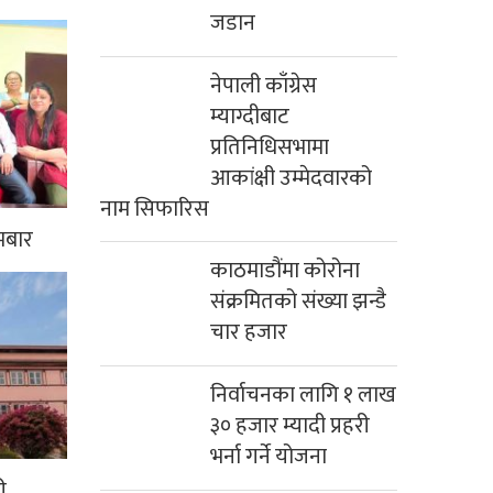
जडान
नेपाली काँग्रेस
म्याग्दीबाट
प्रतिनिधिसभामा
आकांक्षी उम्मेदवारको
नाम सिफारिस
मबार
काठमाडौंमा कोरोना
संक्रमितको संख्या झन्डै
चार हजार
निर्वाचनका लागि १ लाख
३० हजार म्यादी प्रहरी
भर्ना गर्ने योजना
ी