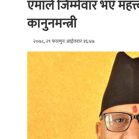
एमाले जिम्मेवार भए महत्त्
कानुनमन्त्री
२०७८, २९ फाल्गुन आईतवार १६:४७