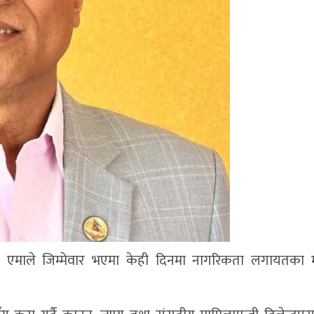
ा एमाले जिम्मेवार भएमा केही दिनमा नागरिकता लगायतका महत्