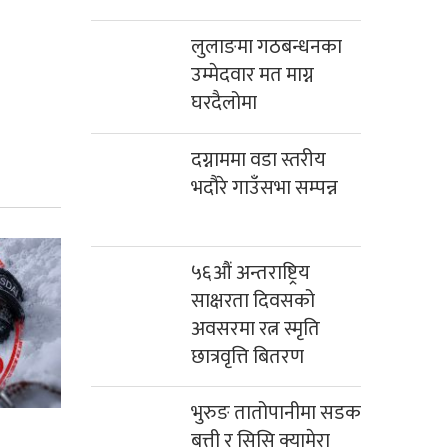
लुलाङमा गठबन्धनका
उम्मेदवार मत माग्न
घरदैलोमा
दग्नाममा वडा स्तरीय
भदौरे गाउँसभा सम्पन्न
५६औं अन्तराष्ट्रिय
साक्षरता दिवसको
अवसरमा रत्न स्मृति
छात्रवृत्ति बितरण
भुरुङ तातोपानीमा सडक
बत्ती र सिसि क्यामेरा