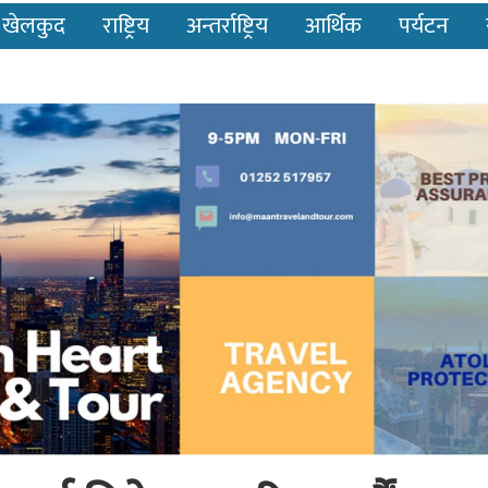
खेलकुद
राष्ट्रिय
अन्तर्राष्ट्रिय
आर्थिक
पर्यटन