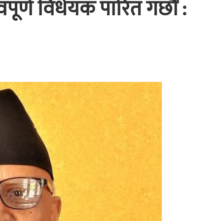
वपूर्ण विधेयक पारित गर्छौं :