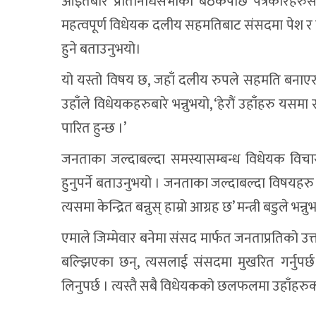
आइतबार प्रतिनिधिसभाको बैठकपछि पत्रकारहरुसँग कुर
महत्वपूर्ण विधेयक दलीय सहमतिबाट संसदमा पेश र पा
हुने बताउनुभयो।
यो यस्तो विषय छ, जहाँ दलीय रुपले सहमति बनाएर छ
उहाँले विधेयकहरुबारे भन्नुभयो, ‘हेरौं उहाँहरु यसम
पारित हुन्छ ।’
जनताका जल्दाबल्दा समस्यासम्बन्ध विधेयक विच
हुनुपर्ने बताउनुभयो । जनताका जल्दाबल्दा विषयहर
त्यसमा केन्द्रित बन्नुस् हाम्रो आग्रह छ’ मन्त्री बडुले भन्नु
एमाले जिम्मेवार बनेमा संसद मार्फत जनताप्रतिको उत्
बल्झिएका छन्, त्यसलाई संसदमा मुखरित गर्नुप
लिनुपर्छ । त्यस्तै सबै विधेयकको छलफलमा उहाँहरुको स