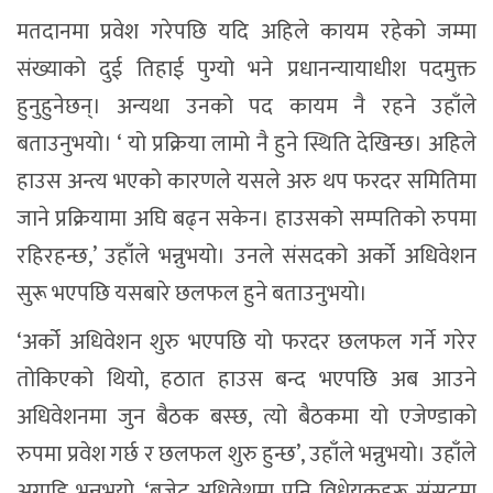
मतदानमा प्रवेश गरेपछि यदि अहिले कायम रहेको जम्मा
संख्याको दुई तिहाई पुग्यो भने प्रधानन्यायाधीश पदमुक्त
हुनुहुनेछन्। अन्यथा उनको पद कायम नै रहने उहाँले
बताउनुभयो। ‘ यो प्रक्रिया लामो नै हुने स्थिति देखिन्छ। अहिले
हाउस अन्त्य भएको कारणले यसले अरु थप फरदर समितिमा
जाने प्रक्रियामा अघि बढ्न सकेन। हाउसको सम्पतिको रुपमा
रहिरहन्छ,’ उहाँले भन्नुभयो। उनले संसदको अर्को अधिवेशन
सुरू भएपछि यसबारे छलफल हुने बताउनुभयो।
‘अर्को अधिवेशन शुरु भएपछि यो फरदर छलफल गर्ने गरेर
तोकिएको थियो, हठात हाउस बन्द भएपछि अब आउने
अधिवेशनमा जुन बैठक बस्छ, त्यो बैठकमा यो एजेण्डाको
रुपमा प्रवेश गर्छ र छलफल शुरु हुन्छ’, उहाँले भन्नुभयो। उहाँले
अगाडि भन्नुभयो, ‘बजेट अधिवेशमा पनि विधेयकहरू संसदमा