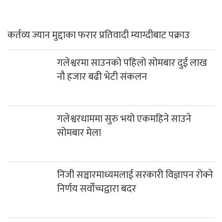
निजी सञ्चारमाध्यमलाई सरकारी विज्ञापन रोक्ने
निर्णय सर्वोच्चद्वारा बदर
अबदेखि भरी सिलिण्डर ग्यास पाइने
पाल्लेखर्कका शताब्दी पार गरेका ज्येष्ठ
अभिभावक छन्त्यालको निधन
हाम्राे बारेमा