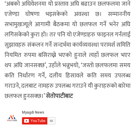
‘अबको अधिवेशनमा यो प्रस्ताव अघि बढाउन छलफलमा जाने
एजेण्डा घोषणा भइसकेको अवस्था छ। सम्माननीय
सभामुखज्यूले आगामी बैठकमा यो छलफल गर्ने भनेर अघि
लगिसकेको कुरा हो। तर पनि यो एजेण्डाहरु फाइनल गर्नलाई
सुझावहरु संकलन गर्ने सन्दर्भमा कार्यव्यवस्था परामर्श समिति
नियमित रुपमा बसिराख्ने भएको हुनाले त्यहाँ छलफल भएर
थप अघि जानसक्छ’, उहाँले भन्नुभयो, ‘जस्तो छलफलमा समय
कति निर्धारण गर्ने, दलीय हिसावले कति समय उपलब्ध
गराउने, दलबाट नामहरु उपलब्ध गराउने यी कुराहरुको बारेमा
छलफल हुनसक्छ।’
सेतोपाटीबाट