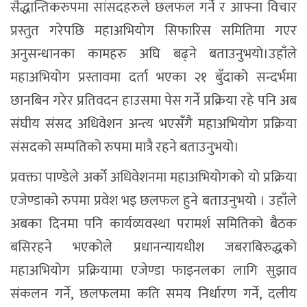
सैद्धान्तिकरुपमा सांसदहरुले छलफल गर्ने र आफ्ना विचार
प्रस्तुत गरेपछि महाअभियोग सिफारिस समितिमा गएर
अनुसन्धानका कामहरु अघि बढ्ने बताउनुभयो।उहाँले
महाअभियोग प्रस्तावमा दर्ता भएका २१ बुँदाको सन्दर्भमा
छानबिन गरेर प्रतिवदन हाउसमा पेस गर्ने प्रक्रिया रहे पनि अब
संघीय संसद अधिवेशन अन्त्य भएसँगै महाअभियोग प्रक्रिया
संसदको सम्पतिको रुपमा मात्रै रहने बताउनुभयो।
प्रवक्ता पाण्डेले अर्को अधिवेशनमा महाअभियोगको यो प्रक्रिया
एजेण्डाको रुपमा प्रवेश भइ छलफल हुने बताउनुभयो । उहाँले
अबका दिनमा पनि कार्यव्यवस्था परामर्श समितिको बैठक
बसिरहने भएकोले प्रधानन्यायधीश जबराबिरुद्धको
महाअभियोग प्रक्रियामा एजेण्डा फाइनलका लागि सुझाव
संकलन गर्ने, छलफलमा कति समय निर्धारण गर्ने, दलीय