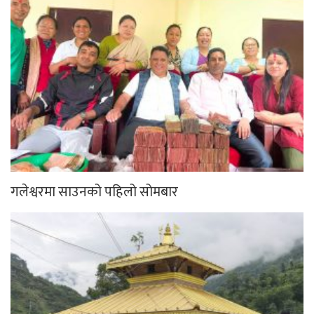
गलेश्वरमा साउनको पहिलो सोमबार