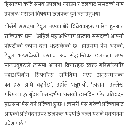
हिसावमा कति समय उपलब्ध गराउने र दलबाट संसदको नाम
उपलब्ध गराउने विषयमा छलफल हुने बताउनुभयो।
योसँगै संसदमा टेबुल भएका धेरै विधेयकहरू पारित हुनबाट
रोकिएका छन्। ‘अहिले महाअभियोग प्रस्ताव संसदको आफ्नो
प्रोपर्टीको रुपमा दर्ता भइसकेको छ। हाउसमा पेस भएको,
टेबुल भइसकेको प्रस्ताव अब सैद्धान्तिक छलफल भएर
मान्यज्यूहरुले त्यसमा आफ्ना विचारहरु व्यक्त गरिसकेपछि
महाअभियोग सिफारिस समितिमा गएर अनुसन्धानका
कामहरु अघि बढ्नेछ’, उहाँले भन्नुभयो, ‘त्यसमा उल्लेख
गरिएका २१ बुँदाको सन्दर्भमा त्यसको छानबिन गरेर प्रतिवदन
हाउसमा पेस गर्ने प्रक्रिया हुन्छ । त्यसरी पेस गरेको प्रक्रियाबाट
आएको प्रतिवेदनउपर छलफल भएपछि बल्ल यसले मतदानमा
प्रवेश गर्छ।’