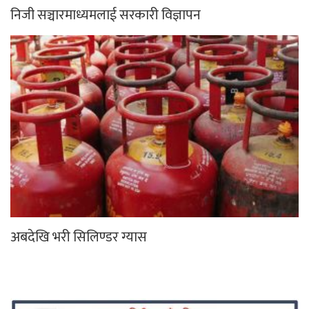
निजी सञ्चारमाध्यमलाई सरकारी विज्ञापन
अबदेखि भरी सिलिण्डर ग्यास