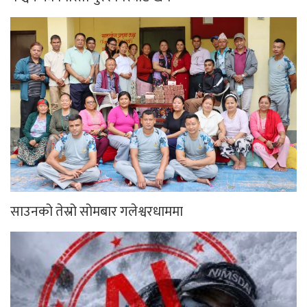
साउनको तेस्रो सोमबार गलेश्वरधाममा