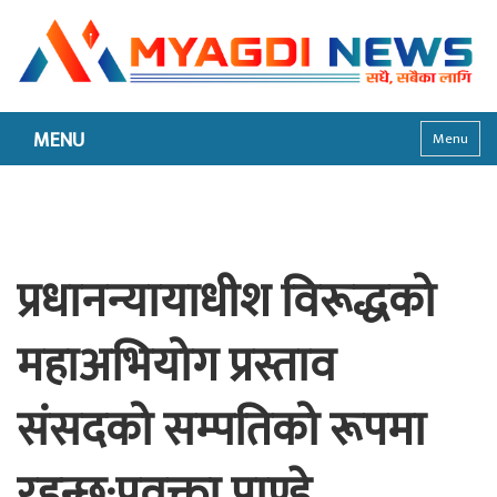
MENU
Menu
प्रधानन्यायाधीश विरूद्धको
महाअभियोग प्रस्ताव
संसदको सम्पतिको रूपमा
रहन्छ:प्रवक्ता पाण्डे