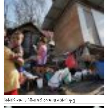
फिलिपिन्समा आँधीमा परी ८० भन्दा बढीको मृत्यु