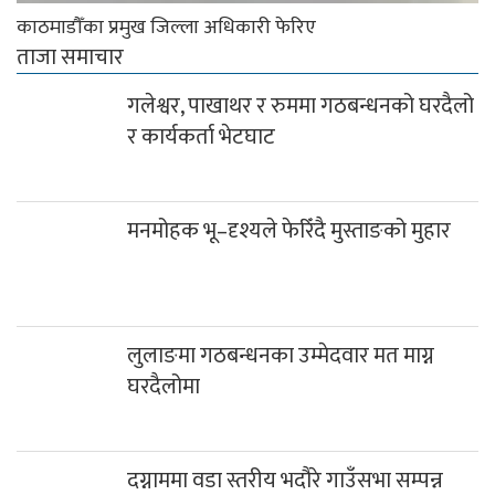
काठमाडौँका प्रमुख जिल्ला अधिकारी फेरिए
ताजा समाचार
गलेश्वर, पाखाथर र रुममा गठबन्धनको घरदैलो
र कार्यकर्ता भेटघाट
मनमोहक भू–दृश्यले फेरिँदै मुस्ताङको मुहार
लुलाङमा गठबन्धनका उम्मेदवार मत माग्न
घरदैलोमा
दग्नाममा वडा स्तरीय भदौरे गाउँसभा सम्पन्न