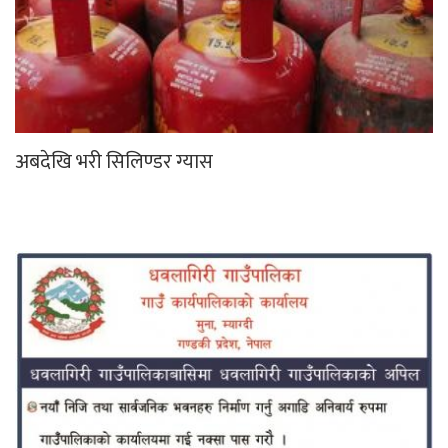
अबदेखि भरी सिलिण्डर ग्यास