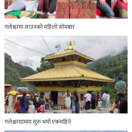
गलेश्वरमा साउनको पहिलो सोमबार
गलेश्वरधाममा सुरु भयो एकमहिने