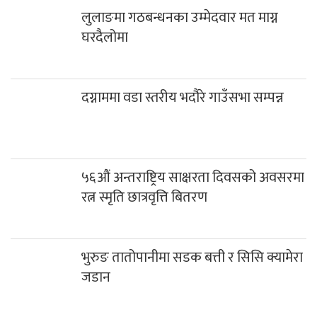
लुलाङमा गठबन्धनका उम्मेदवार मत माग्न
घरदैलोमा
दग्नाममा वडा स्तरीय भदौरे गाउँसभा सम्पन्न
५६औं अन्तराष्ट्रिय साक्षरता दिवसको अवसरमा
रत्न स्मृति छात्रवृत्ति बितरण
भुरुङ तातोपानीमा सडक बत्ती र सिसि क्यामेरा
जडान