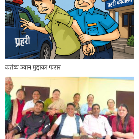
कर्तव्य ज्यान मुद्दाका फरार