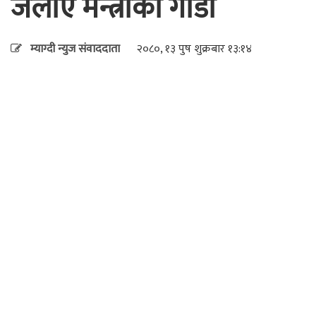
जलाए मन्त्रीको गाडी
म्याग्दी न्युज संवाददाता
२०८०, १३ पुष शुक्रबार १३:१४