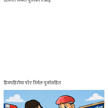
दिवंगत निर्मल पुर्जाको एआई
हिमपहिरोमा परेर निर्मल पुर्जासहित