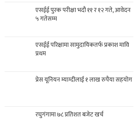
एसईई पुरक परीक्षा भदौ ११ र १२ गते, आवेदन
५ गतेसम्म
एसईई परिक्षामा सामुदायिकतर्फ प्रकाश मावि
प्रथम
प्रेस यूनियन म्याग्दीलाई १ लाख रुपैया सहयोग
रघुगंगामा ७८ प्रतिशत बजेट खर्च