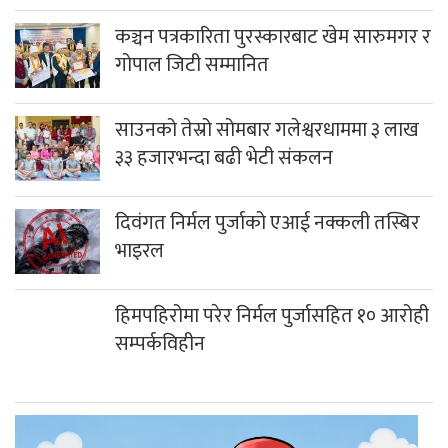
कञ्चन पत्रकारिता पुरस्कारबाट खेम सारुमगर र
गोपाल जिटी सम्मानित
साउनको तेस्रो सोमबार गलेश्वरधाममा ३ लाख
३३ हजारभन्दा बढी भेटी संकलन
दिवंगत निर्मल पुर्जाको एआई नक्कली तस्बिर
भाइरल
हिमपहिरोमा परेर निर्मल पुर्जासहित १० आरोही
सम्पर्कविहीन