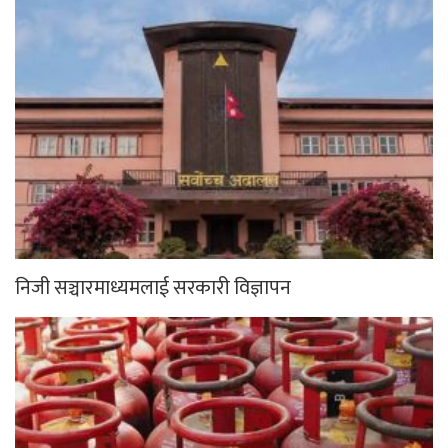
निजी सञ्चारमाध्यमलाई सरकारी विज्ञापन