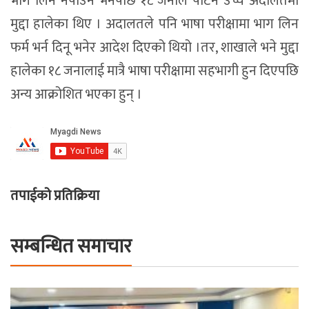
भाग लिन नपाउने भनेपछि १८ जनाले पाटन उच्च अदालतमा
मुद्दा हालेका थिए । अदालतले पनि भाषा परीक्षामा भाग लिन
फर्म भर्न दिनू भनेर आदेश दिएको थियो ।तर, शाखाले भने मुद्दा
हालेका १८ जनालाई मात्रै भाषा परीक्षामा सहभागी हुन दिएपछि
अन्य आक्रोशित भएका हुन् ।
तपाईको प्रतिक्रिया
सम्बन्धित समाचार