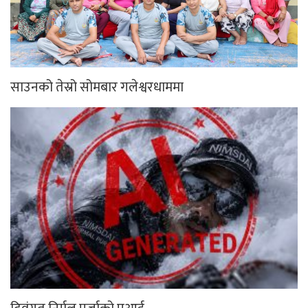
साउनको तेस्रो सोमबार गलेश्वरधाममा