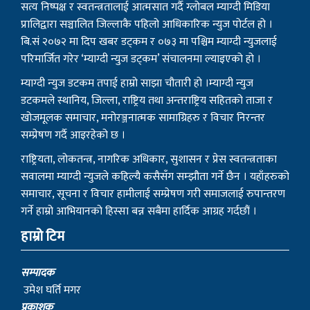
सत्य निष्पक्ष र स्वतन्त्रतालाई आत्मसात गर्दै ग्लोबल म्याग्दी मिडिया
प्रालिद्वारा सञ्चालित जिल्लाकै पहिलो आधिकारिक न्युज पोर्टल हो ।
बि.सं २०७२ मा दिप खबर डट्कम र ०७३ मा पश्चिम म्याग्दी न्युजलाई
परिमार्जित गरेर ‘म्याग्दी न्युज डट्कम’ संचालनमा ल्याइएको हो ।
म्याग्दी न्युज डटकम तपाई हाम्रो साझा चौतारी हो ।म्याग्दी न्युज
डटकमले स्थानिय, जिल्ला, राष्ट्रिय तथा अन्तराष्ट्रिय सहितको ताजा र
खोजमूलक समाचार, मनोरञ्जनात्मक सामाग्रिहरु र विचार निरन्तर
सम्प्रेषण गर्दै आइरहेको छ ।
राष्ट्रियता, लोकतन्त्र, नागरिक अधिकार, सुशासन र प्रेस स्वतन्त्रताका
सवालमा म्याग्दी न्युजले कहिल्यै कसैसँग सम्झौता गर्ने छैन । यहाँहरुको
समाचार, सूचना र विचार हामीलाई सम्प्रेषण गरी समाजलाई रुपान्तरण
गर्ने हाम्रो आभियानको हिस्सा बन्न सबैमा हार्दिक आग्रह गर्दछौं ।
हाम्रो टिम
सम्पादक
उमेश घर्ति मगर
प्रकाशक