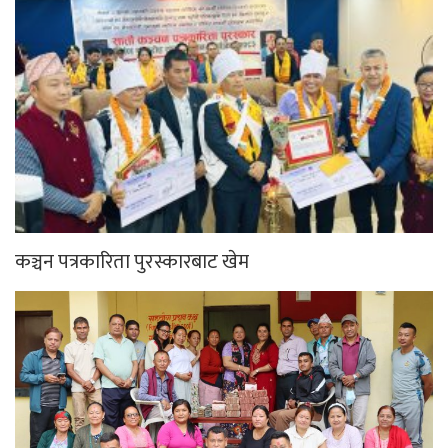
कञ्चन पत्रकारिता पुरस्कारबाट खेम