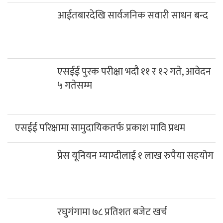
आईतबारदेखि सार्वजनिक सवारी साधन बन्द
एसईई पुरक परीक्षा भदौ ११ र १२ गते, आवेदन
५ गतेसम्म
एसईई परिक्षामा सामुदायिकतर्फ प्रकाश मावि प्रथम
प्रेस यूनियन म्याग्दीलाई १ लाख रुपैया सहयोग
रघुगंगामा ७८ प्रतिशत बजेट खर्च