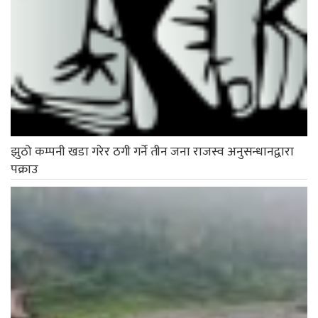
झुठो कम्पनी खडा गरेर ठगी गर्ने तीन जना राजस्व अनुसन्धानद्वारा
पक्राउ