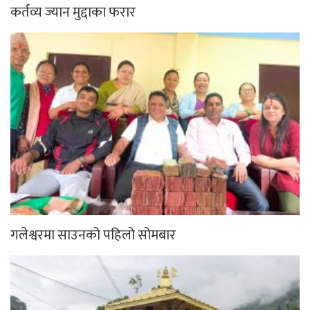
कर्तव्य ज्यान मुद्दाका फरार
गलेश्वरमा साउनको पहिलो सोमबार