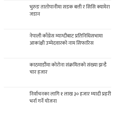
भुरुङ तातोपानीमा सडक बत्ती र सिसि क्यामेरा
जडान
नेपाली काँग्रेस म्याग्दीबाट प्रतिनिधिसभामा
आकांक्षी उम्मेदवारको नाम सिफारिस
काठमाडौंमा कोरोना संक्रमितको संख्या झन्डै
चार हजार
निर्वाचनका लागि १ लाख ३० हजार म्यादी प्रहरी
भर्ना गर्ने योजना