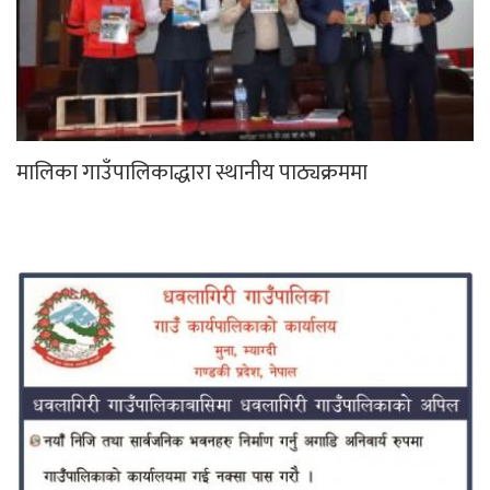
मालिका गाउँपालिकाद्धारा स्थानीय पाठ्यक्रममा