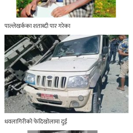
पाल्लेखर्कका शताब्दी पार गरेका
धवलागिरीको फेदिखोलामा दुई