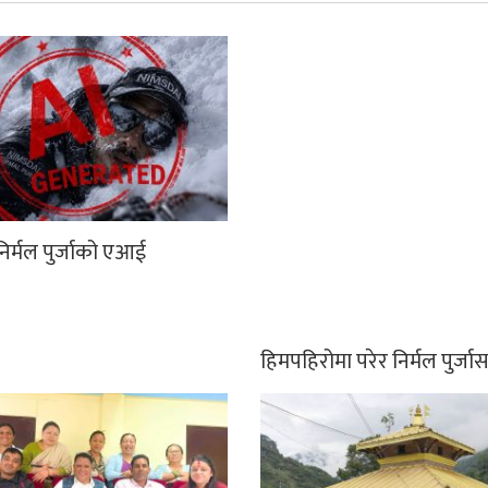
िर्मल पुर्जाको एआई
हिमपहिरोमा परेर निर्मल पुर्ज