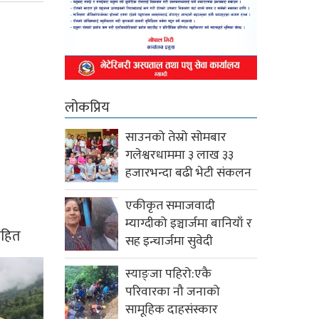
लोकप्रिय
साउनको तेस्रो सोमबार
गलेश्वरधाममा ३ लाख ३३
हजारभन्दा बढी भेटी संकलन
एकीकृत समाजवादी
म्याग्दीको इञ्चार्जमा बानियाँ र
ासहित
सह इन्चार्जमा सुवेदी
स्याङ्जा पहिरो:एकै
परिवारका नौ जनाको
सामूहिक दाहसंस्कार