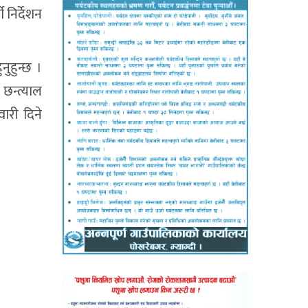
 निर्देशन
ुहुन्छ ।
छन्त्याल
ारी दिने