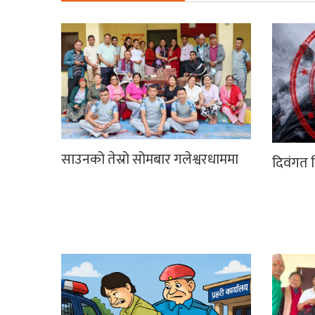
साउनको तेस्रो सोमबार गलेश्वरधाममा
दिवंगत न