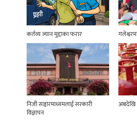
कर्तव्य ज्यान मुद्दाका फरार
गलेश्वर
निजी सञ्चारमाध्यमलाई सरकारी
अबदेखि 
विज्ञापन