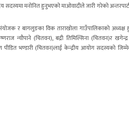
्द्रिय सदस्यमा मनोनित हुनुभएको माओवादीले जारी गरेको अन्तरपार्टी
योजक र बागलुङका विक ताराखोला गाउँपालिकाको अध्यक्ष हुन
्णराज न्यौपाने (चितवन), बद्री तिमिल्सिना (चितवन)र खगेन्द्र 
 पीडित भण्डारी (चितवन)लाई केन्द्रीय आयोग सदस्यको जिम्मेव