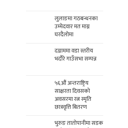
लुलाङमा गठबन्धनका
उम्मेदवार मत माग्न
घरदैलोमा
दग्नाममा वडा स्तरीय
भदौरे गाउँसभा सम्पन्न
५६औं अन्तराष्ट्रिय
साक्षरता दिवसको
अवसरमा रत्न स्मृति
छात्रवृत्ति बितरण
भुरुङ तातोपानीमा सडक