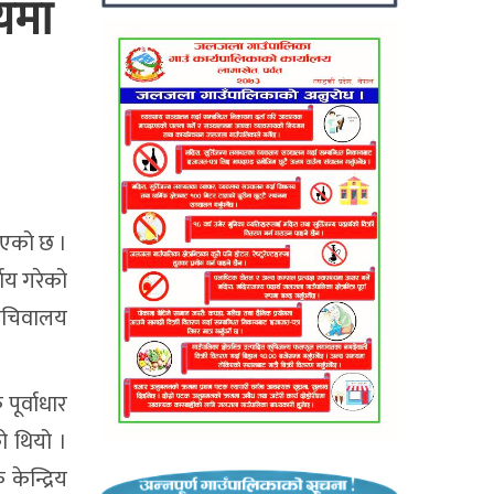
्यमा
दिएको छ ।
्णय गरेको
 सचिवालय
पूर्वाधार
ो थियो ।
ेन्द्रिय