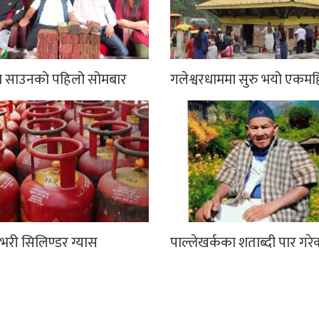
मा साउनको पहिलो सोमबार
गलेश्वरधाममा सुरु भयो एकमह
भरी सिलिण्डर ग्यास
पाल्लेखर्कका शताब्दी पार गरे