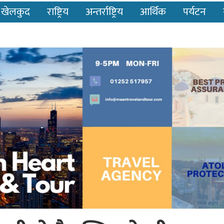
खेलकुद
राष्ट्रिय
अन्तर्राष्ट्रिय
आर्थिक
पर्यटन