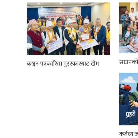
साउनको 
कञ्चन पत्रकारिता पुरस्कारबाट खेम
कर्तव्य ज