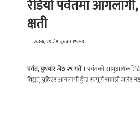
रेडियो पर्वतमा आगलागी,
क्षती
२०७६, २९ जेष्ठ बुधबार १५:५३
पर्वत, बुधबार जेठ २९ गते ।
पर्वतको सामुदायिक रेड
विद्युत् चुहिएर आगलागी हुँदा सम्पूर्ण सामग्री जलेर 