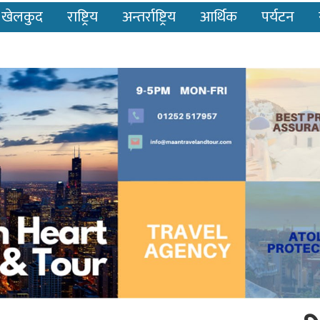
खेलकुद
राष्ट्रिय
अन्तर्राष्ट्रिय
आर्थिक
पर्यटन