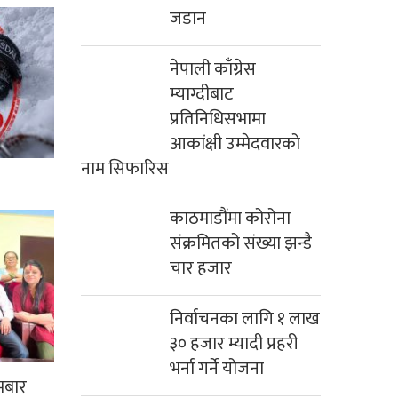
जडान
नेपाली काँग्रेस
म्याग्दीबाट
प्रतिनिधिसभामा
आकांक्षी उम्मेदवारको
नाम सिफारिस
काठमाडौंमा कोरोना
संक्रमितको संख्या झन्डै
चार हजार
निर्वाचनका लागि १ लाख
३० हजार म्यादी प्रहरी
भर्ना गर्ने योजना
मबार