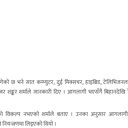
ुगेको छ भने सात कम्प्युटर, दुई मिक्सचर, हाइब्रिड, टेलिभिज
यानेजर शङ्कर शर्माले जानकारी दिए । आगलागी भएसँगै बिहानदेखि 
्नुको विकल्प नभएको शर्माले बताए । उनका अनुसार आगलाग
ो नियन्त्रणमा लिइएको थियो ।