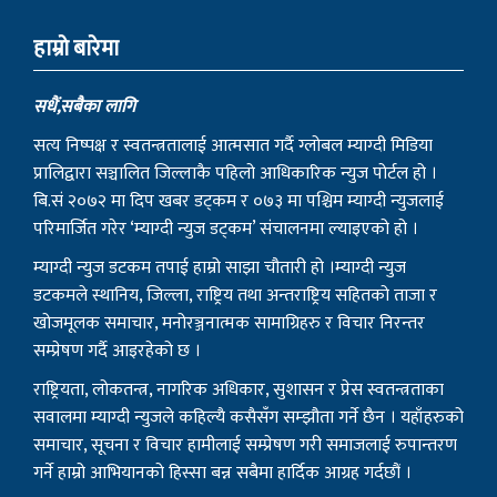
हाम्राे बारेमा
सधैं,सबैका लागि
सत्य निष्पक्ष र स्वतन्त्रतालाई आत्मसात गर्दै ग्लोबल म्याग्दी मिडिया
प्रालिद्वारा सञ्चालित जिल्लाकै पहिलो आधिकारिक न्युज पोर्टल हो ।
बि.सं २०७२ मा दिप खबर डट्कम र ०७३ मा पश्चिम म्याग्दी न्युजलाई
परिमार्जित गरेर ‘म्याग्दी न्युज डट्कम’ संचालनमा ल्याइएको हो ।
म्याग्दी न्युज डटकम तपाई हाम्रो साझा चौतारी हो ।म्याग्दी न्युज
डटकमले स्थानिय, जिल्ला, राष्ट्रिय तथा अन्तराष्ट्रिय सहितको ताजा र
खोजमूलक समाचार, मनोरञ्जनात्मक सामाग्रिहरु र विचार निरन्तर
सम्प्रेषण गर्दै आइरहेको छ ।
राष्ट्रियता, लोकतन्त्र, नागरिक अधिकार, सुशासन र प्रेस स्वतन्त्रताका
सवालमा म्याग्दी न्युजले कहिल्यै कसैसँग सम्झौता गर्ने छैन । यहाँहरुको
समाचार, सूचना र विचार हामीलाई सम्प्रेषण गरी समाजलाई रुपान्तरण
गर्ने हाम्रो आभियानको हिस्सा बन्न सबैमा हार्दिक आग्रह गर्दछौं ।
हाम्रो टिम