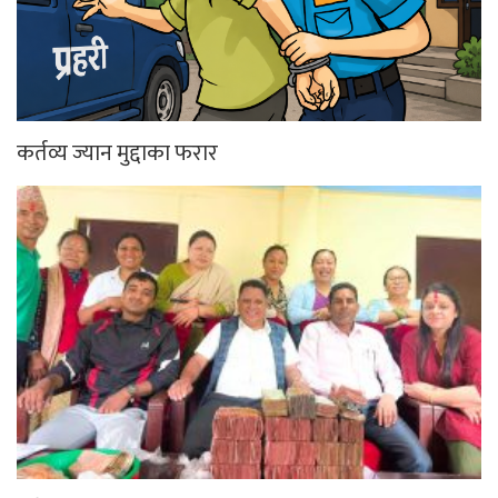
कर्तव्य ज्यान मुद्दाका फरार