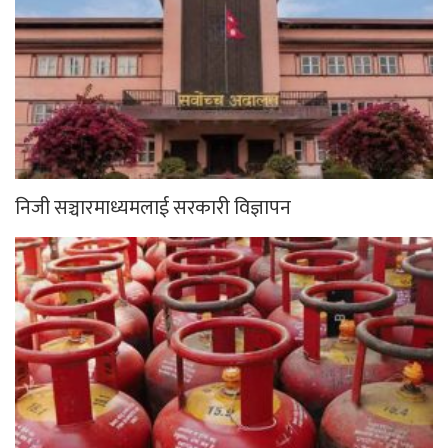
निजी सञ्चारमाध्यमलाई सरकारी विज्ञापन