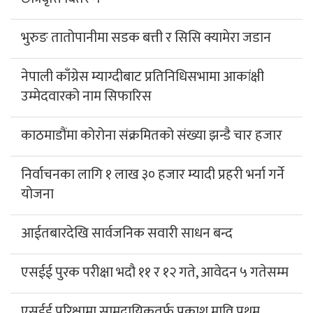
भुरुङ तातोपानीमा सडक बत्ती र सिसि क्यामेरा जडान
नेपाली काँग्रेस म्याग्दीबाट प्रतिनिधिसभामा आकांक्षी
उम्मेदवारको नाम सिफारिस
काठमाडौंमा कोरोना संक्रमितको संख्या झन्डै चार हजार
निर्वाचनका लागि १ लाख ३० हजार म्यादी प्रहरी भर्ना गर्ने
योजना
आईतबारदेखि सार्वजनिक सवारी साधन बन्द
एसईई पुरक परीक्षा भदौ ११ र १२ गते, आवेदन ५ गतेसम्म
एसईई परिक्षामा सामुदायिकतर्फ प्रकाश मावि प्रथम