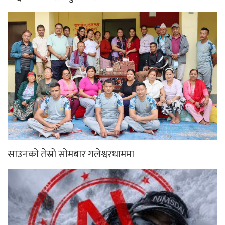
साउनको तेस्रो सोमबार गलेश्वरधाममा