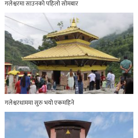
गलेश्वरमा साउनको पहिलो सोमबार
गलेश्वरधाममा सुरु भयो एकमहिने