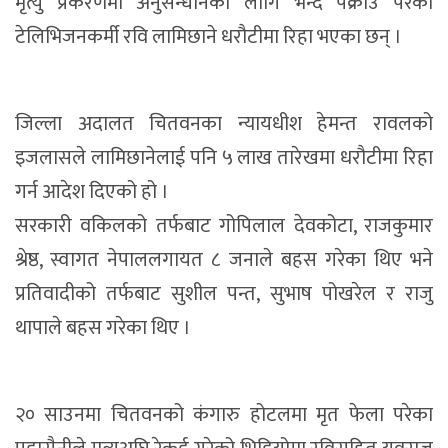
मृत्यु प्रकरणमा अनुसन्धानको लागि भन्दै पक्राउ परेका
टेलिभिजनकर्मी रवि लामिछाने धरौटीमा रिहा भएका छन् ।
जिल्ला अदालत चितवनका न्यायधीश हेमन्त रावलको
इजलासले लामिछानेलाई पनि ५ लाख तारेखमा धरौटीमा रिहा
गर्न आदेश दिएको हो ।
सरकारी वकिलको तर्फबाट गोपिलाल देवकोटा, राजकुमार
श्रेष्ठ, स्वागत नेपाललगायत ८ जनाले बहस गरेका थिए भने
प्रतिवादीको तर्फबाट सुशील पन्त, सुभाष पोखरेल र राजु
थापाले बहस गरेका थिए ।
२० साउनमा चितवनको कंगारु होटलमा मृत फेला परेका