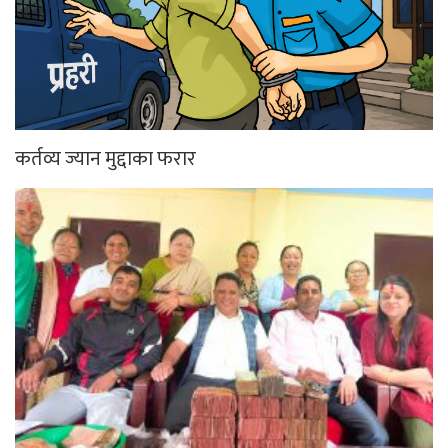
कर्तव्य ज्यान मुद्दाका फरार