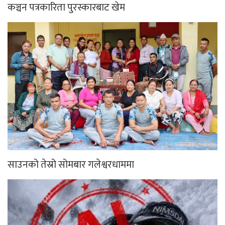
कञ्चन पत्रकारिता पुरस्कारबाट खेम
साउनको तेस्रो सोमबार गलेश्वरधाममा