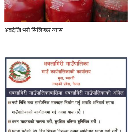
अबदेखि भरी सिलिण्डर ग्यास