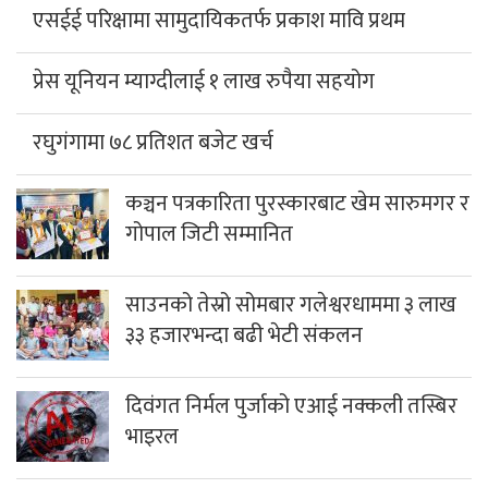
एसईई परिक्षामा सामुदायिकतर्फ प्रकाश मावि प्रथम
प्रेस यूनियन म्याग्दीलाई १ लाख रुपैया सहयोग
रघुगंगामा ७८ प्रतिशत बजेट खर्च
कञ्चन पत्रकारिता पुरस्कारबाट खेम सारुमगर र
गोपाल जिटी सम्मानित
साउनको तेस्रो सोमबार गलेश्वरधाममा ३ लाख
३३ हजारभन्दा बढी भेटी संकलन
दिवंगत निर्मल पुर्जाको एआई नक्कली तस्बिर
भाइरल