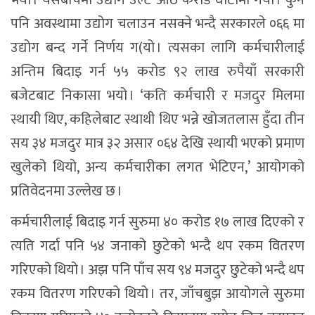
पनि अवस्थामा उद्योग चलाउन नसक्ने भन्दै सरकारले ०६६ मा
उद्योग बन्द गर्ने निर्णय ग(यो । त्यसका लागि कर्मचारीलाई
अन्तिम बिदाइ गर्न ५५ करोड ९२ लाख रुपैयाँ सरकारी
बजेटबाट निकासा भयो । ‘कति कर्मचारी र मजदुर मिलमा
स्थायी थिए, कहिलेबाट स्थाथी थिए भन्ने खोजतलास हुँदा तीन
सय ३४ मजदुर मात्र ३२ असार ०६४ देखि स्थायी भएको प्रमाण
खुलेको थियो, अन्य कर्मचारीका लगत भेटिएन,’ आयोगको
प्रतिवेदनमा उल्लेख छ ।
कर्मचारीलाई बिदाइ गर्न सुरुमा ४० करोड १७ लाख दिएको र
त्यति गर्दा पनि ५४ जनाको छुटेको भन्दै थप रकम वितरण
गरिएको थियो । अझ पनि पाँच सय ९४ मजदुर छुटेको भन्दै थप
रकम वितरण गरिएको थियो । तर, जाँचबुझ आयोगले सुरुमा