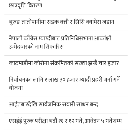
छात्रवृत्ति बितरण
भुरुङ तातोपानीमा सडक बत्ती र सिसि क्यामेरा जडान
नेपाली काँग्रेस म्याग्दीबाट प्रतिनिधिसभामा आकांक्षी
उम्मेदवारको नाम सिफारिस
काठमाडौंमा कोरोना संक्रमितको संख्या झन्डै चार हजार
निर्वाचनका लागि १ लाख ३० हजार म्यादी प्रहरी भर्ना गर्ने
योजना
आईतबारदेखि सार्वजनिक सवारी साधन बन्द
एसईई पुरक परीक्षा भदौ ११ र १२ गते, आवेदन ५ गतेसम्म