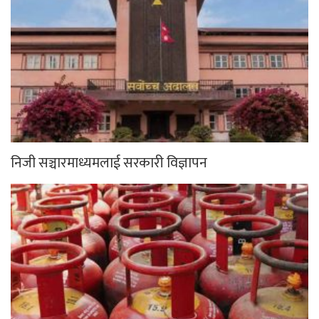
निजी सञ्चारमाध्यमलाई सरकारी विज्ञापन