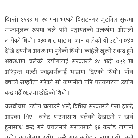
वि।सं। १९९३ मा स्थापना भएको विराटनगर जुटमिल सुरुमा
नाफामूलक रूपमा चले पनि पञ्चायतको उत्कर्षमा ओरालो
लागेको थियो । ०३० बाट घाटामा जान थालेको यो उद्योग ०४०
देखि दयनीय अवस्थामा पुगेको थियो । कहिले खुल्ने र बन्द हुने
अवस्थामा चलेको उद्योगलाई सरकारले १८ भदौ ०५९ मा
अरिहन्त मल्टी फाइबर्सलाई भाडामा दिएको थियो । पाँच
वर्षको सम्झौता गरेको सो कम्पनीले पनि पटकपटक उद्योग
बन्द गर्दै ०६२ मा छोडेको थियो ।
यसबीचमा उद्योग चलाउने भन्दै विभिन्न सरकारले पैसा हाल्दै
आएका थिए । बजेट पाउनासाथ चलेको देखाउने र खर्च
हुनासाथ बन्द गर्ने प्रचलनले सरकारको १६ करोड लगानी
भयो । यसबीचमा उद्योग उल्टै आठ करोड घाटामा गयो । कुनै