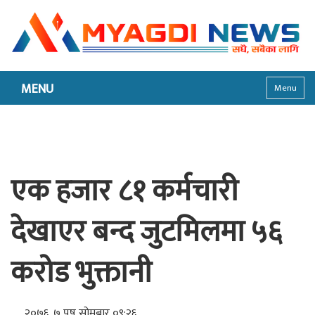
MENU
Menu
एक हजार ८१ कर्मचारी
देखाएर बन्द जुटमिलमा ५६
करोड भुक्तानी
२०७६, ७ पुष सोमबार ०९:२६