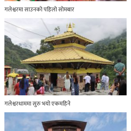
गलेश्वरमा साउनको पहिलो सोमबार
गलेश्वरधाममा सुरु भयो एकमहिने