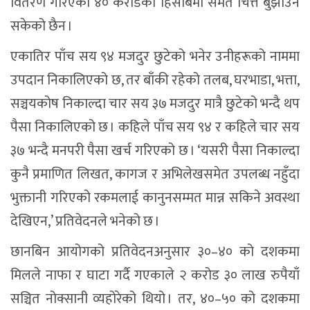
वितरण गरिएको ४० करोडको हिसाबमा समेत चित्त बुझाउन
सकेको छैन ।
एकातिर पाँच सय ९४ मजदुर छुटेको भनेर उनीहरूको नाममा
उपदान निकालिएको छ, तर बाँकी रहेको तलब, घरभाडा, भत्ता,
सञ्चयकोष निकाल्दा चार सय ३७ मजदुर मात्रै छुटेको भन्दै थप
पैसा निकालिएको छ । कहिले पाँच सय ९४ र कहिले चार सय
३७ भन्दै मनपरी पैसा खर्च गरिएको छ । ‘यसरी पैसा निकाल्दा
कुनै प्रमाणित लिखत, कागज र अभिलेखसमेत उपलब्ध नहुँदा
भुक्तानी गरिएको रकमलाई कानुनसम्मत मान्न सकिने अवस्था
देखिएन,’ प्रतिवेदनले भनेको छ ।
छानबिन आयोगको प्रतिवेदनअनुसार ३०–४० को दशकमा
मिलले नाफा र घाटा गर्दै गएकाले २ करोड ३० लाख रुपैयाँ
सञ्चित नोक्सानी व्यहोरेको थियो । तर, ४०–५० को दशकमा