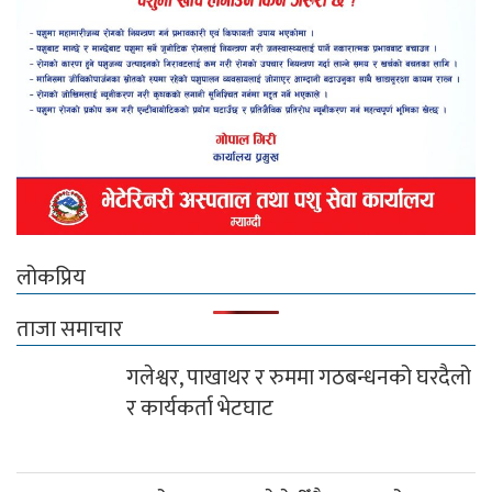
लोकप्रिय
ताजा समाचार
गलेश्वर, पाखाथर र रुममा गठबन्धनको घरदैलो
र कार्यकर्ता भेटघाट