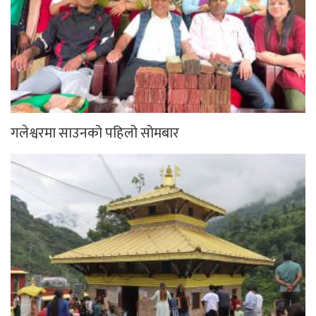
गलेश्वरमा साउनको पहिलो सोमबार