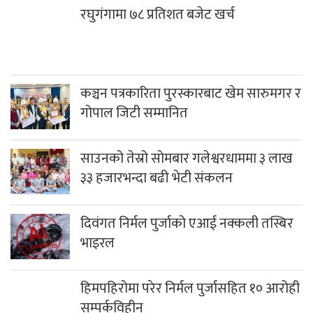
रघुगंगामा ७८ प्रतिशत बजेट खर्च
कञ्चन पत्रकारिता पुरस्कारबाट खेम सारुमगर र
गोपाल जिटी सम्मानित
साउनको तेस्रो सोमबार गलेश्वरधाममा ३ लाख
३३ हजारभन्दा बढी भेटी संकलन
दिवंगत निर्मल पुर्जाको एआई नक्कली तस्बिर
भाइरल
हिमपहिरोमा परेर निर्मल पुर्जासहित १० आरोही
सम्पर्कविहीन