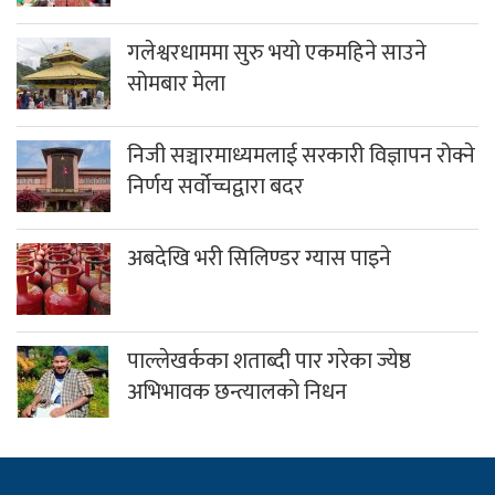
गलेश्वरधाममा सुरु भयो एकमहिने साउने
सोमबार मेला
निजी सञ्चारमाध्यमलाई सरकारी विज्ञापन रोक्ने
निर्णय सर्वोच्चद्वारा बदर
अबदेखि भरी सिलिण्डर ग्यास पाइने
पाल्लेखर्कका शताब्दी पार गरेका ज्येष्ठ
अभिभावक छन्त्यालको निधन