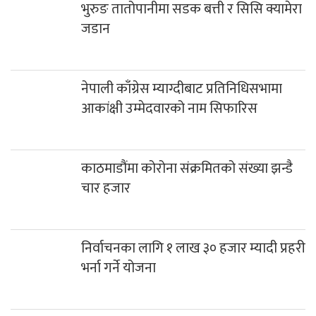
भुरुङ तातोपानीमा सडक बत्ती र सिसि क्यामेरा
जडान
नेपाली काँग्रेस म्याग्दीबाट प्रतिनिधिसभामा
आकांक्षी उम्मेदवारको नाम सिफारिस
काठमाडौंमा कोरोना संक्रमितको संख्या झन्डै
चार हजार
निर्वाचनका लागि १ लाख ३० हजार म्यादी प्रहरी
भर्ना गर्ने योजना