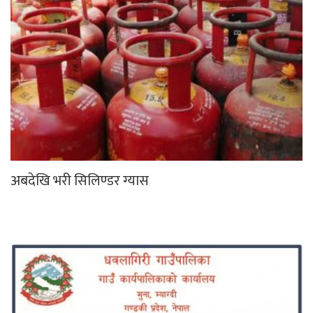
अबदेखि भरी सिलिण्डर ग्यास