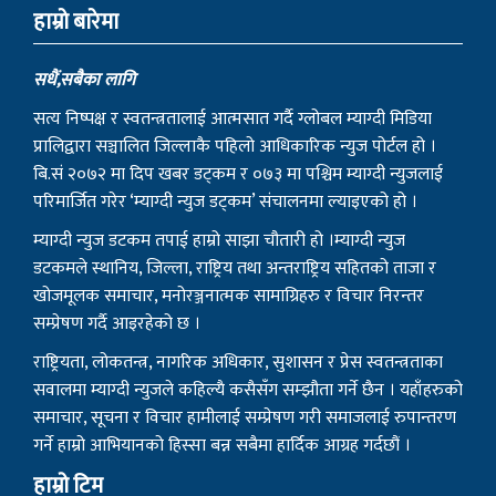
हाम्राे बारेमा
सधैं,सबैका लागि
सत्य निष्पक्ष र स्वतन्त्रतालाई आत्मसात गर्दै ग्लोबल म्याग्दी मिडिया
प्रालिद्वारा सञ्चालित जिल्लाकै पहिलो आधिकारिक न्युज पोर्टल हो ।
बि.सं २०७२ मा दिप खबर डट्कम र ०७३ मा पश्चिम म्याग्दी न्युजलाई
परिमार्जित गरेर ‘म्याग्दी न्युज डट्कम’ संचालनमा ल्याइएको हो ।
म्याग्दी न्युज डटकम तपाई हाम्रो साझा चौतारी हो ।म्याग्दी न्युज
डटकमले स्थानिय, जिल्ला, राष्ट्रिय तथा अन्तराष्ट्रिय सहितको ताजा र
खोजमूलक समाचार, मनोरञ्जनात्मक सामाग्रिहरु र विचार निरन्तर
सम्प्रेषण गर्दै आइरहेको छ ।
राष्ट्रियता, लोकतन्त्र, नागरिक अधिकार, सुशासन र प्रेस स्वतन्त्रताका
सवालमा म्याग्दी न्युजले कहिल्यै कसैसँग सम्झौता गर्ने छैन । यहाँहरुको
समाचार, सूचना र विचार हामीलाई सम्प्रेषण गरी समाजलाई रुपान्तरण
गर्ने हाम्रो आभियानको हिस्सा बन्न सबैमा हार्दिक आग्रह गर्दछौं ।
हाम्रो टिम