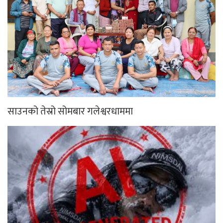
साउनको तेस्रो सोमबार गलेश्वरधाममा