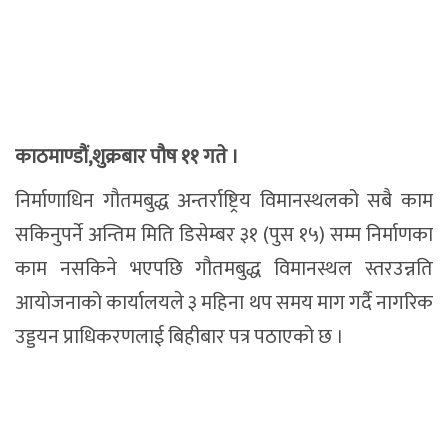
काठमाण्डौं,शुक्रबार पौष ११ गते ।
निर्माणाधिन गौतमबुद्ध अन्तर्राष्ट्रिय विमानस्थलको सबै काम
सकिनुपर्ने अन्तिम मिति डिसेम्बर ३१ (पुस १५) सम्म निर्माणका
काम नसकिने भएपछि गौतमबुद्ध विमानस्थल स्तरउन्नति
आयोजनाको कार्यालयले ३ महिना थप समय माग गर्दै नागरिक
उड्डयन प्राधिकरणलाई बिहीबार पत्र पठाएको छ ।