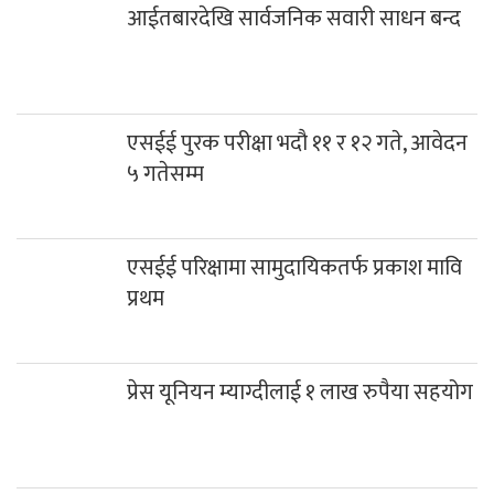
आईतबारदेखि सार्वजनिक सवारी साधन बन्द
एसईई पुरक परीक्षा भदौ ११ र १२ गते, आवेदन
५ गतेसम्म
एसईई परिक्षामा सामुदायिकतर्फ प्रकाश मावि
प्रथम
प्रेस यूनियन म्याग्दीलाई १ लाख रुपैया सहयोग