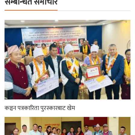
सम्बन्धित समाचार
कञ्चन पत्रकारिता पुरस्कारबाट खेम