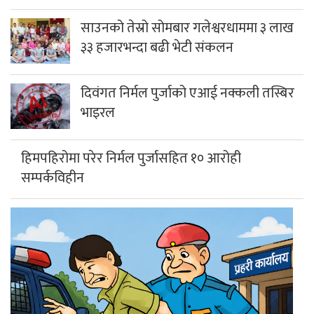
साउनको तेस्रो सोमबार गलेश्वरधाममा ३ लाख
३३ हजारभन्दा बढी भेटी संकलन
दिवंगत निर्मल पुर्जाको एआई नक्कली तस्बिर
भाइरल
हिमपहिरोमा परेर निर्मल पुर्जासहित १० आरोही
सम्पर्कविहीन