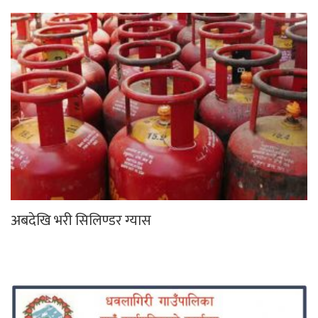
अबदेखि भरी सिलिण्डर ग्यास