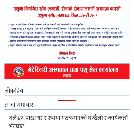
लोकप्रिय
ताजा समाचार
गलेश्वर, पाखाथर र रुममा गठबन्धनको घरदैलो र कार्यकर्ता
भेटघाट