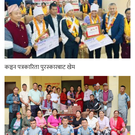
कञ्चन पत्रकारिता पुरस्कारबाट खेम