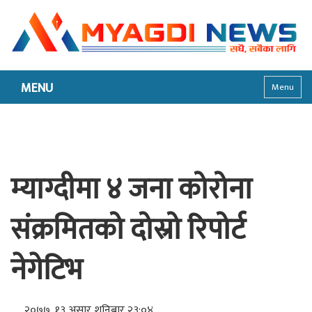
MENU
Menu
म्याग्दीमा ४ जना कोरोना
संक्रमितको दोस्रो रिपोर्ट
नेगेटिभ
२०७७, १३ असार शनिबार २३:०४