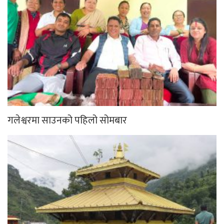
गलेश्वरमा साउनको पहिलो सोमबार