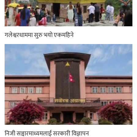
गलेश्वरधाममा सुरु भयो एकमहिने
निजी सञ्चारमाध्यमलाई सरकारी विज्ञापन