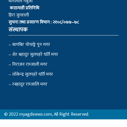
धनिलाल गर्बुजा
काठमाडाैं प्रतिनिधि
हिरा जुग्जाली
सुचना तथा प्रसारण विभाग : २१०८/०७७–७८
संस्थापक
– बागबिर चोचाङ्गे पुन मगर
– शेर बहादुर सुतपहरे घर्ति मगर
– निराजन राम्जाली मगर
– लोकेन्द्र सुतपहरे घर्ति मगर
– रबहादुर राम्जालि मगर
© 2022 myagdinews.com, All Right Reserved.