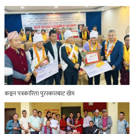
कञ्चन पत्रकारिता पुरस्कारबाट खेम