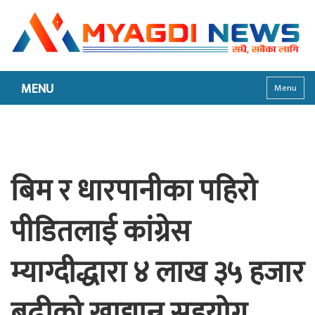
MENU
Menu
बिम र धारपानीका पहिरो
पीडितलाई कांग्रेस
म्याग्दीद्धारा ४ लाख ३५ हजार
बढीको खाद्यान्न सहयोग