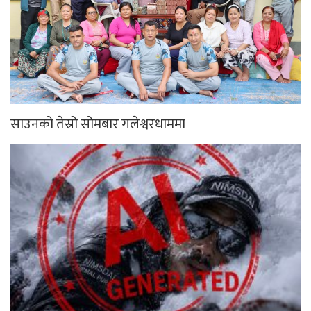
साउनको तेस्रो सोमबार गलेश्वरधाममा