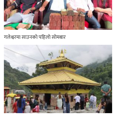
गलेश्वरमा साउनको पहिलो सोमबार