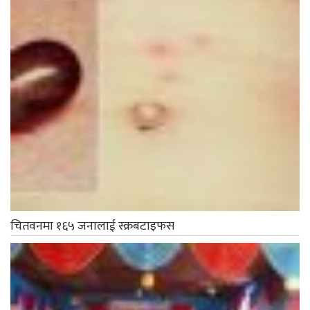
चितवनमा १६५ जनालाई स्क्रबटाइफस