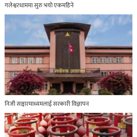
गलेश्वरधाममा सुरु भयो एकमहिने
निजी सञ्चारमाध्यमलाई सरकारी विज्ञापन