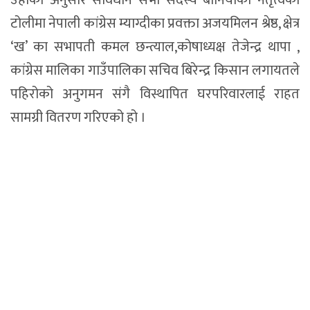
उहाँका अनुसार संविधान सभा सदस्य बानियाँको नेतृत्वको
टोलीमा नेपाली कांग्रेस म्याग्दीका प्रवक्ता अजयमिलन श्रेष्ठ, क्षेत्र
‘ख’ का सभापती कमल छन्त्याल,कोषाध्यक्ष तेजेन्द्र थापा ,
कांग्रेस मालिका गाउँपालिका सचिव बिरेन्द्र किसान लगायतले
पहिरोको अनुगमन संगै विस्थापित घरपरिवारलाई राहत
सामग्री वितरण गरिएको हो ।