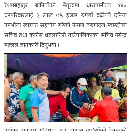
रेशमबहादुर बानियाँको नेतृत्वमा धारापानीका १३४
घरपरिवारलाई २ लाख ७५ हजार रुपैयाँ बढीको दैनिक
उपभोग्य खाद्यान्न सहयोग गरेको नेपाल तरुणदल म्याग्दीका
सचिव तथा कांग्रेस धवलागिरी गाउँपालिकाका सचिव नगेन्द्र
मल्लले जानकारी दिनुभयो ।