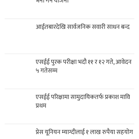
भर्ना गर्ने योजना
आईतबारदेखि सार्वजनिक सवारी साधन बन्द
एसईई पुरक परीक्षा भदौ ११ र १२ गते, आवेदन
५ गतेसम्म
एसईई परिक्षामा सामुदायिकतर्फ प्रकाश मावि
प्रथम
प्रेस यूनियन म्याग्दीलाई १ लाख रुपैया सहयोग