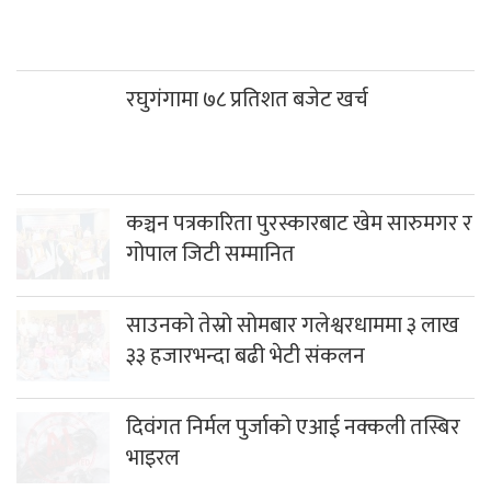
रघुगंगामा ७८ प्रतिशत बजेट खर्च
कञ्चन पत्रकारिता पुरस्कारबाट खेम सारुमगर र
गोपाल जिटी सम्मानित
साउनको तेस्रो सोमबार गलेश्वरधाममा ३ लाख
३३ हजारभन्दा बढी भेटी संकलन
दिवंगत निर्मल पुर्जाको एआई नक्कली तस्बिर
भाइरल