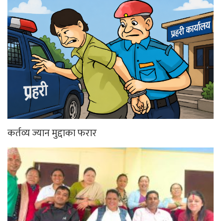
कर्तव्य ज्यान मुद्दाका फरार