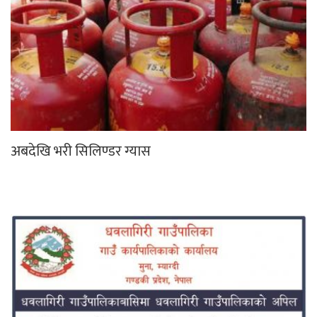
अबदेखि भरी सिलिण्डर ग्यास