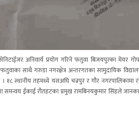
स्क सेनिटाईजर अनिवार्य प्रयोग गरिने फतुवा बिजयपुरका मेयर गो
 फतुवाका साथै गरुडा नगरक्षेत्र अन्तरगतका सामुदायिक विद्या
छ । १८ स्थानीय तहमध्ये यसअघि चन्रपुर र गौर नगरपालिकामा र
्षा समन्वय ईकाई रौतहटका प्रमुख रामबिनयकुमार सिंहले जानका