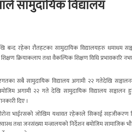
ाले सामुदायिक विद्यालय
ि बन्द रहेका रौतहटका सामुदायिक विद्यालयहरु धमाधम सञ्
 शिक्षण क्रियाकलाप तथा वैकल्पिक शिक्षण विधि प्रभावकारि नभए
न्तरगतका सबै सामुदायिक विद्यालय अगामी २२ गतेदेखि सञ्चा
मोजिम अगामी २२ गते देखि सामुदायिक विद्यालय सञ्चालन हु
ानकारी दिए ।
रोना भाईरसको जोखिम यथावत रहेकाले सिकाई सहजीकरण निर
वास्थ तथा जनसंख्या मन्त्रालयको निर्देशन बमोजिम सामाजिक भौ