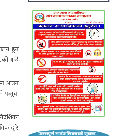
चालन हुन
को भन्दै
लनमा आउन
ने फतुवा
्देशिका
तिक दुरि