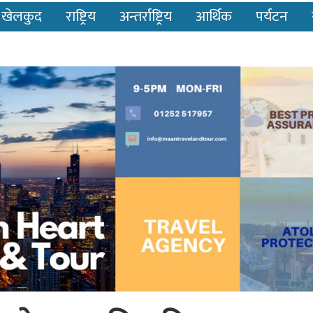
खेलकुद
राष्ट्रिय
अन्तर्राष्ट्रिय
आर्थिक
पर्यटन