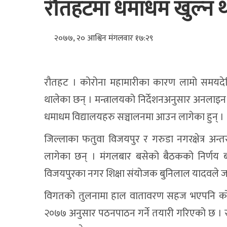
रौतहटमा धमाधम खुल्न थ
२०७७, २० आश्विन मंगलवार १७:२९
रौतहट । कोरोना महामारीका कारण लामो समयदेख
थालेका छन् । मन्त्रालयको निर्देशनअनुसार अनलाइन
धमाधम विद्यालयहरु सञ्चालनमा आउन लागेका हुन् ।
जिल्लाका फतुवा विजयपुर र गरुडा नगरक्षेत्र अ
लागेका छन् । मंगलबार बसेको बैठकको निर्णय ब
विजयपुरका नगर शिक्षा संयोजक बुनिलाल यादवले ज
विगतको तुलनामा हाल वातावरण सहज भएपनि को
२०७७ अनुसार पठनपाठन गर्ने तयारी गरिएको छ । स्