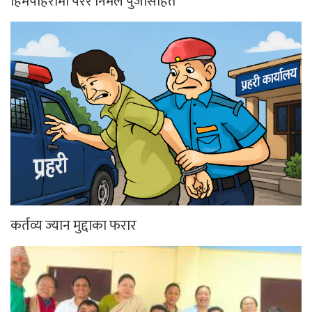
हिमपहिरोमा परेर निर्मल पुर्जासहित
कर्तव्य ज्यान मुद्दाका फरार