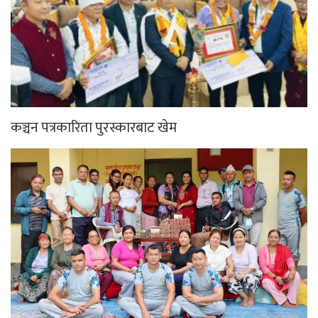
कञ्चन पत्रकारिता पुरस्कारबाट खेम