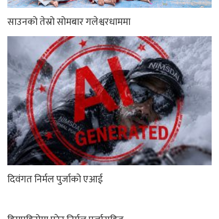
साउनको तेस्रो सोमबार गलेश्वरधाममा
दिवंगत निर्मल पुर्जाको एआई