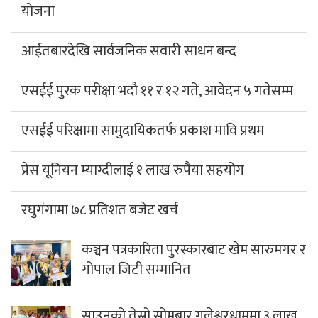
योजना
आईतबारदेखि सार्वजनिक सवारी साधन बन्द
एसईई पुरक परीक्षा भदौ ११ र १२ गते, आवेदन ५ गतेसम्म
एसईई परिक्षामा सामुदायिकतर्फ प्रकाश मावि प्रथम
प्रेस यूनियन म्याग्दीलाई १ लाख रुपैया सहयोग
रघुगंगामा ७८ प्रतिशत बजेट खर्च
कञ्चन पत्रकारिता पुरस्कारबाट खेम सारुमगर र
गोपाल जिटी सम्मानित
साउनको तेस्रो सोमबार गलेश्वरधाममा ३ लाख