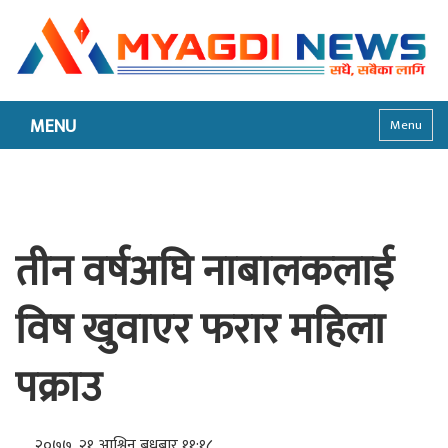
MENU
Menu
तीन वर्षअघि नाबालकलाई
विष खुवाएर फरार महिला
पक्राउ
२०७७, २१ आश्विन बुधबार ११:१८