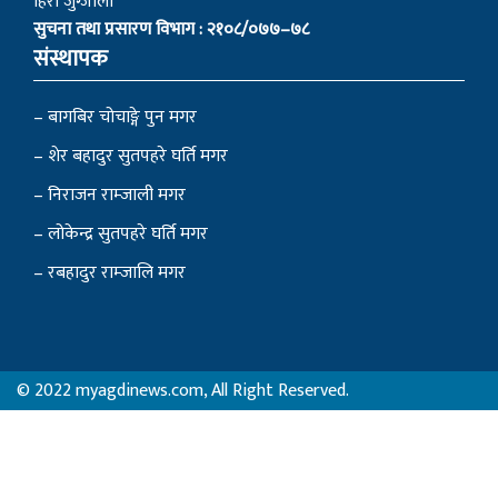
हिरा जुग्जाली
सुचना तथा प्रसारण विभाग : २१०८/०७७–७८
संस्थापक
– बागबिर चोचाङ्गे पुन मगर
– शेर बहादुर सुतपहरे घर्ति मगर
– निराजन राम्जाली मगर
– लोकेन्द्र सुतपहरे घर्ति मगर
– रबहादुर राम्जालि मगर
© 2022 myagdinews.com, All Right Reserved.