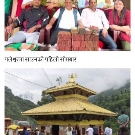
गलेश्वरमा साउनको पहिलो सोमबार