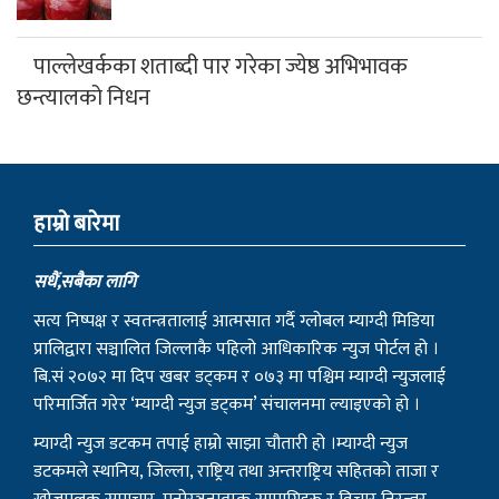
पाल्लेखर्कका शताब्दी पार गरेका ज्येष्ठ अभिभावक
छन्त्यालको निधन
हाम्राे बारेमा
सधैं,सबैका लागि
सत्य निष्पक्ष र स्वतन्त्रतालाई आत्मसात गर्दै ग्लोबल म्याग्दी मिडिया
प्रालिद्वारा सञ्चालित जिल्लाकै पहिलो आधिकारिक न्युज पोर्टल हो ।
बि.सं २०७२ मा दिप खबर डट्कम र ०७३ मा पश्चिम म्याग्दी न्युजलाई
परिमार्जित गरेर ‘म्याग्दी न्युज डट्कम’ संचालनमा ल्याइएको हो ।
म्याग्दी न्युज डटकम तपाई हाम्रो साझा चौतारी हो ।म्याग्दी न्युज
डटकमले स्थानिय, जिल्ला, राष्ट्रिय तथा अन्तराष्ट्रिय सहितको ताजा र