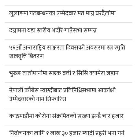
लुलाङमा गठबन्धनका उम्मेदवार मत माग्न घरदैलोमा
दग्नाममा वडा स्तरीय भदौरे गाउँसभा सम्पन्न
५६औं अन्तराष्ट्रिय साक्षरता दिवसको अवसरमा रत्न स्मृति
छात्रवृत्ति बितरण
भुरुङ तातोपानीमा सडक बत्ती र सिसि क्यामेरा जडान
नेपाली काँग्रेस म्याग्दीबाट प्रतिनिधिसभामा आकांक्षी
उम्मेदवारको नाम सिफारिस
काठमाडौंमा कोरोना संक्रमितको संख्या झन्डै चार हजार
निर्वाचनका लागि १ लाख ३० हजार म्यादी प्रहरी भर्ना गर्ने