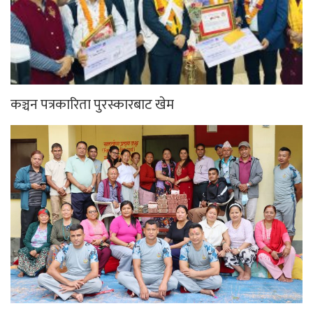
कञ्चन पत्रकारिता पुरस्कारबाट खेम