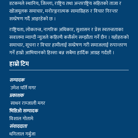
सम्प्रेषण गर्दै आइरहेको छ ।
राष्ट्रियता, लोकतन्त्र, नागरिक अधिकार, सुशासन र प्रेस स्वतन्त्रताका
सवालमा म्याग्दी न्युजले कहिल्यै कसैसँग सम्झौता गर्ने छैन । यहाँहरुको
समाचार, सूचना र विचार हामीलाई सम्प्रेषण गरी समाजलाई रुपान्तरण
गर्ने हाम्रो आभियानको हिस्सा बन्न सबैमा हार्दिक आग्रह गर्दछौं ।
हाम्रो टिम
सम्पादक
उमेश घर्ति मगर
प्रकाशक
साधन राम्जाली मगर
भिडिओ सम्पादक
विशाल गोतामे
स‌ंवाददाता
धनिलाल गर्बुजा
काठमाडाैं प्रतिनिधि
हिरा जुग्जाली