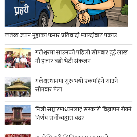
कर्तव्य ज्यान मुद्दाका फरार प्रतिवादी म्याग्दीबाट पक्राउ
गलेश्वरमा साउनको पहिलो सोमबार दुई लाख
नौ हजार बढी भेटी संकलन
गलेश्वरधाममा सुरु भयो एकमहिने साउने
सोमबार मेला
निजी सञ्चारमाध्यमलाई सरकारी विज्ञापन रोक्ने
निर्णय सर्वोच्चद्वारा बदर
अबदेखि भरी सिलिण्डर ग्यास पाइने