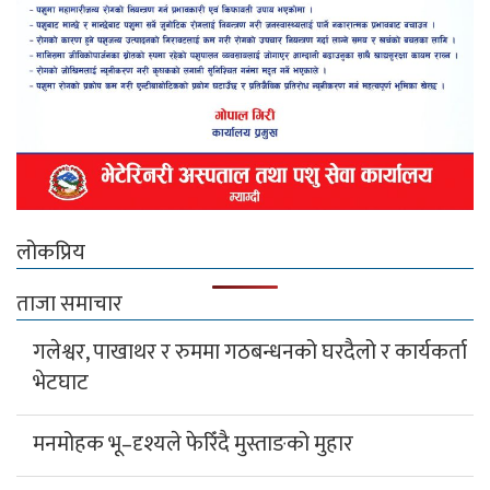
लोकप्रिय
ताजा समाचार
गलेश्वर, पाखाथर र रुममा गठबन्धनको घरदैलो र कार्यकर्ता
भेटघाट
मनमोहक भू–दृश्यले फेरिँदै मुस्ताङको मुहार