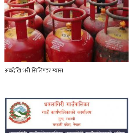
अबदेखि भरी सिलिण्डर ग्यास