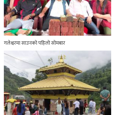
गलेश्वरमा साउनको पहिलो सोमबार