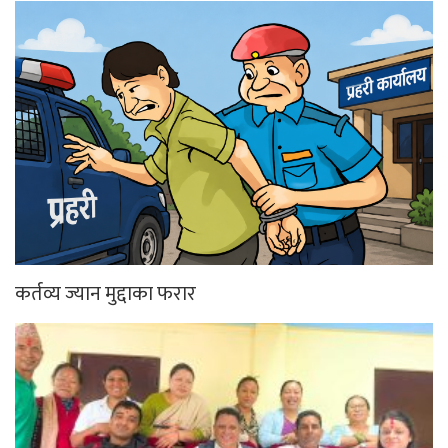
कर्तव्य ज्यान मुद्दाका फरार