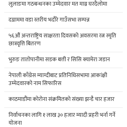
लुलाङमा गठबन्धनका उम्मेदवार मत माग्न घरदैलोमा
दग्नाममा वडा स्तरीय भदौरे गाउँसभा सम्पन्न
५६औं अन्तराष्ट्रिय साक्षरता दिवसको अवसरमा रत्न स्मृति
छात्रवृत्ति बितरण
भुरुङ तातोपानीमा सडक बत्ती र सिसि क्यामेरा जडान
नेपाली काँग्रेस म्याग्दीबाट प्रतिनिधिसभामा आकांक्षी
उम्मेदवारको नाम सिफारिस
काठमाडौंमा कोरोना संक्रमितको संख्या झन्डै चार हजार
निर्वाचनका लागि १ लाख ३० हजार म्यादी प्रहरी भर्ना गर्ने
योजना