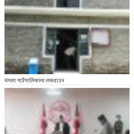
मंगला गाउँपालिकामा लकडाउन