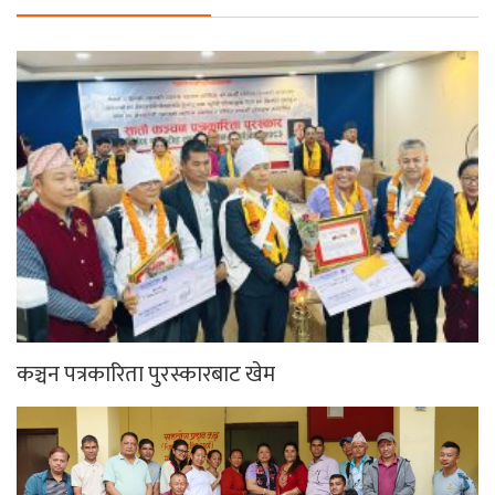
कञ्चन पत्रकारिता पुरस्कारबाट खेम