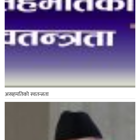
असहमतिको स्वतन्त्रता