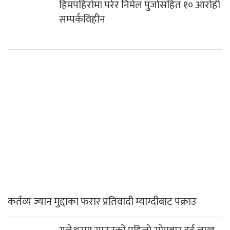
हिमपहिरोमा परेर निर्मल पुर्जासहित १० आरोही
सम्पर्कविहीन
कर्तव्य ज्यान मुद्दाका फरार प्रतिवादी म्याग्दीबाट पक्राउ