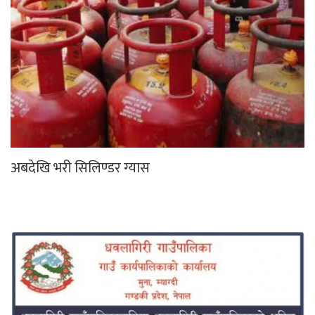
अबदेखि भरी सिलिण्डर ग्यास