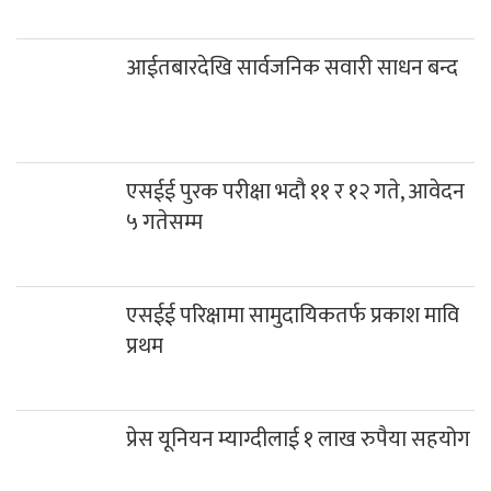
आईतबारदेखि सार्वजनिक सवारी साधन बन्द
एसईई पुरक परीक्षा भदौ ११ र १२ गते, आवेदन
५ गतेसम्म
एसईई परिक्षामा सामुदायिकतर्फ प्रकाश मावि
प्रथम
प्रेस यूनियन म्याग्दीलाई १ लाख रुपैया सहयोग