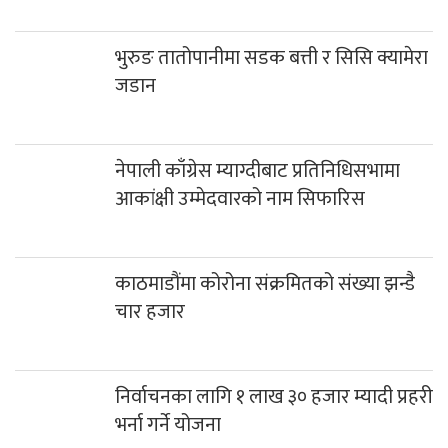
भुरुङ तातोपानीमा सडक बत्ती र सिसि क्यामेरा
जडान
नेपाली काँग्रेस म्याग्दीबाट प्रतिनिधिसभामा
आकांक्षी उम्मेदवारको नाम सिफारिस
काठमाडौंमा कोरोना संक्रमितको संख्या झन्डै
चार हजार
निर्वाचनका लागि १ लाख ३० हजार म्यादी प्रहरी
भर्ना गर्ने योजना