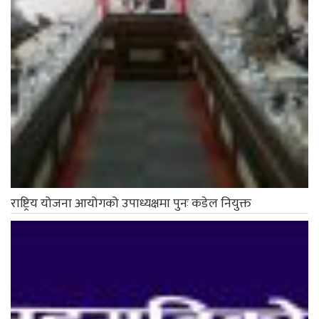
राष्ट्रिय योजना आयोगको उपाध्यक्षमा पुनः कडेल नियुक्त