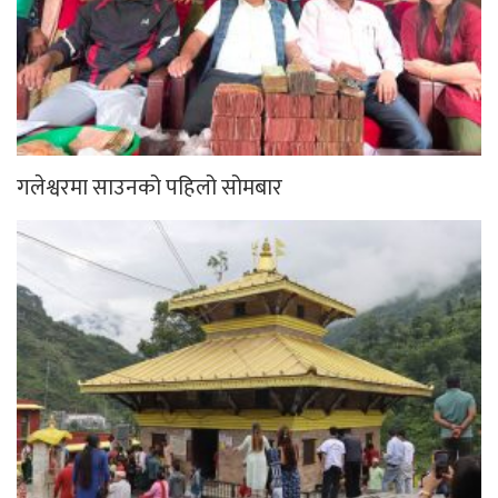
गलेश्वरमा साउनको पहिलो सोमबार