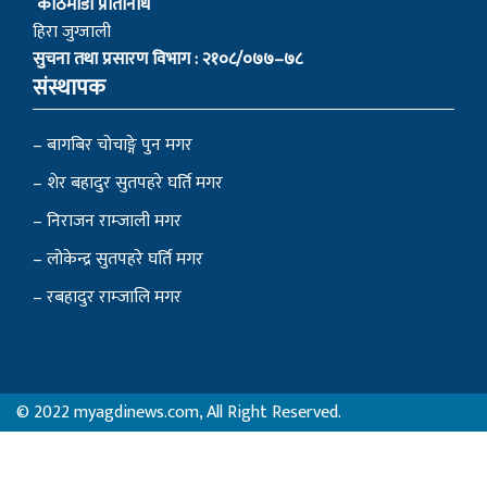
काठमाडाैं प्रतिनिधि
हिरा जुग्जाली
सुचना तथा प्रसारण विभाग : २१०८/०७७–७८
संस्थापक
– बागबिर चोचाङ्गे पुन मगर
– शेर बहादुर सुतपहरे घर्ति मगर
– निराजन राम्जाली मगर
– लोकेन्द्र सुतपहरे घर्ति मगर
– रबहादुर राम्जालि मगर
© 2022 myagdinews.com, All Right Reserved.