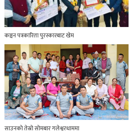
कञ्चन पत्रकारिता पुरस्कारबाट खेम
साउनको तेस्रो सोमबार गलेश्वरधाममा