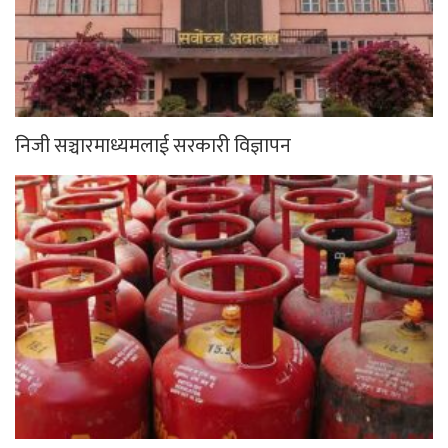
निजी सञ्चारमाध्यमलाई सरकारी विज्ञापन