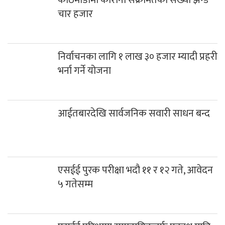
चार हजार
निर्वाचनका लागि १ लाख ३० हजार म्यादी प्रहरी
भर्ना गर्ने योजना
आईतबारदेखि सार्वजनिक सवारी साधन बन्द
एसईई पुरक परीक्षा भदौ ११ र १२ गते, आवेदन
५ गतेसम्म