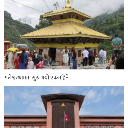
गलेश्वरधाममा सुरु भयो एकमहिने