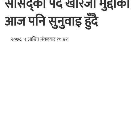
सांसद्को पद खारेजी मुद्दाको
आज पनि सुनुवाइ हुँदै
२०७८, ५ आश्विन मंगलवार १०:४२