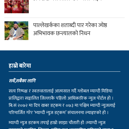
पाल्लेखर्कका शताब्दी पार गरेका ज्येष्ठ
अभिभावक छन्त्यालको निधन
हाम्राे बारेमा
सधैं,सबैका लागि
सत्य निष्पक्ष र स्वतन्त्रतालाई आत्मसात गर्दै ग्लोबल म्याग्दी मिडिया
प्रालिद्वारा सञ्चालित जिल्लाकै पहिलो आधिकारिक न्युज पोर्टल हो ।
बि.सं २०७२ मा दिप खबर डट्कम र ०७३ मा पश्चिम म्याग्दी न्युजलाई
परिमार्जित गरेर ‘म्याग्दी न्युज डट्कम’ संचालनमा ल्याइएको हो ।
म्याग्दी न्युज डटकम तपाई हाम्रो साझा चौतारी हो ।म्याग्दी न्युज