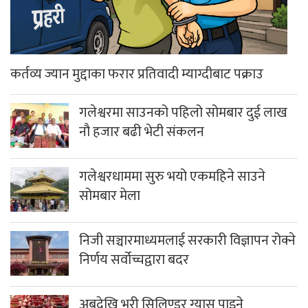
कर्तव्य ज्यान मुद्दाका फरार प्रतिवादी म्याग्दीबाट पक्राउ
गलेश्वरमा साउनको पहिलो सोमबार दुई लाख
नौ हजार बढी भेटी संकलन
गलेश्वरधाममा सुरु भयो एकमहिने साउने
सोमबार मेला
निजी सञ्चारमाध्यमलाई सरकारी विज्ञापन रोक्ने
निर्णय सर्वोच्चद्वारा बदर
अबदेखि भरी सिलिण्डर ग्यास पाइने