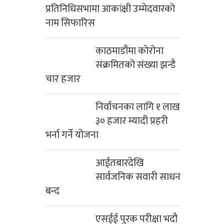
प्रतिनिधिसभामा आकांक्षी उम्मेदवारको
नाम सिफारिस
काठमाडौंमा कोरोना
संक्रमितको संख्या झन्डै
चार हजार
निर्वाचनका लागि १ लाख
३० हजार म्यादी प्रहरी
भर्ना गर्ने योजना
आईतबारदेखि
सार्वजनिक सवारी साधन
बन्द
एसईई पुरक परीक्षा भदौ