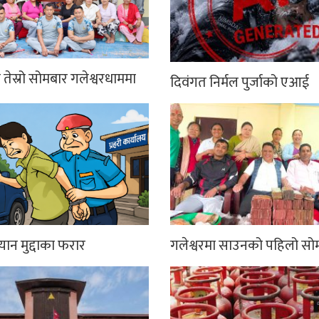
तेस्रो सोमबार गलेश्वरधाममा
दिवंगत निर्मल पुर्जाको एआई
्यान मुद्दाका फरार
गलेश्वरमा साउनको पहिलो सो