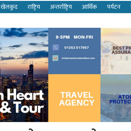
खेलकुद
राष्ट्रिय
अन्तर्राष्ट्रिय
आर्थिक
पर्यटन