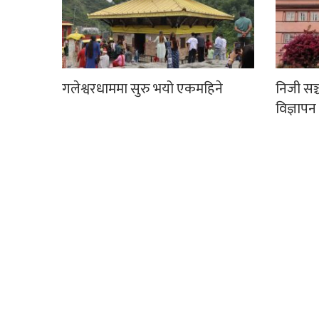
गलेश्वरधाममा सुरु भयो एकमहिने
निजी सञ
विज्ञापन