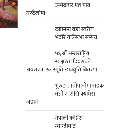
उम्मेदवार मत माग्न
घरदैलोमा
दग्नाममा वडा स्तरीय
भदौरे गाउँसभा सम्पन्न
५६औं अन्तराष्ट्रिय
साक्षरता दिवसको
अवसरमा रत्न स्मृति छात्रवृत्ति बितरण
भुरुङ तातोपानीमा सडक
बत्ती र सिसि क्यामेरा
जडान
नेपाली काँग्रेस
म्याग्दीबाट