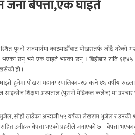
ीन जना बेपत्ता,एक घाइते
्थित पृथ्वी राजमार्गमा काठमाडौँबाट पोखरातर्फ जाँदै गरेको 
त्ता भएका छन् भने एक घाइते भएका छन् । बिहीबार राति ११ः४५
खसेको हो ।
ाइते हुनेमा पोखरा महानगरपालिका–१७ बस्ने ४६ वर्षीय रुद्रला
 साइन्सेज शिक्षण अस्पताल (पुरानो मेडिकल कलेज) मा उपचार
ुर भुजेल, सोही ठाउँका अन्दाजी ५५ वर्षका लेखराम भुजेल र उनकी श
रसहित उनीहरु बेपत्ता भएको प्रहरीले जनाएको छ । बेपत्ता भएक