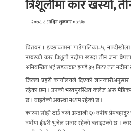
त्रिशूलीमा कार खस्यो, त
२०७८, ८ आश्विन शुक्रबार ०७:४७
चितवन । इच्छाकामना गाउँपालिका–५, नाग्दीखोला स
नम्बरको कार त्रिशूली नदीमा खस्दा तीन जना बेप
अनियन्त्रित भई सडकबाट झण्डै ३५ मिटर तल नदीमा 
जिल्ला प्रहरी कार्यालयले दिएको जानकारीअनुसार घ
रहेका छन् । उनको भरतपुरस्थित कलेज अफ मेडिकल
छ । घाइतेको अवस्था मध्यम रहेको छ ।
कारमा सोही ठाउँ बस्ने अन्दाजी ६० वर्षीय प्रेमबहाद
वर्षीया ईश्वरी भुजेल सवार रहेको बताइउको छ । का