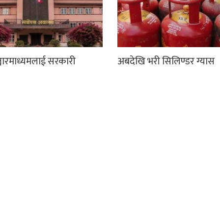
्चारमाध्यमलाई सरकारी
अबदेखि भरी सिलिण्डर ग्यास