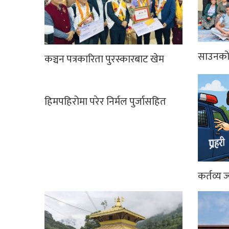
साउनको 
कञ्चन पत्रकारिता पुरस्कारबाट खेम
हिमपहिरोमा परेर निर्मल पुर्जासहित
कर्तव्य ज