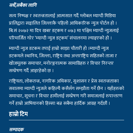
सधैं,सबैका लागि
सत्य निष्पक्ष र स्वतन्त्रतालाई आत्मसात गर्दै ग्लोबल म्याग्दी मिडिया
प्रालिद्वारा सञ्चालित जिल्लाकै पहिलो आधिकारिक न्युज पोर्टल हो ।
बि.सं २०७२ मा दिप खबर डट्कम र ०७३ मा पश्चिम म्याग्दी न्युजलाई
परिमार्जित गरेर ‘म्याग्दी न्युज डट्कम’ संचालनमा ल्याइएको हो ।
म्याग्दी न्युज डटकम तपाई हाम्रो साझा चौतारी हो ।म्याग्दी न्युज
डटकमले स्थानिय, जिल्ला, राष्ट्रिय तथा अन्तराष्ट्रिय सहितको ताजा र
खोजमूलक समाचार, मनोरञ्जनात्मक सामाग्रिहरु र विचार निरन्तर
सम्प्रेषण गर्दै आइरहेको छ ।
राष्ट्रियता, लोकतन्त्र, नागरिक अधिकार, सुशासन र प्रेस स्वतन्त्रताका
सवालमा म्याग्दी न्युजले कहिल्यै कसैसँग सम्झौता गर्ने छैन । यहाँहरुको
समाचार, सूचना र विचार हामीलाई सम्प्रेषण गरी समाजलाई रुपान्तरण
गर्ने हाम्रो आभियानको हिस्सा बन्न सबैमा हार्दिक आग्रह गर्दछौं ।
हाम्रो टिम
सम्पादक