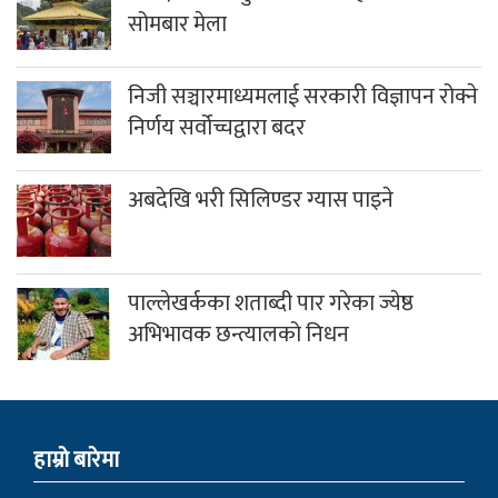
सोमबार मेला
निजी सञ्चारमाध्यमलाई सरकारी विज्ञापन रोक्ने
निर्णय सर्वोच्चद्वारा बदर
अबदेखि भरी सिलिण्डर ग्यास पाइने
पाल्लेखर्कका शताब्दी पार गरेका ज्येष्ठ
अभिभावक छन्त्यालको निधन
हाम्राे बारेमा