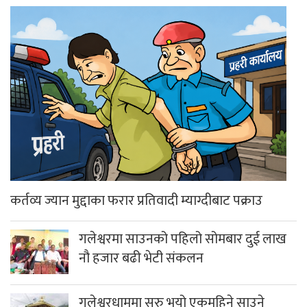
कर्तव्य ज्यान मुद्दाका फरार प्रतिवादी म्याग्दीबाट पक्राउ
गलेश्वरमा साउनको पहिलो सोमबार दुई लाख
नौ हजार बढी भेटी संकलन
गलेश्वरधाममा सुरु भयो एकमहिने साउने