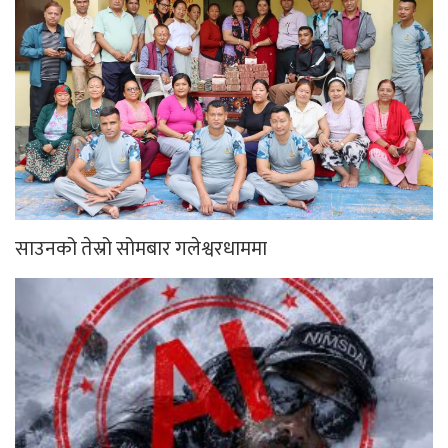
साउनको तेस्रो सोमबार गलेश्वरधाममा