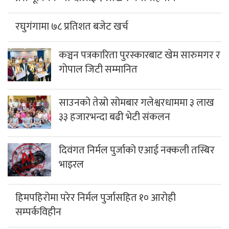
रघुगंगामा ७८ प्रतिशत बजेट खर्च
कञ्चन पत्रकारिता पुरस्कारबाट खेम सारुमगर र
गोपाल जिटी सम्मानित
साउनको तेस्रो सोमबार गलेश्वरधाममा ३ लाख
३३ हजारभन्दा बढी भेटी संकलन
दिवंगत निर्मल पुर्जाको एआई नक्कली तस्बिर
भाइरल
हिमपहिरोमा परेर निर्मल पुर्जासहित १० आरोही
सम्पर्कविहीन