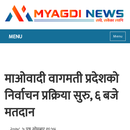
MENU
Menu
माओवादी वागमती प्रदेशको
निर्वाचन प्रक्रिया सुरु, ६ बजे
मतदान
२०७८, ५ पुष सोमबार १६:५४