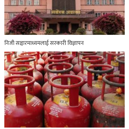
निजी सञ्चारमाध्यमलाई सरकारी विज्ञापन