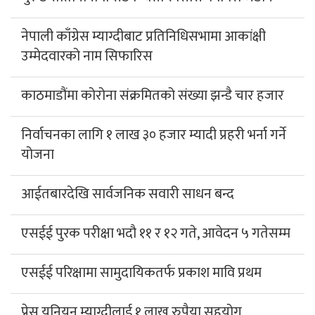
नेपाली काँग्रेस म्याग्दीबाट प्रतिनिधिसभामा आकांक्षी
उम्मेदवारको नाम सिफारिस
काठमाडौंमा कोरोना संक्रमितको संख्या झन्डै चार हजार
निर्वाचनका लागि १ लाख ३० हजार म्यादी प्रहरी भर्ना गर्ने
योजना
आईतबारदेखि सार्वजनिक सवारी साधन बन्द
एसईई पुरक परीक्षा भदौ ११ र १२ गते, आवेदन ५ गतेसम्म
एसईई परिक्षामा सामुदायिकतर्फ प्रकाश मावि प्रथम
प्रेस यूनियन म्याग्दीलाई १ लाख रुपैया सहयोग