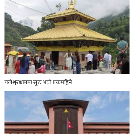
गलेश्वरधाममा सुरु भयो एकमहिने