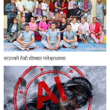
साउनको तेस्रो सोमबार गलेश्वरधाममा