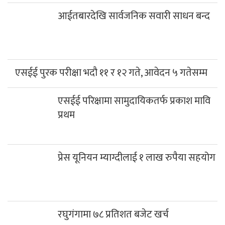
आईतबारदेखि सार्वजनिक सवारी साधन बन्द
एसईई पुरक परीक्षा भदौ ११ र १२ गते, आवेदन ५ गतेसम्म
एसईई परिक्षामा सामुदायिकतर्फ प्रकाश मावि
प्रथम
प्रेस यूनियन म्याग्दीलाई १ लाख रुपैया सहयोग
रघुगंगामा ७८ प्रतिशत बजेट खर्च