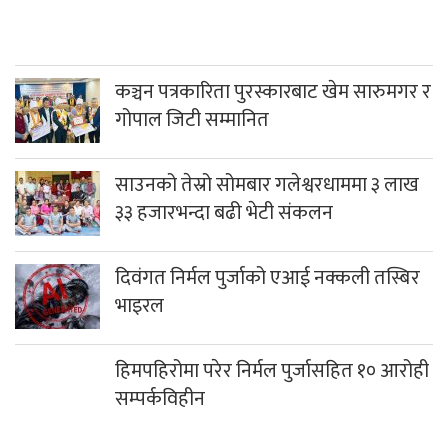
कञ्चन पत्रकारिता पुरस्कारबाट खेम सारुमगर र
गोपाल जिटी सम्मानित
साउनको तेस्रो सोमबार गलेश्वरधाममा ३ लाख
३३ हजारभन्दा बढी भेटी संकलन
दिवंगत निर्मल पुर्जाको एआई नक्कली तस्बिर
भाइरल
हिमपहिरोमा परेर निर्मल पुर्जासहित १० आरोही
सम्पर्कविहीन