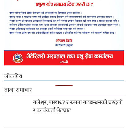
लोकप्रिय
ताजा समाचार
गलेश्वर, पाखाथर र रुममा गठबन्धनको घरदैलो
र कार्यकर्ता भेटघाट