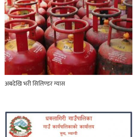
अबदेखि भरी सिलिण्डर ग्यास