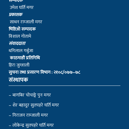
सम्पादक
उमेश घर्ति मगर
प्रकाशक
साधन राम्जाली मगर
भिडिओ सम्पादक
विशाल गोतामे
स‌ंवाददाता
धनिलाल गर्बुजा
काठमाडाैं प्रतिनिधि
हिरा जुग्जाली
सुचना तथा प्रसारण विभाग : २१०८/०७७–७८
संस्थापक
– बागबिर चोचाङ्गे पुन मगर
– शेर बहादुर सुतपहरे घर्ति मगर
– निराजन राम्जाली मगर
– लोकेन्द्र सुतपहरे घर्ति मगर