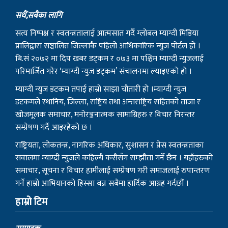
सधैं,सबैका लागि
सत्य निष्पक्ष र स्वतन्त्रतालाई आत्मसात गर्दै ग्लोबल म्याग्दी मिडिया
प्रालिद्वारा सञ्चालित जिल्लाकै पहिलो आधिकारिक न्युज पोर्टल हो ।
बि.सं २०७२ मा दिप खबर डट्कम र ०७३ मा पश्चिम म्याग्दी न्युजलाई
परिमार्जित गरेर ‘म्याग्दी न्युज डट्कम’ संचालनमा ल्याइएको हो ।
म्याग्दी न्युज डटकम तपाई हाम्रो साझा चौतारी हो ।म्याग्दी न्युज
डटकमले स्थानिय, जिल्ला, राष्ट्रिय तथा अन्तराष्ट्रिय सहितको ताजा र
खोजमूलक समाचार, मनोरञ्जनात्मक सामाग्रिहरु र विचार निरन्तर
सम्प्रेषण गर्दै आइरहेको छ ।
राष्ट्रियता, लोकतन्त्र, नागरिक अधिकार, सुशासन र प्रेस स्वतन्त्रताका
सवालमा म्याग्दी न्युजले कहिल्यै कसैसँग सम्झौता गर्ने छैन । यहाँहरुको
समाचार, सूचना र विचार हामीलाई सम्प्रेषण गरी समाजलाई रुपान्तरण
गर्ने हाम्रो आभियानको हिस्सा बन्न सबैमा हार्दिक आग्रह गर्दछौं ।
हाम्रो टिम