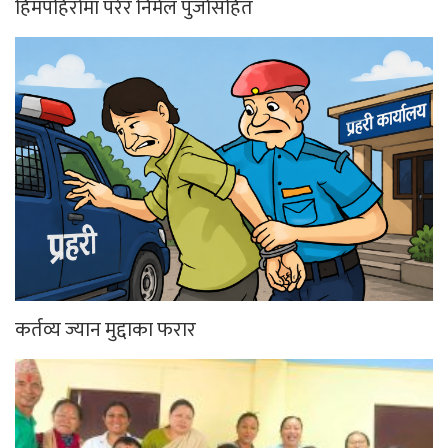
हिमपहिरोमा परेर निर्मल पुर्जासहित
कर्तव्य ज्यान मुद्दाका फरार