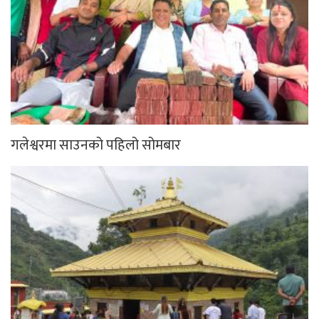
गलेश्वरमा साउनको पहिलो सोमबार