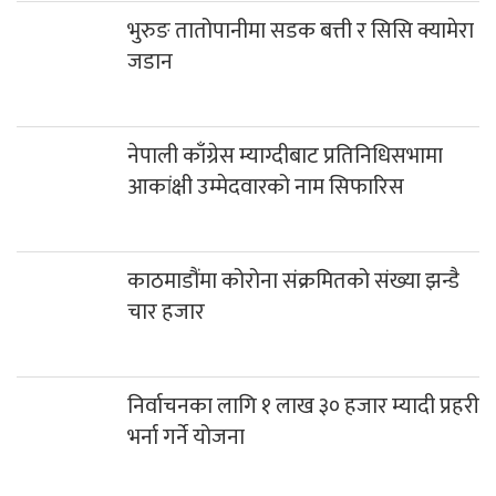
भुरुङ तातोपानीमा सडक बत्ती र सिसि क्यामेरा
जडान
नेपाली काँग्रेस म्याग्दीबाट प्रतिनिधिसभामा
आकांक्षी उम्मेदवारको नाम सिफारिस
काठमाडौंमा कोरोना संक्रमितको संख्या झन्डै
चार हजार
निर्वाचनका लागि १ लाख ३० हजार म्यादी प्रहरी
भर्ना गर्ने योजना