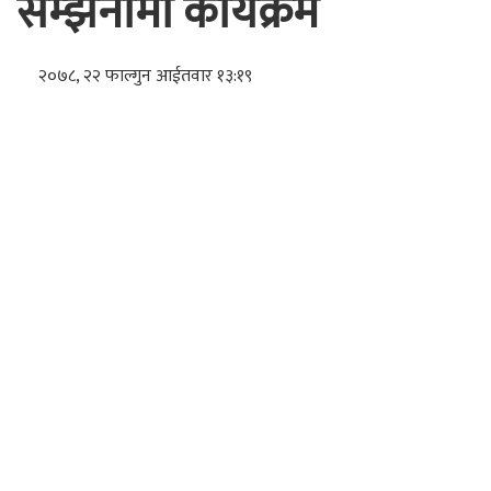
सम्झनामा कार्यक्रम
२०७८, २२ फाल्गुन आईतवार १३:१९