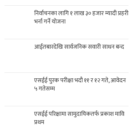
निर्वाचनका लागि १ लाख ३० हजार म्यादी प्रहरी
भर्ना गर्ने योजना
आईतबारदेखि सार्वजनिक सवारी साधन बन्द
एसईई पुरक परीक्षा भदौ ११ र १२ गते, आवेदन
५ गतेसम्म
एसईई परिक्षामा सामुदायिकतर्फ प्रकाश मावि
प्रथम