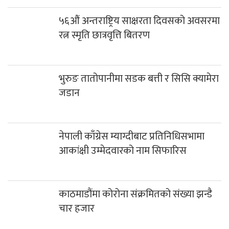
५६औं अन्तराष्ट्रिय साक्षरता दिवसको अवसरमा
रत्न स्मृति छात्रवृत्ति बितरण
भुरुङ तातोपानीमा सडक बत्ती र सिसि क्यामेरा
जडान
नेपाली काँग्रेस म्याग्दीबाट प्रतिनिधिसभामा
आकांक्षी उम्मेदवारको नाम सिफारिस
काठमाडौंमा कोरोना संक्रमितको संख्या झन्डै
चार हजार