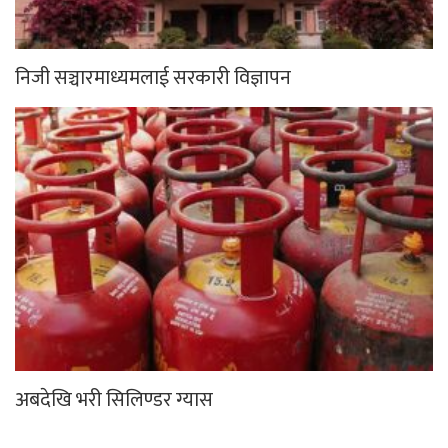
निजी सञ्चारमाध्यमलाई सरकारी विज्ञापन
अबदेखि भरी सिलिण्डर ग्यास