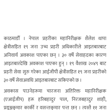
काठमाडौँ । नेपाल प्रहरीका महानिरीक्षक शैलेश थापा
क्षेत्रीसहित १९ जना उच्च प्रहरी अधिकारीले आइतबारबाट
अनिवार्य अवकाश पाएका छन् । ३० वर्षे सेवाहदका कारण
आइतबारदेखि अवकाश पाएका हुन् । १९ वैशाख २०४९ बाट
प्रहरी सेवा सुरु गरेका आईजीपी क्षेत्रीसहित १९ जना प्रहरीको
३० वर्षे सेवाअवधि आइतबारबाट सकिएको छ ।
अवकास पाउनेहरूमा चारजना अतिरिक्त महानिरीक्षक
(एआईजीप) हरू हरिबहादुर पाल, निरजबहादुर शाही,
प्रद्युम्नकुमार कार्की र वसन्तकुमार पन्त छन् । त्यस्तै ११ जना