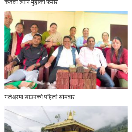
कर्तव्य ज्यान मुद्दाका फरार
गलेश्वरमा साउनको पहिलो सोमबार