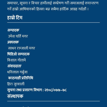
समाचार, सूचना र विचार हामीलाई सम्प्रेषण गरी समाजलाई रुपान्तरण
गर्ने हाम्रो आभियानको हिस्सा बन्न सबैमा हार्दिक आग्रह गर्दछौं ।
हाम्रो टिम
सम्पादक
उमेश घर्ति मगर
प्रकाशक
साधन राम्जाली मगर
भिडिओ सम्पादक
विशाल गोतामे
स‌ंवाददाता
धनिलाल गर्बुजा
काठमाडाैं प्रतिनिधि
हिरा जुग्जाली
सुचना तथा प्रसारण विभाग : २१०८/०७७–७८
संस्थापक