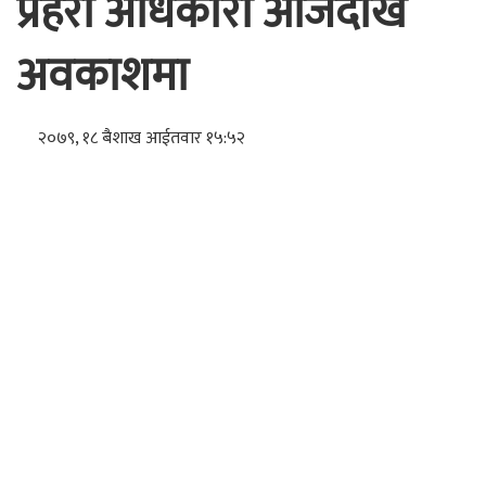
प्रहरी अधिकारी आजदेखि
अवकाशमा
२०७९, १८ बैशाख आईतवार १५:५२