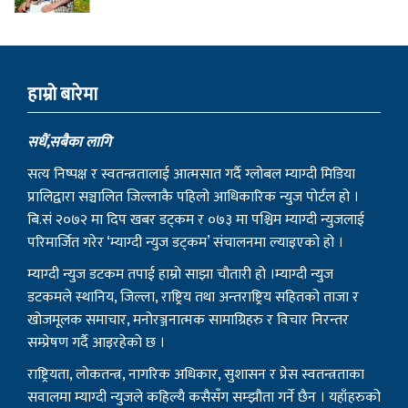
हाम्राे बारेमा
सधैं,सबैका लागि
सत्य निष्पक्ष र स्वतन्त्रतालाई आत्मसात गर्दै ग्लोबल म्याग्दी मिडिया
प्रालिद्वारा सञ्चालित जिल्लाकै पहिलो आधिकारिक न्युज पोर्टल हो ।
बि.सं २०७२ मा दिप खबर डट्कम र ०७३ मा पश्चिम म्याग्दी न्युजलाई
परिमार्जित गरेर ‘म्याग्दी न्युज डट्कम’ संचालनमा ल्याइएको हो ।
म्याग्दी न्युज डटकम तपाई हाम्रो साझा चौतारी हो ।म्याग्दी न्युज
डटकमले स्थानिय, जिल्ला, राष्ट्रिय तथा अन्तराष्ट्रिय सहितको ताजा र
खोजमूलक समाचार, मनोरञ्जनात्मक सामाग्रिहरु र विचार निरन्तर
सम्प्रेषण गर्दै आइरहेको छ ।
राष्ट्रियता, लोकतन्त्र, नागरिक अधिकार, सुशासन र प्रेस स्वतन्त्रताका
सवालमा म्याग्दी न्युजले कहिल्यै कसैसँग सम्झौता गर्ने छैन । यहाँहरुको