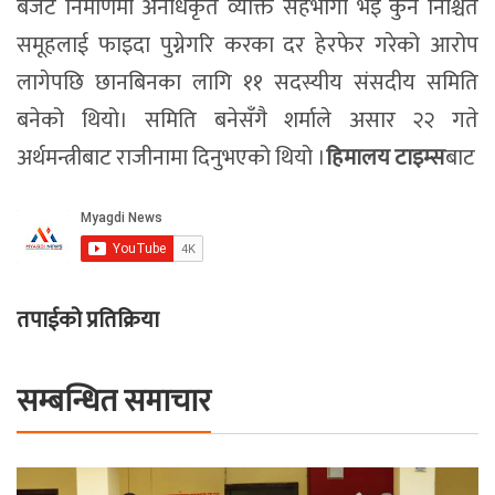
बजेट निर्माणमा अनधिकृत व्यक्ति सहभागी भइ कुनै निश्चित
समूहलाई फाइदा पुग्नेगरि करका दर हेरफेर गरेको आरोप
लागेपछि छानबिनका लागि ११ सदस्यीय संसदीय समिति
बनेको थियो। समिति बनेसँगै शर्माले असार २२ गते
अर्थमन्त्रीबाट राजीनामा दिनुभएको थियो ।
हिमालय टाइम्स
बाट
तपाईको प्रतिक्रिया
सम्बन्धित समाचार