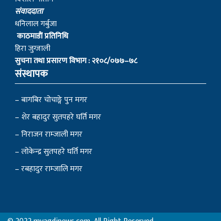
स‌ंवाददाता
धनिलाल गर्बुजा
काठमाडाैं प्रतिनिधि
हिरा जुग्जाली
सुचना तथा प्रसारण विभाग : २१०८/०७७–७८
संस्थापक
– बागबिर चोचाङ्गे पुन मगर
– शेर बहादुर सुतपहरे घर्ति मगर
– निराजन राम्जाली मगर
– लोकेन्द्र सुतपहरे घर्ति मगर
– रबहादुर राम्जालि मगर