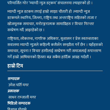
परिमार्जित गरेर ‘म्याग्दी न्युज डट्कम’ संचालनमा ल्याइएको हो ।
म्याग्दी न्युज डटकम तपाई हाम्रो साझा चौतारी हो ।म्याग्दी न्युज
डटकमले स्थानिय, जिल्ला, राष्ट्रिय तथा अन्तराष्ट्रिय सहितको ताजा र
खोजमूलक समाचार, मनोरञ्जनात्मक सामाग्रिहरु र विचार निरन्तर
सम्प्रेषण गर्दै आइरहेको छ ।
राष्ट्रियता, लोकतन्त्र, नागरिक अधिकार, सुशासन र प्रेस स्वतन्त्रताका
सवालमा म्याग्दी न्युजले कहिल्यै कसैसँग सम्झौता गर्ने छैन । यहाँहरुको
समाचार, सूचना र विचार हामीलाई सम्प्रेषण गरी समाजलाई रुपान्तरण
गर्ने हाम्रो आभियानको हिस्सा बन्न सबैमा हार्दिक आग्रह गर्दछौं ।
हाम्रो टिम
सम्पादक
उमेश घर्ति मगर
प्रकाशक
साधन राम्जाली मगर
भिडिओ सम्पादक
विशाल गोतामे