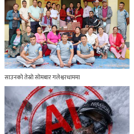
साउनको तेस्रो सोमबार गलेश्वरधाममा