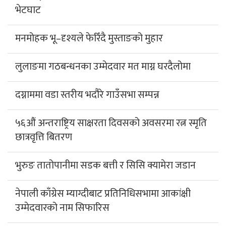
भेटघाट
मनमोहक भू–दृश्यले फेरिँदै मुस्ताङको मुहार
लुलाङमा गठबन्धनका उम्मेदवार मत माग्न घरदैलोमा
दग्नाममा वडा स्तरीय भदौरे गाउँसभा सम्पन्न
५६औं अन्तराष्ट्रिय साक्षरता दिवसको अवसरमा रत्न स्मृति
छात्रवृत्ति बितरण
भुरुङ तातोपानीमा सडक बत्ती र सिसि क्यामेरा जडान
नेपाली काँग्रेस म्याग्दीबाट प्रतिनिधिसभामा आकांक्षी
उम्मेदवारको नाम सिफारिस