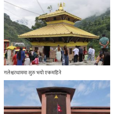
गलेश्वरधाममा सुरु भयो एकमहिने