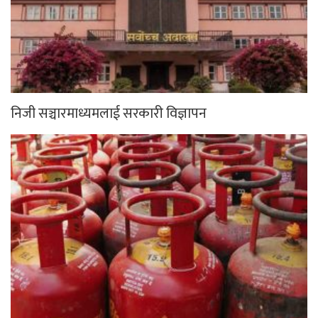
निजी सञ्चारमाध्यमलाई सरकारी विज्ञापन