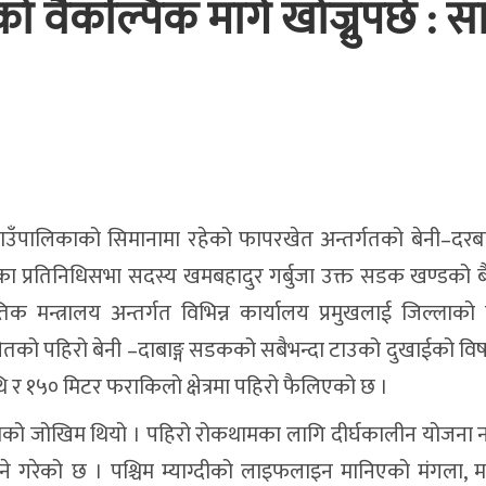
 वैकल्पिक मार्ग खोज्नुपर्छ : स
 गाउँपालिकाको सिमानामा रहेको फापरखेत अन्तर्गतको बेनी–दरब
का प्रतिनिधिसभा सदस्य खमबहादुर गर्बुजा उक्त सडक खण्डको 
तिक मन्त्रालय अन्तर्गत विभिन्न कार्यालय प्रमुखलाई जिल्लाको
ेतको पहिरो बेनी –दाबाङ्ग सडकको सबैभन्दा टाउको दुखाईको वि
 १५० मिटर फराकिलो क्षेत्रमा पहिरो फैलिएको छ ।
पहिरोको जोखिम थियो । पहिरो रोकथामका लागि दीर्घकालीन योजना न
हुने गरेको छ । पश्चिम म्याग्दीको लाइफलाइन मानिएको मंगला, 