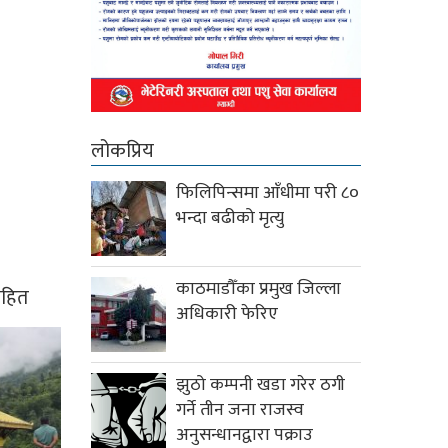
लोकप्रिय
फिलिपिन्समा आँधीमा परी ८०
भन्दा बढीको मृत्यु
काठमाडौँका प्रमुख जिल्ला
ासहित
अधिकारी फेरिए
झुठो कम्पनी खडा गरेर ठगी
गर्ने तीन जना राजस्व
अनुसन्धानद्वारा पक्राउ