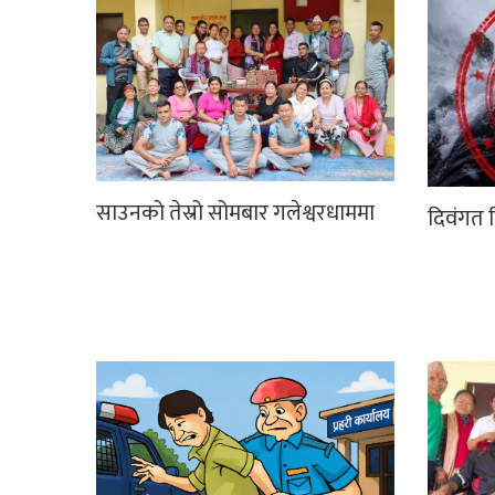
साउनको तेस्रो सोमबार गलेश्वरधाममा
दिवंगत न