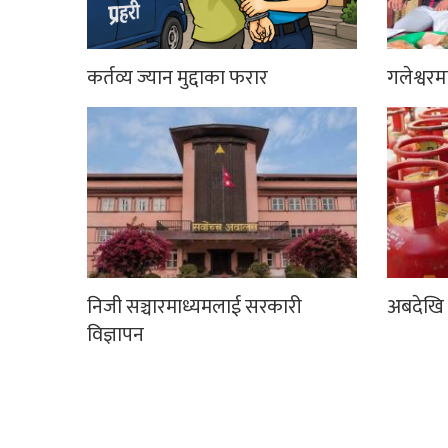
कर्तव्य ज्यान मुद्दाका फरार
गलेश्वर
निजी सञ्चारमाध्यमलाई सरकारी
अबदेखि 
विज्ञापन