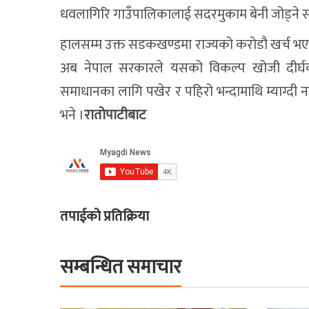
धवलागिरि गाउँपालिकालाई सद‌रमुकाम बेनी जोड्ने सड
हालसम्म उक्त सडकखण्डमा राज्यको करोडौ खर्च भएपनि
अब नेपाल सरकारले यसको विकल्प खोजी दीर्घक
समाधानका लागि पखेर र पहिरो भन्दामाथि म्याग्दी नदीम
भने ।
राताेपाटीबाट
तपाईको प्रतिक्रिया
सम्बन्धित समाचार