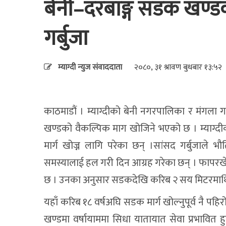
बेनी–दरबाङ्ग सडक खण्डको
गर्बुजा
म्याग्दी न्युज संवाददाता
२०८०, ३१ श्रावण बुधबार १३:५२
काठमाडौं । म्याग्दीको बेनी नगरपालिका र मंगला
खण्डको वैकल्पिक माग खोजिने भएको छ । म्याग्दी
मार्ग खोज्न लागि परेका छन् ।सांसद गर्बुजाले भौ
समस्यालाई हल गरी दिन आग्रह गरेका छन् । फापरख
छ । उनका अनुसार सडकदेखि करिब २ सय मिटरमाथि र
यहाँ करिब १८ वर्षअघि सडक मार्ग खोल्नुपूर्व नै 
खण्डमा वर्षायाममा सिधा यातायात सेवा प्रभावित 