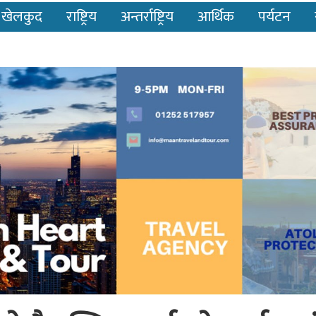
खेलकुद
राष्ट्रिय
अन्तर्राष्ट्रिय
आर्थिक
पर्यटन