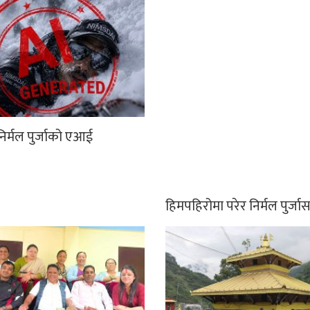
िर्मल पुर्जाको एआई
हिमपहिरोमा परेर निर्मल पुर्ज