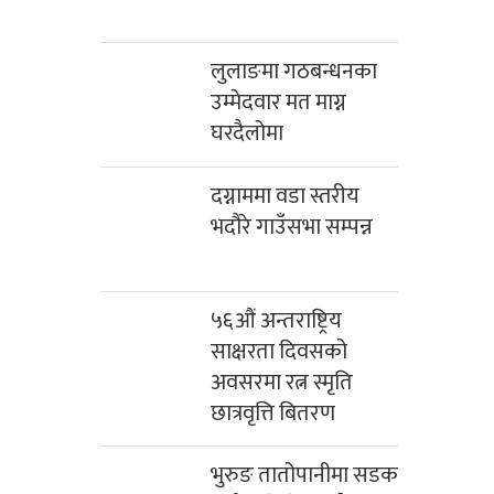
लुलाङमा गठबन्धनका
उम्मेदवार मत माग्न
घरदैलोमा
दग्नाममा वडा स्तरीय
भदौरे गाउँसभा सम्पन्न
५६औं अन्तराष्ट्रिय
साक्षरता दिवसको
अवसरमा रत्न स्मृति
छात्रवृत्ति बितरण
भुरुङ तातोपानीमा सडक