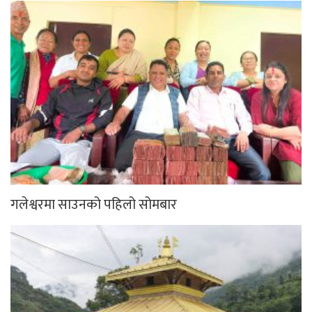
गलेश्वरमा साउनको पहिलो सोमबार