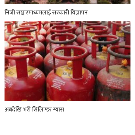
निजी सञ्चारमाध्यमलाई सरकारी विज्ञापन
अबदेखि भरी सिलिण्डर ग्यास