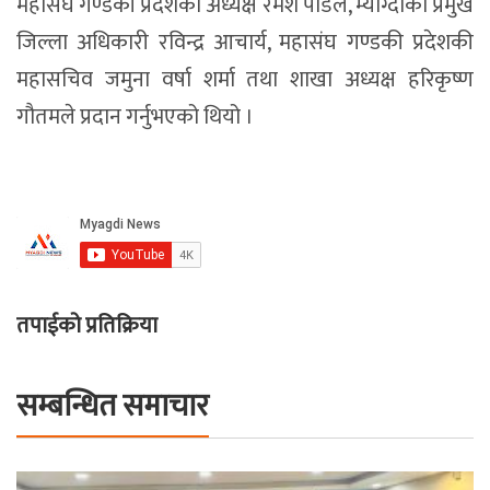
महासंघ गण्डकी प्रदेशका अध्यक्ष रमेश पौडेल, म्याग्दीका प्रमुख
जिल्ला अधिकारी रविन्द्र आचार्य, महासंघ गण्डकी प्रदेशकी
महासचिव जमुना वर्षा शर्मा तथा शाखा अध्यक्ष हरिकृष्ण
गौतमले प्रदान गर्नुभएको थियो ।
तपाईको प्रतिक्रिया
सम्बन्धित समाचार