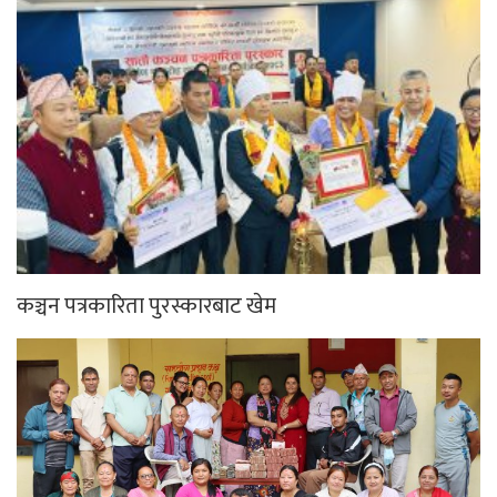
कञ्चन पत्रकारिता पुरस्कारबाट खेम