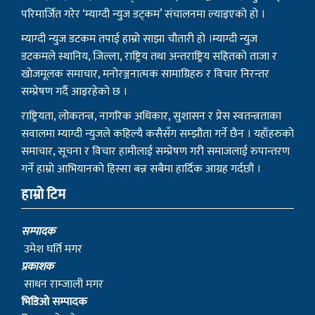
परिमार्जित गरेर ‘म्याग्दी न्युज डट्कम’ संचालनमा ल्याइएको हो ।
म्याग्दी न्युज डटकम तपाई हाम्रो साझा चौतारी हो ।म्याग्दी न्युज
डटकमले स्थानिय, जिल्ला, राष्ट्रिय तथा अन्तराष्ट्रिय सहितको ताजा र
खोजमूलक समाचार, मनोरञ्जनात्मक सामाग्रिहरु र विचार निरन्तर
सम्प्रेषण गर्दै आइरहेको छ ।
राष्ट्रियता, लोकतन्त्र, नागरिक अधिकार, सुशासन र प्रेस स्वतन्त्रताका
सवालमा म्याग्दी न्युजले कहिल्यै कसैसँग सम्झौता गर्ने छैन । यहाँहरुको
समाचार, सूचना र विचार हामीलाई सम्प्रेषण गरी समाजलाई रुपान्तरण
गर्ने हाम्रो आभियानको हिस्सा बन्न सबैमा हार्दिक आग्रह गर्दछौं ।
हाम्रो टिम
सम्पादक
उमेश घर्ति मगर
प्रकाशक
साधन राम्जाली मगर
भिडिओ सम्पादक