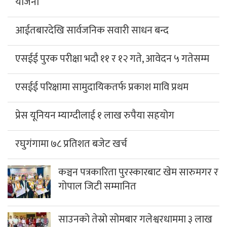
योजना
आईतबारदेखि सार्वजनिक सवारी साधन बन्द
एसईई पुरक परीक्षा भदौ ११ र १२ गते, आवेदन ५ गतेसम्म
एसईई परिक्षामा सामुदायिकतर्फ प्रकाश मावि प्रथम
प्रेस यूनियन म्याग्दीलाई १ लाख रुपैया सहयोग
रघुगंगामा ७८ प्रतिशत बजेट खर्च
कञ्चन पत्रकारिता पुरस्कारबाट खेम सारुमगर र
गोपाल जिटी सम्मानित
साउनको तेस्रो सोमबार गलेश्वरधाममा ३ लाख