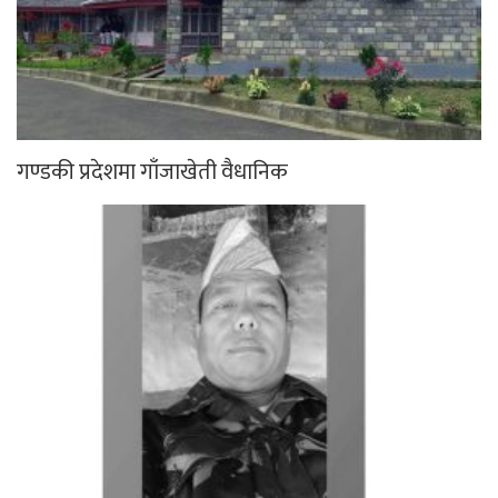
गण्डकी प्रदेशमा गाँजाखेती वैधानिक