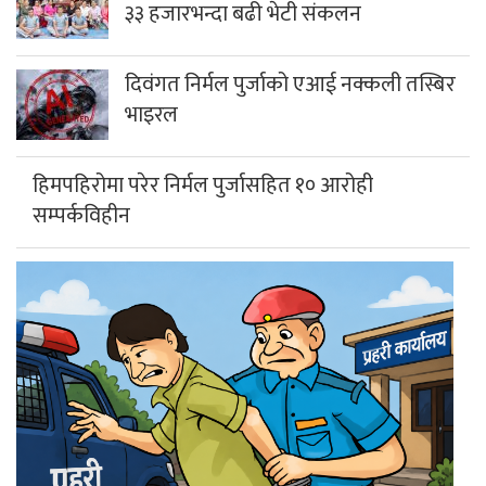
३३ हजारभन्दा बढी भेटी संकलन
दिवंगत निर्मल पुर्जाको एआई नक्कली तस्बिर
भाइरल
हिमपहिरोमा परेर निर्मल पुर्जासहित १० आरोही
सम्पर्कविहीन