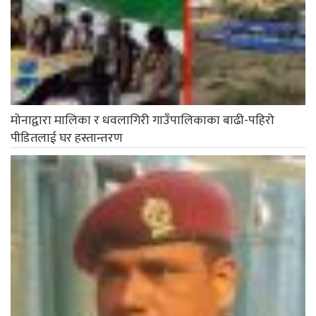
मोनाद्वारा मालिका र धवलागिरी गाउँपालिकाका बाढी-पहिरो
पीडितलाई घर हस्तान्तरण