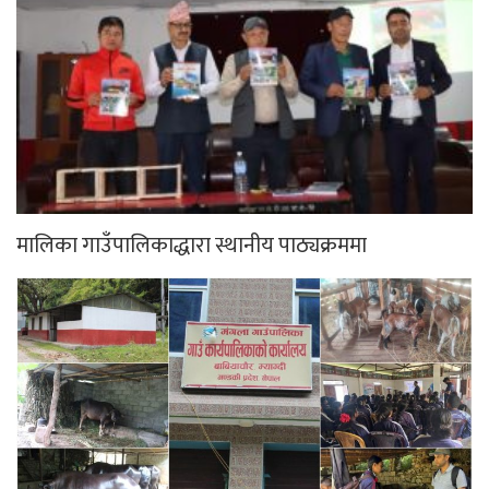
मालिका गाउँपालिकाद्धारा स्थानीय पाठ्यक्रममा