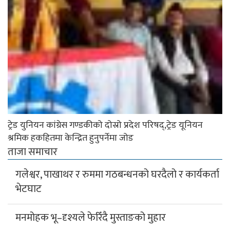
ट्रेड युनियन कांग्रेस गण्डकीको दोस्रो प्रदेश परिषद्,ट्रेड यूनियन
श्रमिक हकहितमा केन्द्रित हुनुपर्नेमा जोड
ताजा समाचार
गलेश्वर, पाखाथर र रुममा गठबन्धनको घरदैलो र कार्यकर्ता
भेटघाट
मनमोहक भू–दृश्यले फेरिँदै मुस्ताङको मुहार