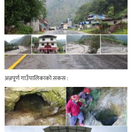
अन्नपूर्ण गाउँपालिकाको सकस :