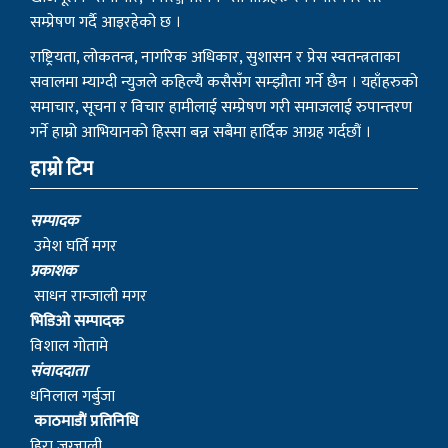
सम्प्रेषण गर्दै आइरहेको छ ।
राष्ट्रियता, लोकतन्त्र, नागरिक अधिकार, सुशासन र प्रेस स्वतन्त्रताका
सवालमा म्याग्दी न्युजले कहिल्यै कसैसँग सम्झौता गर्ने छैन । यहाँहरुको
समाचार, सूचना र विचार हामीलाई सम्प्रेषण गरी समाजलाई रुपान्तरण
गर्ने हाम्रो आभियानको हिस्सा बन्न सबैमा हार्दिक आग्रह गर्दछौं ।
हाम्रो टिम
सम्पादक
उमेश घर्ति मगर
प्रकाशक
साधन राम्जाली मगर
भिडिओ सम्पादक
विशाल गोतामे
स‌ंवाददाता
धनिलाल गर्बुजा
काठमाडाैं प्रतिनिधि
हिरा जुग्जाली