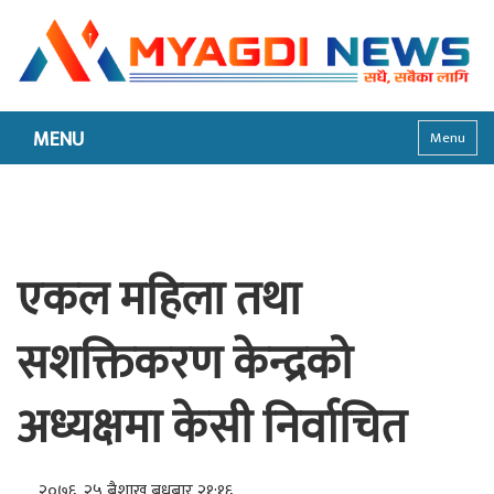
MENU
Menu
एकल महिला तथा
सशक्तिकरण केन्द्रको
अध्यक्षमा केसी निर्वाचित
२०७६, २५ बैशाख बुधबार २१:१६