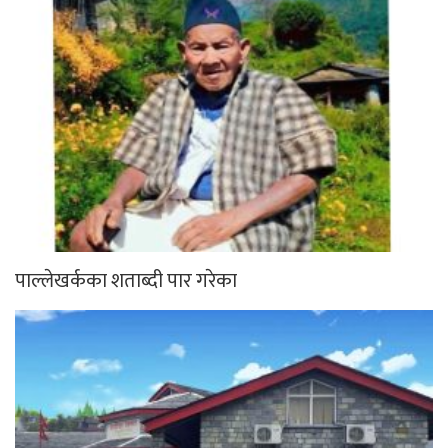
पाल्लेखर्कका शताब्दी पार गरेका