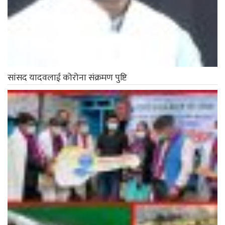
सांसद यादवलाई कोरोना संक्रमण पुष्टि