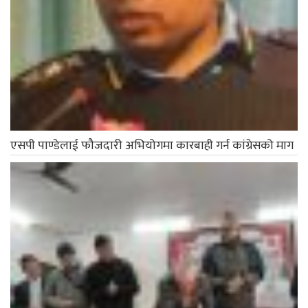
एसपी पाण्डेलाई फौजदारी अभियोगमा कारबाही गर्न कांग्रेसको माग