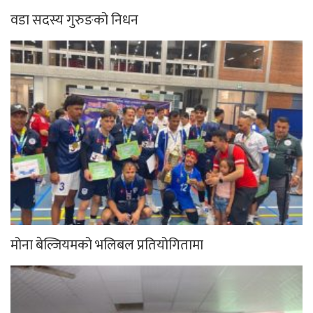
वडा सदस्य गुरुङको निधन
मोना बेल्जियमको भलिबल प्रतियोगितामा