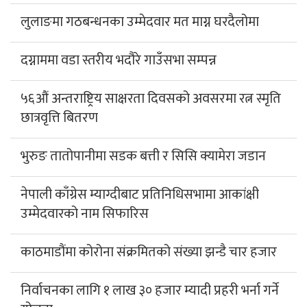
लुलाङमा गठबन्धनका उम्मेदवार मत माग्न घरदैलोमा
दग्नाममा वडा स्तरीय भदौरे गाउँसभा सम्पन्न
५६औं अन्तराष्ट्रिय साक्षरता दिवसको अवसरमा रत्न स्मृति
छात्रवृत्ति बितरण
भुरुङ तातोपानीमा सडक बत्ती र सिसि क्यामेरा जडान
नेपाली काँग्रेस म्याग्दीबाट प्रतिनिधिसभामा आकांक्षी
उम्मेदवारको नाम सिफारिस
काठमाडौंमा कोरोना संक्रमितको संख्या झन्डै चार हजार
निर्वाचनका लागि १ लाख ३० हजार म्यादी प्रहरी भर्ना गर्ने