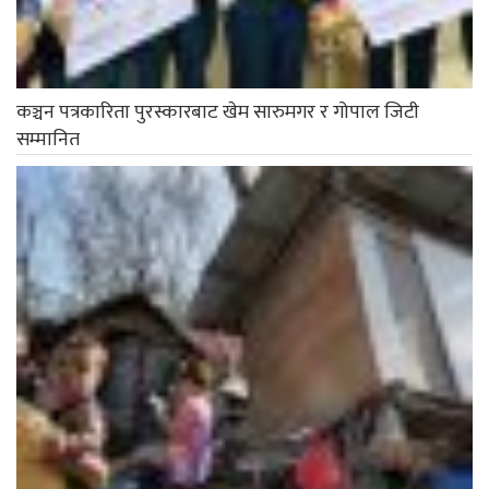
कञ्चन पत्रकारिता पुरस्कारबाट खेम सारुमगर र गोपाल जिटी
सम्मानित