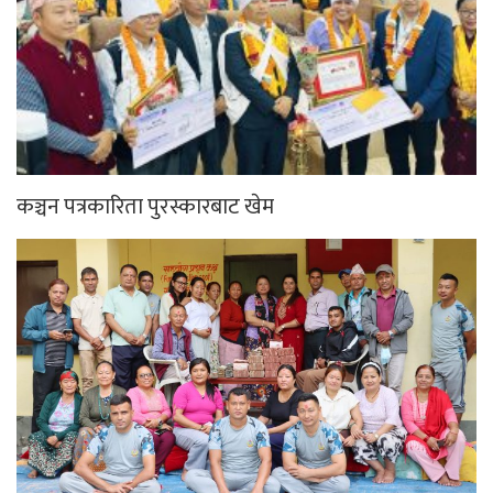
कञ्चन पत्रकारिता पुरस्कारबाट खेम