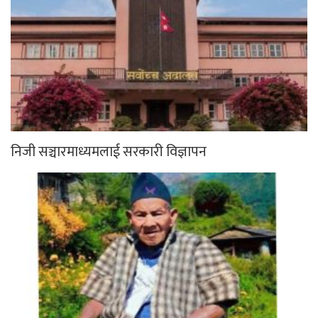
निजी सञ्चारमाध्यमलाई सरकारी विज्ञापन