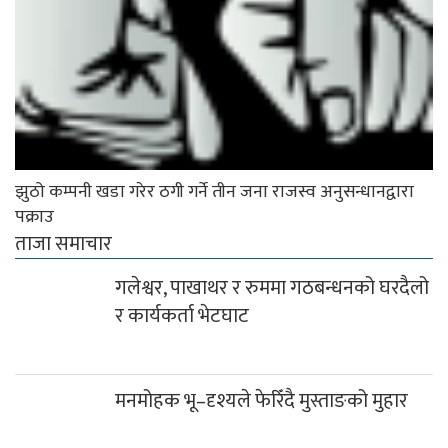
झुठो कम्पनी खडा गरेर ठगी गर्ने तीन जना राजस्व अनुसन्धानद्वारा
पक्राउ
ताजा समाचार
गलेश्वर, पाखाथर र रुममा गठबन्धनको घरदैलो
र कार्यकर्ता भेटघाट
मनमोहक भू–दृश्यले फेरिँदै मुस्ताङको मुहार