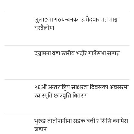
लुलाङमा गठबन्धनका उम्मेदवार मत माग्न
घरदैलोमा
दग्नाममा वडा स्तरीय भदौरे गाउँसभा सम्पन्न
५६औं अन्तराष्ट्रिय साक्षरता दिवसको अवसरमा
रत्न स्मृति छात्रवृत्ति बितरण
भुरुङ तातोपानीमा सडक बत्ती र सिसि क्यामेरा
जडान