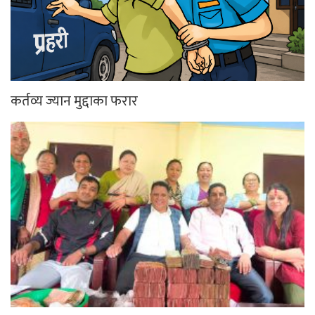
कर्तव्य ज्यान मुद्दाका फरार