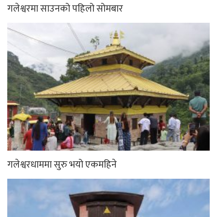
गलेश्वरमा साउनको पहिलो सोमबार
गलेश्वरधाममा सुरु भयो एकमहिने