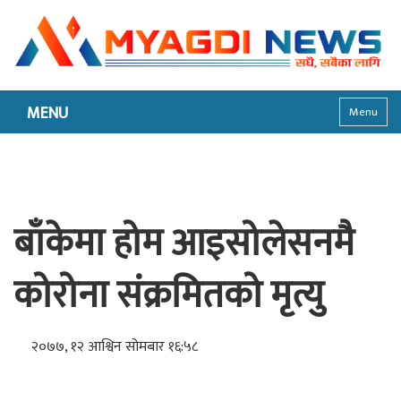
MENU
Menu
बाँकेमा होम आइसोलेसनमै
कोरोना संक्रमितको मृत्यु
२०७७, १२ आश्विन सोमबार १६:५८