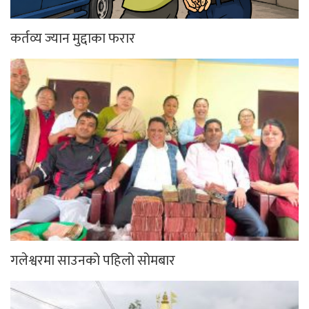
कर्तव्य ज्यान मुद्दाका फरार
गलेश्वरमा साउनको पहिलो सोमबार