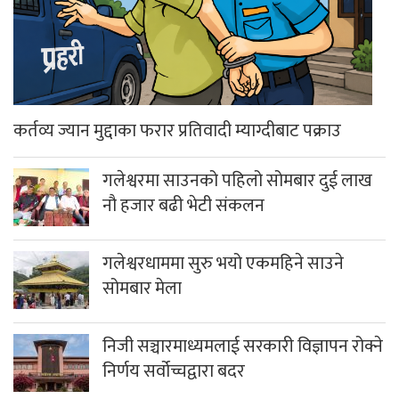
कर्तव्य ज्यान मुद्दाका फरार प्रतिवादी म्याग्दीबाट पक्राउ
गलेश्वरमा साउनको पहिलो सोमबार दुई लाख
नौ हजार बढी भेटी संकलन
गलेश्वरधाममा सुरु भयो एकमहिने साउने
सोमबार मेला
निजी सञ्चारमाध्यमलाई सरकारी विज्ञापन रोक्ने
निर्णय सर्वोच्चद्वारा बदर
अबदेखि भरी सिलिण्डर ग्यास पाइने