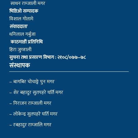
विशाल गोतामे
स‌ंवाददाता
धनिलाल गर्बुजा
काठमाडाैं प्रतिनिधि
हिरा जुग्जाली
सुचना तथा प्रसारण विभाग : २१०८/०७७–७८
संस्थापक
– बागबिर चोचाङ्गे पुन मगर
– शेर बहादुर सुतपहरे घर्ति मगर
– निराजन राम्जाली मगर
– लोकेन्द्र सुतपहरे घर्ति मगर
– रबहादुर राम्जालि मगर