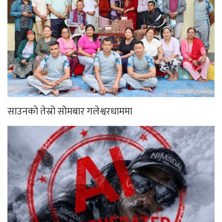
साउनको तेस्रो सोमबार गलेश्वरधाममा