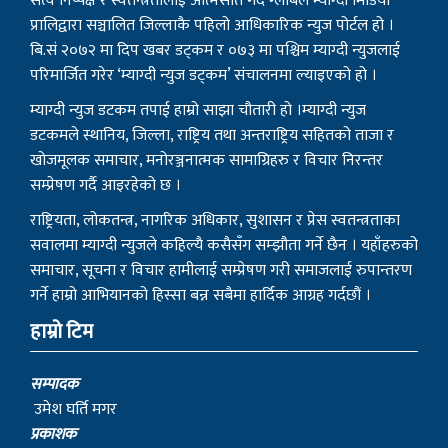
परिमार्जित गरेर ‘म्याग्दी न्युज डट्कम’ संचालनमा ल्याइएको हो ।
म्याग्दी न्युज डटकम तपाई हाम्रो साझा चौतारी हो ।म्याग्दी न्युज
डटकमले स्थानिय, जिल्ला, राष्ट्रिय तथा अन्तराष्ट्रिय सहितको ताजा र
खोजमूलक समाचार, मनोरञ्जनात्मक सामाग्रिहरु र विचार निरन्तर
सम्प्रेषण गर्दै आइरहेको छ ।
राष्ट्रियता, लोकतन्त्र, नागरिक अधिकार, सुशासन र प्रेस स्वतन्त्रताका
सवालमा म्याग्दी न्युजले कहिल्यै कसैसँग सम्झौता गर्ने छैन । यहाँहरुको
समाचार, सूचना र विचार हामीलाई सम्प्रेषण गरी समाजलाई रुपान्तरण
गर्ने हाम्रो आभियानको हिस्सा बन्न सबैमा हार्दिक आग्रह गर्दछौं ।
हाम्रो टिम
सम्पादक
उमेश घर्ति मगर
प्रकाशक
साधन राम्जाली मगर
भिडिओ सम्पादक