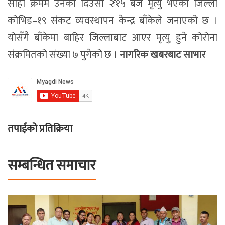
सोही क्रममै उनको दिउँसो २ः१५ बजे मृत्यु भएको जिल्ला
कोभिड–१९ संकट व्यवस्थापन केन्द्र बाँकेले जनाएको छ ।
योसँगै बाँकेमा बाहिर जिल्लाबाट आएर मृत्यु हुने कोरोना
संक्रमितको संख्या ७ पुगेको छ ।
नागरिक खबरबाट साभार
तपाईको प्रतिक्रिया
सम्बन्धित समाचार