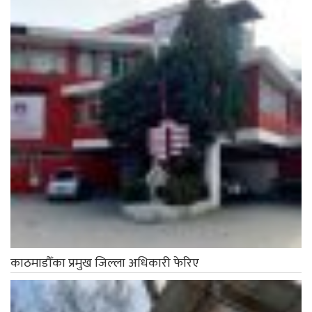
काठमाडौँका प्रमुख जिल्ला अधिकारी फेरिए