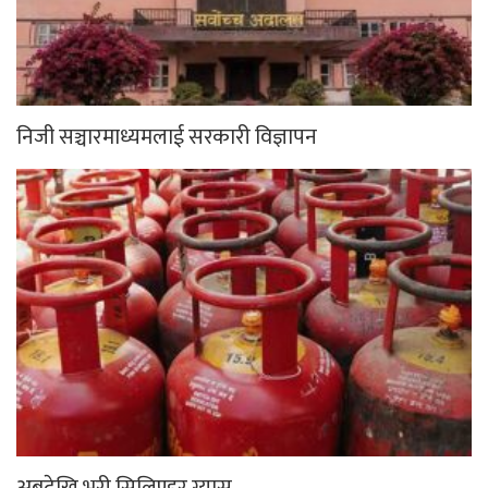
निजी सञ्चारमाध्यमलाई सरकारी विज्ञापन
अबदेखि भरी सिलिण्डर ग्यास