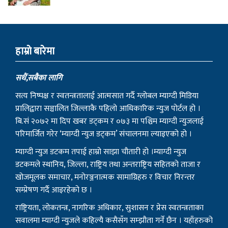
हाम्राे बारेमा
सधैं,सबैका लागि
सत्य निष्पक्ष र स्वतन्त्रतालाई आत्मसात गर्दै ग्लोबल म्याग्दी मिडिया
प्रालिद्वारा सञ्चालित जिल्लाकै पहिलो आधिकारिक न्युज पोर्टल हो ।
बि.सं २०७२ मा दिप खबर डट्कम र ०७३ मा पश्चिम म्याग्दी न्युजलाई
परिमार्जित गरेर ‘म्याग्दी न्युज डट्कम’ संचालनमा ल्याइएको हो ।
म्याग्दी न्युज डटकम तपाई हाम्रो साझा चौतारी हो ।म्याग्दी न्युज
डटकमले स्थानिय, जिल्ला, राष्ट्रिय तथा अन्तराष्ट्रिय सहितको ताजा र
खोजमूलक समाचार, मनोरञ्जनात्मक सामाग्रिहरु र विचार निरन्तर
सम्प्रेषण गर्दै आइरहेको छ ।
राष्ट्रियता, लोकतन्त्र, नागरिक अधिकार, सुशासन र प्रेस स्वतन्त्रताका
सवालमा म्याग्दी न्युजले कहिल्यै कसैसँग सम्झौता गर्ने छैन । यहाँहरुको