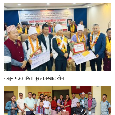
कञ्चन पत्रकारिता पुरस्कारबाट खेम