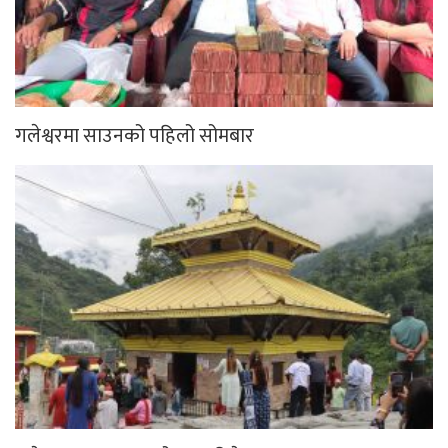
गलेश्वरमा साउनको पहिलो सोमबार