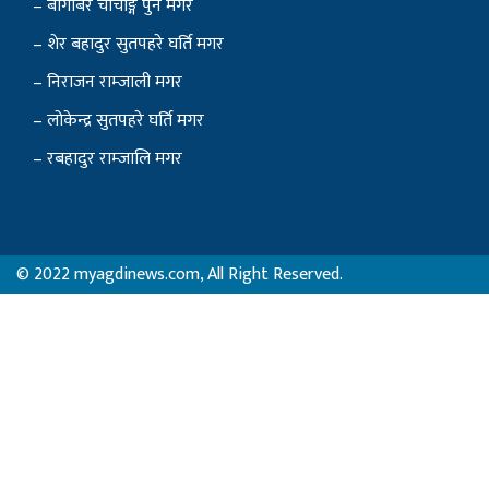
– बागबिर चोचाङ्गे पुन मगर
– शेर बहादुर सुतपहरे घर्ति मगर
– निराजन राम्जाली मगर
– लोकेन्द्र सुतपहरे घर्ति मगर
– रबहादुर राम्जालि मगर
© 2022 myagdinews.com, All Right Reserved.