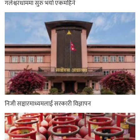
गलेश्वरधाममा सुरु भयो एकमहिने
निजी सञ्चारमाध्यमलाई सरकारी विज्ञापन