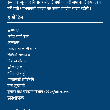
समाचार, सूचना र विचार हामीलाई सम्प्रेषण गरी समाजलाई रुपान्तरण
गर्ने हाम्रो आभियानको हिस्सा बन्न सबैमा हार्दिक आग्रह गर्दछौं ।
हाम्रो टिम
सम्पादक
उमेश घर्ति मगर
प्रकाशक
साधन राम्जाली मगर
भिडिओ सम्पादक
विशाल गोतामे
स‌ंवाददाता
धनिलाल गर्बुजा
काठमाडाैं प्रतिनिधि
हिरा जुग्जाली
सुचना तथा प्रसारण विभाग : २१०८/०७७–७८
संस्थापक