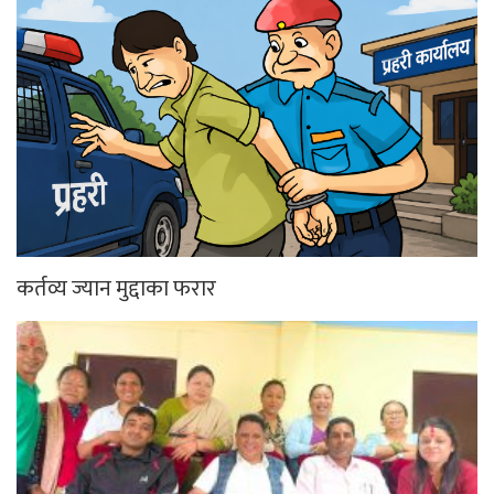
कर्तव्य ज्यान मुद्दाका फरार