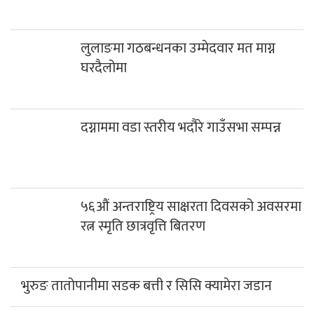
लुलाङमा गठबन्धनका उम्मेदवार मत माग्न
घरदैलोमा
दग्नाममा वडा स्तरीय भदौरे गाउँसभा सम्पन्न
५६औं अन्तराष्ट्रिय साक्षरता दिवसको अवसरमा
रत्न स्मृति छात्रवृत्ति बितरण
भुरुङ तातोपानीमा सडक बत्ती र सिसि क्यामेरा जडान