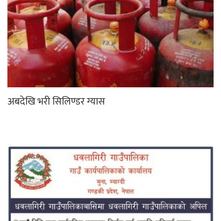
अबदेखि भरी सिलिण्डर ग्यास