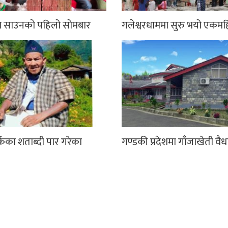
मा साउनको पहिलो सोमबार
गलेश्वरधाममा सुरु भयो एकमह
्कका शताब्दी पार गरेका
गण्डकी प्रदेशमा गाँजाखेती वै