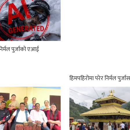
िर्मल पुर्जाको एआई
हिमपहिरोमा परेर निर्मल पुर्ज