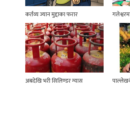
कर्तव्य ज्यान मुद्दाका फरार
गलेश्वर
अबदेखि भरी सिलिण्डर ग्यास
पाल्लेखर