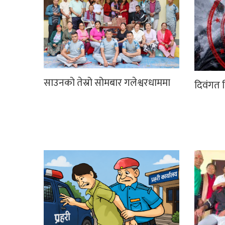
साउनको तेस्रो सोमबार गलेश्वरधाममा
दिवंगत न