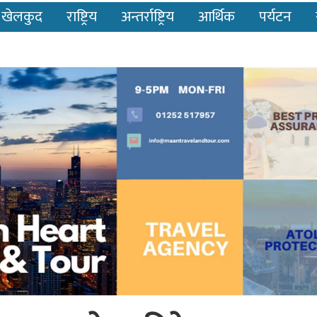
खेलकुद
राष्ट्रिय
अन्तर्राष्ट्रिय
आर्थिक
पर्यटन