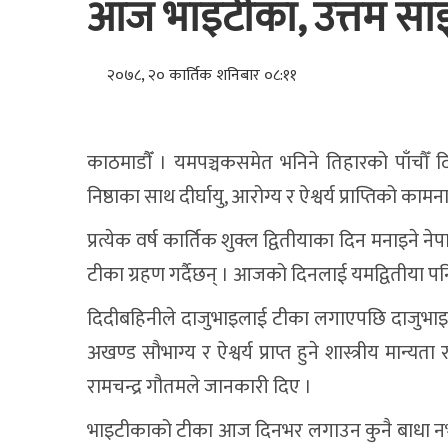
आज भाइटीका, उत्तम साइ
२०७८, २० कार्तिक शनिबार ०८:११
काठमाडाैँ । यमपञ्चकसमेत भनिने तिहारको पाँचौँ 
निष्ठाका साथ दीर्घायु, आरोग्य र ऐश्वर्य प्राप्तिको काम
प्रत्येक वर्ष कार्तिक शुक्ल द्वितीयाका दिन मनाइन
टीका ग्रहण गर्दैछन् । आजको दिनलाई यमद्वितीया पन
दिदीबहिनीले दाजुभाइलाई टीका लगाएपछि दाजुभाइले
अखण्ड सौभाग्य र ऐश्वर्य प्राप्त हुने शास्त्रीय मान्यता 
रामचन्द्र गौतमले जानकारी दिए ।
भाइटीकाको टीका आज दिनभर लगाउन कुनै बाधा नभए