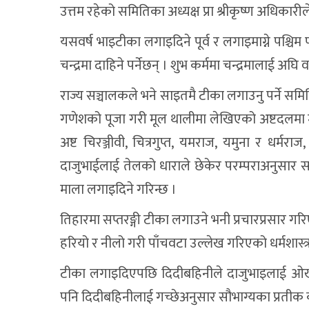
उत्तम रहेको समितिका अध्यक्ष प्रा श्रीकृष्ण अधिकारी
यसवर्ष भाइटीका लगाइदिने पूर्व र लगाइमाग्ने पश्चिम
चन्द्रमा दाहिने पर्नेछन् । शुभ कर्ममा चन्द्रमालाई अघि वा 
राज्य सञ्चालकले भने साइतमै टीका लगाउनु पर्ने स
गणेशको पूजा गरी मूल थालीमा लेखिएको अष्टदलमा मार्क
अष्ट चिरञ्जीवी, चित्रगुप्त, यमराज, यमुना र धर्
दाजुभाईलाई तेलको धाराले छेकेर परम्पराअनुसार सप
माला लगाइदिने गरिन्छ ।
तिहारमा सप्तरङ्गी टीका लगाउने भनी प्रचारप्रसार गरिए
हरियो र नीलो गरी पाँचवटा उल्लेख गरिएको धर्मशास्त्
टीका लगाइदिएपछि दिदीबहिनीले दाजुभाइलाई ओखर
पनि दिदीबहिनीलाई गच्छेअनुसार सौभाग्यका प्रतीक कप