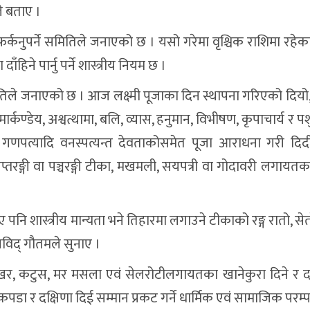
ले बताए ।
 फर्कनुपर्ने समितिले जनाएको छ । यसो गरेमा वृश्चिक राशिमा रहेक
दाँहिने पार्नु पर्ने शास्त्रीय नियम छ ।
मितिले जनाएको छ । आज लक्ष्मी पूजाका दिन स्थापना गरिएको दिय
ण्डेय, अश्वत्थामा, बलि, व्यास, हनुमान, विभीषण, कृपाचार्य र पर्
मराज, गणपत्यादि वनस्पत्यन्त देवताकोसमेत पूजा आराधना गरी दिद
्तरङ्गी वा पञ्चरङ्गी टीका, मखमली, सयपत्री वा गोदावरी लगायत
 पनि शास्त्रीय मान्यता भने तिहारमा लगाउने टीकाको रङ्ग रातो, सेतो
रविद् गौतमले सुनाए ।
, कटुस, मर मसला एवं सेलरोटीलगायतका खानेकुरा दिने र द
डा र दक्षिणा दिई सम्मान प्रकट गर्ने धार्मिक एवं सामाजिक परम्