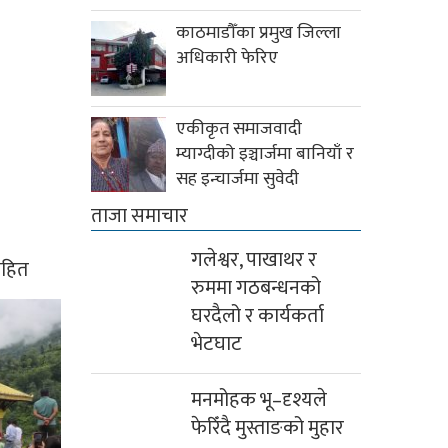
काठमाडौँका प्रमुख जिल्ला
अधिकारी फेरिए
एकीकृत समाजवादी
म्याग्दीको इञ्चार्जमा बानियाँ र
सह इन्चार्जमा सुवेदी
ताजा समाचार
गलेश्वर, पाखाथर र
ासहित
रुममा गठबन्धनको
घरदैलो र कार्यकर्ता
भेटघाट
मनमोहक भू–दृश्यले
फेरिँदै मुस्ताङको मुहार