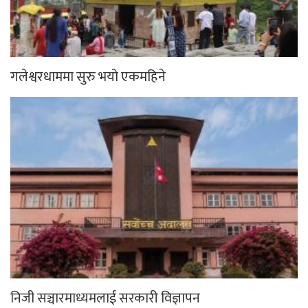
गलेश्वरधाममा सुरु भयो एकमहिने
निजी सञ्चारमाध्यमलाई सरकारी विज्ञापन