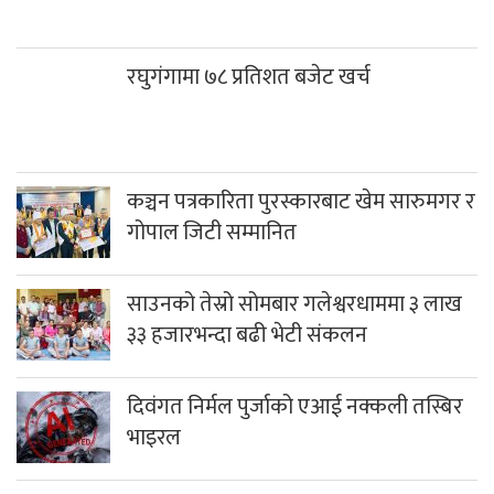
रघुगंगामा ७८ प्रतिशत बजेट खर्च
कञ्चन पत्रकारिता पुरस्कारबाट खेम सारुमगर र
गोपाल जिटी सम्मानित
साउनको तेस्रो सोमबार गलेश्वरधाममा ३ लाख
३३ हजारभन्दा बढी भेटी संकलन
दिवंगत निर्मल पुर्जाको एआई नक्कली तस्बिर
भाइरल