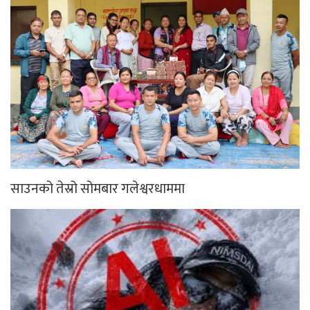
साउनको तेस्रो सोमबार गलेश्वरधाममा