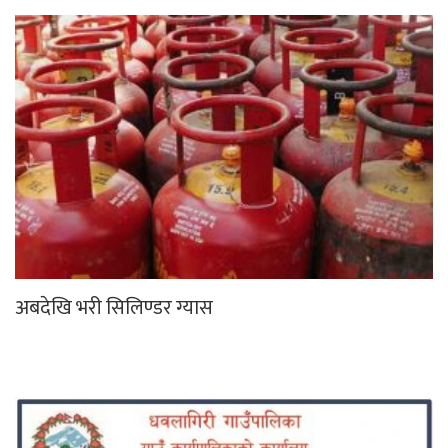
अबदेखि भरी सिलिण्डर ग्यास