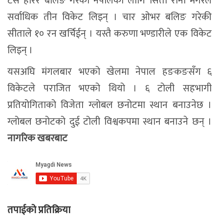
टस हारेर बलिङ गरेको नेपालका लागि सिता राना मगरले
सर्वाधिक तीन विकेट लिइन् । चार ओभर बलिङ गरेकी
सीताले १० रन खर्चिईन् । यस्तै करुणा भण्डारीले एक विकेट
लिइन् ।
यसअघि मंगलबार भएको खेलमा नेपाल हङकङसँग ६
विकेटले पराजित भएको थियो । ६ टोली सहभागी
प्रतियोगिताको विजेता ग्लोबल छनोटमा स्थान बनाउनेछ ।
ग्लोबल छनोटको दुई टोली विश्वकपमा स्थान बनाउने छन् ।
नागरिक खबरबाट
तपाईको प्रतिक्रिया