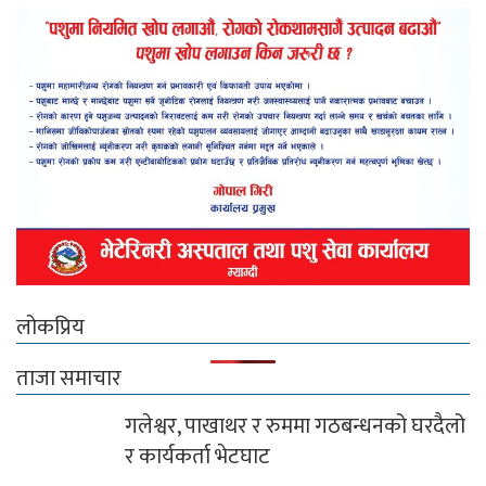
लोकप्रिय
ताजा समाचार
गलेश्वर, पाखाथर र रुममा गठबन्धनको घरदैलो
र कार्यकर्ता भेटघाट