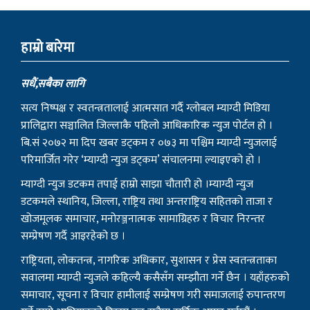
हाम्राे बारेमा
सधैं,सबैका लागि
सत्य निष्पक्ष र स्वतन्त्रतालाई आत्मसात गर्दै ग्लोबल म्याग्दी मिडिया
प्रालिद्वारा सञ्चालित जिल्लाकै पहिलो आधिकारिक न्युज पोर्टल हो ।
बि.सं २०७२ मा दिप खबर डट्कम र ०७३ मा पश्चिम म्याग्दी न्युजलाई
परिमार्जित गरेर ‘म्याग्दी न्युज डट्कम’ संचालनमा ल्याइएको हो ।
म्याग्दी न्युज डटकम तपाई हाम्रो साझा चौतारी हो ।म्याग्दी न्युज
डटकमले स्थानिय, जिल्ला, राष्ट्रिय तथा अन्तराष्ट्रिय सहितको ताजा र
खोजमूलक समाचार, मनोरञ्जनात्मक सामाग्रिहरु र विचार निरन्तर
सम्प्रेषण गर्दै आइरहेको छ ।
राष्ट्रियता, लोकतन्त्र, नागरिक अधिकार, सुशासन र प्रेस स्वतन्त्रताका
सवालमा म्याग्दी न्युजले कहिल्यै कसैसँग सम्झौता गर्ने छैन । यहाँहरुको
समाचार, सूचना र विचार हामीलाई सम्प्रेषण गरी समाजलाई रुपान्तरण