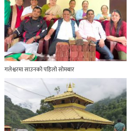
गलेश्वरमा साउनको पहिलो सोमबार