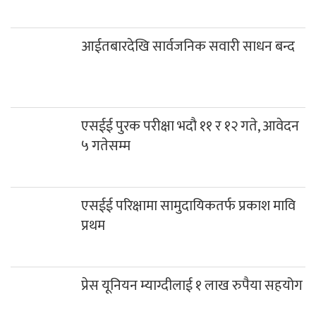
आईतबारदेखि सार्वजनिक सवारी साधन बन्द
एसईई पुरक परीक्षा भदौ ११ र १२ गते, आवेदन
५ गतेसम्म
एसईई परिक्षामा सामुदायिकतर्फ प्रकाश मावि
प्रथम
प्रेस यूनियन म्याग्दीलाई १ लाख रुपैया सहयोग