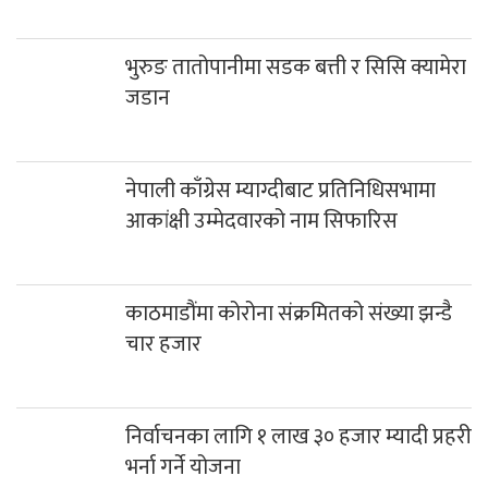
भुरुङ तातोपानीमा सडक बत्ती र सिसि क्यामेरा
जडान
नेपाली काँग्रेस म्याग्दीबाट प्रतिनिधिसभामा
आकांक्षी उम्मेदवारको नाम सिफारिस
काठमाडौंमा कोरोना संक्रमितको संख्या झन्डै
चार हजार
निर्वाचनका लागि १ लाख ३० हजार म्यादी प्रहरी
भर्ना गर्ने योजना