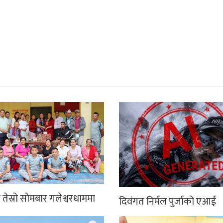
तेस्रो सोमबार गलेश्वरधाममा
दिवंगत निर्मल पुर्जाको एआई