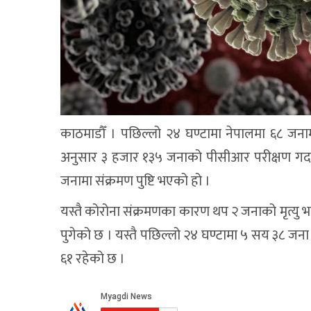
काठमाडौँ । पछिल्लो २४ घण्टामा नेपालमा ६८ जनामा
अनुसार ३ हजार १३५ जनाको पीसीआर परीक्षण गर्दा
जनामा संक्रमण पुष्टि भएको हो ।
यस्तै कोरोना संक्रमणका कारण थप २ जनाको मृत्यु 
पुगेको छ । यस्तै पछिल्लो २४ घण्टामा ५ सय ३८ जन
६१ रहेको छ ।