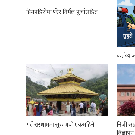
हिमपहिरोमा परेर निर्मल पुर्जासहित
कर्तव्य ज
गलेश्वरधाममा सुरु भयो एकमहिने
निजी सञ
विज्ञापन