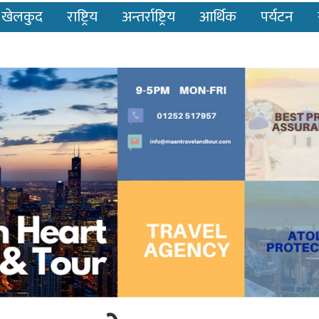
खेलकुद
राष्ट्रिय
अन्तर्राष्ट्रिय
आर्थिक
पर्यटन