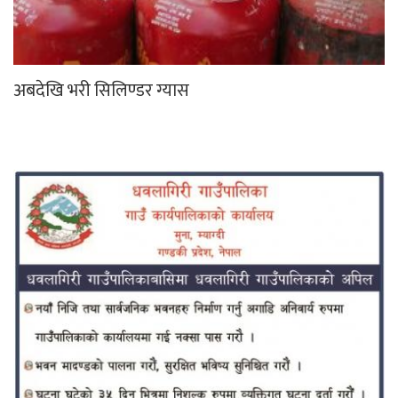
अबदेखि भरी सिलिण्डर ग्यास