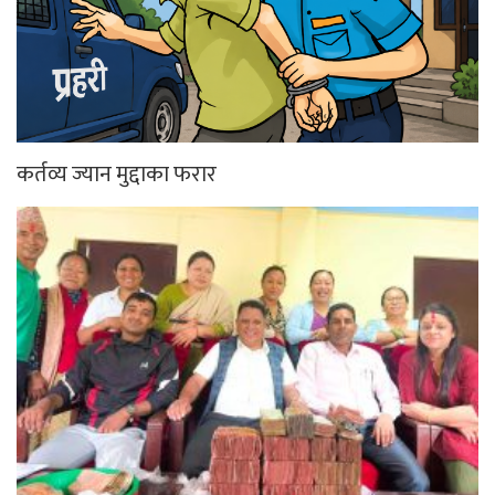
कर्तव्य ज्यान मुद्दाका फरार