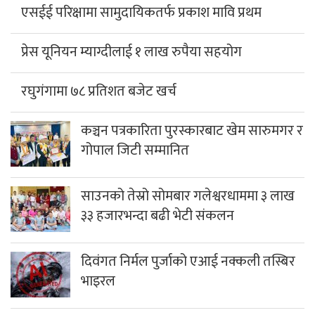
एसईई परिक्षामा सामुदायिकतर्फ प्रकाश मावि प्रथम
प्रेस यूनियन म्याग्दीलाई १ लाख रुपैया सहयोग
रघुगंगामा ७८ प्रतिशत बजेट खर्च
कञ्चन पत्रकारिता पुरस्कारबाट खेम सारुमगर र
गोपाल जिटी सम्मानित
साउनको तेस्रो सोमबार गलेश्वरधाममा ३ लाख
३३ हजारभन्दा बढी भेटी संकलन
दिवंगत निर्मल पुर्जाको एआई नक्कली तस्बिर
भाइरल