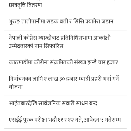
छात्रवृत्ति बितरण
भुरुङ तातोपानीमा सडक बत्ती र सिसि क्यामेरा जडान
नेपाली काँग्रेस म्याग्दीबाट प्रतिनिधिसभामा आकांक्षी
उम्मेदवारको नाम सिफारिस
काठमाडौंमा कोरोना संक्रमितको संख्या झन्डै चार हजार
निर्वाचनका लागि १ लाख ३० हजार म्यादी प्रहरी भर्ना गर्ने
योजना
आईतबारदेखि सार्वजनिक सवारी साधन बन्द
एसईई पुरक परीक्षा भदौ ११ र १२ गते, आवेदन ५ गतेसम्म