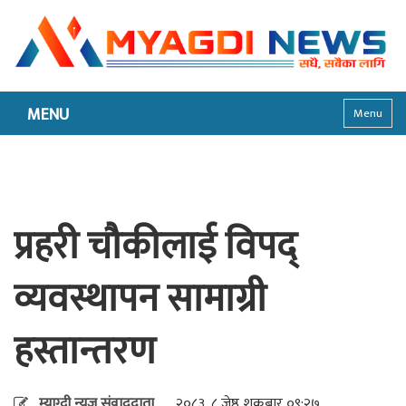
MENU
Menu
प्रहरी चौकीलाई विपद्
व्यवस्थापन सामाग्री
हस्तान्तरण
म्याग्दी न्यूज संवाददाता
२०८३, ८ जेष्ठ शुक्रबार ०९:२७