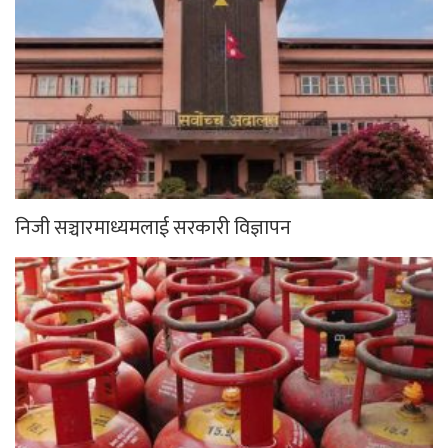
निजी सञ्चारमाध्यमलाई सरकारी विज्ञापन