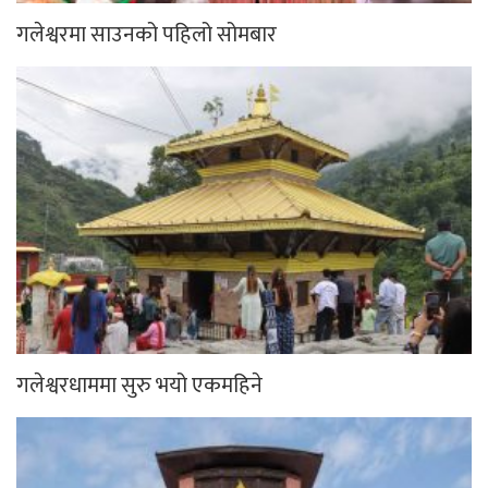
गलेश्वरमा साउनको पहिलो सोमबार
गलेश्वरधाममा सुरु भयो एकमहिने