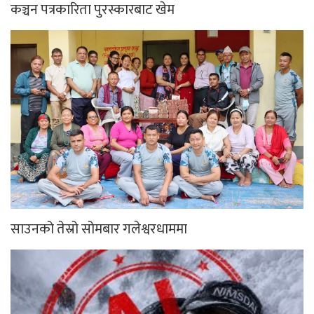
कञ्चन पत्रकारिता पुरस्कारबाट खेम
साउनको तेस्रो सोमबार गलेश्वरधाममा