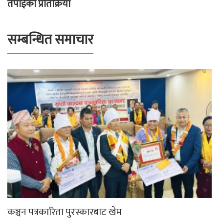
तपाईको प्रतिक्रिया
सम्बन्धित समाचार
कञ्चन पत्रकारिता पुरस्कारबाट खेम