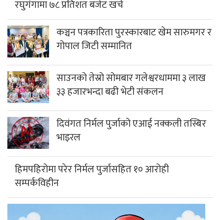
रघुगंगामा ७८ प्रतिशत बजेट खर्च
कञ्चन पत्रकारिता पुरस्कारबाट खेम सारुमगर र
गोपाल जिटी सम्मानित
साउनको तेस्रो सोमबार गलेश्वरधाममा ३ लाख
३३ हजारभन्दा बढी भेटी संकलन
दिवंगत निर्मल पुर्जाको एआई नक्कली तस्बिर
भाइरल
हिमपहिरोमा परेर निर्मल पुर्जासहित १० आरोही
सम्पर्कविहीन