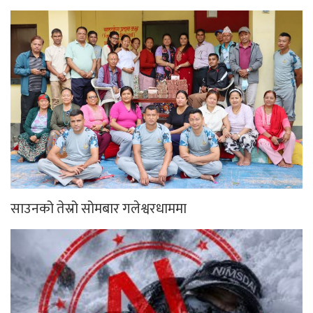
साउनको तेस्रो सोमबार गलेश्वरधाममा