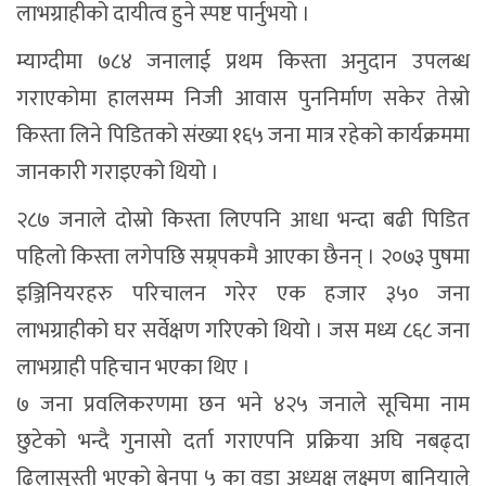
लाभग्राहीको दायीत्व हुने स्पष्ट पार्नुभयो ।
म्याग्दीमा ७८४ जनालाई प्रथम किस्ता अनुदान उपलब्ध
गराएकोमा हालसम्म निजी आवास पुननिर्माण सकेर तेस्रो
किस्ता लिने पिडितको संख्या १६५ जना मात्र रहेको कार्यक्रममा
जानकारी गराइएको थियो ।
२८७ जनाले दोस्रो किस्ता लिएपनि आधा भन्दा बढी पिडित
पहिलो किस्ता लगेपछि सम्र्पकमै आएका छैनन् । २०७३ पुषमा
इञ्जिनियरहरु परिचालन गरेर एक हजार ३५० जना
लाभग्राहीको घर सर्वेक्षण गरिएको थियो । जस मध्य ८६८ जना
लाभग्राही पहिचान भएका थिए ।
७ जना प्रवलिकरणमा छन भने ४२५ जनाले सूचिमा नाम
छुटेको भन्दै गुनासो दर्ता गराएपनि प्रक्रिया अघि नबढ्दा
ढिलासुस्ती भएको बेनपा ५ का वडा अध्यक्ष लक्ष्मण बानियाले