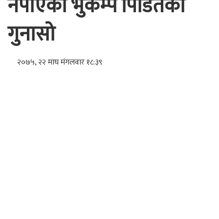
नपाएको भुकम्प पिडितको
गुनासो
२०७५, २२ माघ मंगलवार १८:३९