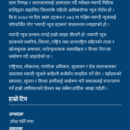
सत्य निष्पक्ष र स्वतन्त्रतालाई आत्मसात गर्दै ग्लोबल म्याग्दी मिडिया
प्रालिद्वारा सञ्चालित जिल्लाकै पहिलो आधिकारिक न्युज पोर्टल हो ।
बि.सं २०७२ मा दिप खबर डट्कम र ०७३ मा पश्चिम म्याग्दी न्युजलाई
परिमार्जित गरेर ‘म्याग्दी न्युज डट्कम’ संचालनमा ल्याइएको हो ।
म्याग्दी न्युज डटकम तपाई हाम्रो साझा चौतारी हो ।म्याग्दी न्युज
डटकमले स्थानिय, जिल्ला, राष्ट्रिय तथा अन्तराष्ट्रिय सहितको ताजा र
खोजमूलक समाचार, मनोरञ्जनात्मक सामाग्रिहरु र विचार निरन्तर
सम्प्रेषण गर्दै आइरहेको छ ।
राष्ट्रियता, लोकतन्त्र, नागरिक अधिकार, सुशासन र प्रेस स्वतन्त्रताका
सवालमा म्याग्दी न्युजले कहिल्यै कसैसँग सम्झौता गर्ने छैन । यहाँहरुको
समाचार, सूचना र विचार हामीलाई सम्प्रेषण गरी समाजलाई रुपान्तरण
गर्ने हाम्रो आभियानको हिस्सा बन्न सबैमा हार्दिक आग्रह गर्दछौं ।
हाम्रो टिम
सम्पादक
उमेश घर्ति मगर
प्रकाशक