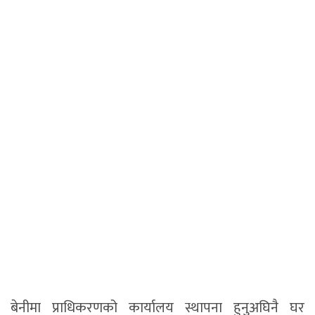
बेनीमा प्राधिकरणको कार्यालय स्थापना हुनुअघिनै घर