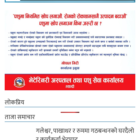
लोकप्रिय
ताजा समाचार
गलेश्वर, पाखाथर र रुममा गठबन्धनको घरदैलो
र कार्यकर्ता भेटघाट