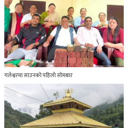
गलेश्वरमा साउनको पहिलो सोमबार