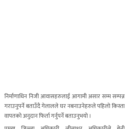
निर्माणाधिन निजी आवासहरुलाई आगामी असार सम्म सम्पन्न
गराउनुपर्ने बताउँदै गेलालले घर नबनाउनेहरुले पहिलो किस्ता
वापतको अनुदान फिर्ता गर्नुपर्ने बताउनुभयो ।
प्रमुख जिल्ला अधिकारी लीलाधर अधिकारीले बेनी