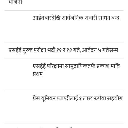
योजना
आईतबारदेखि सार्वजनिक सवारी साधन बन्द
एसईई पुरक परीक्षा भदौ ११ र १२ गते, आवेदन ५ गतेसम्म
एसईई परिक्षामा सामुदायिकतर्फ प्रकाश मावि
प्रथम
प्रेस यूनियन म्याग्दीलाई १ लाख रुपैया सहयोग