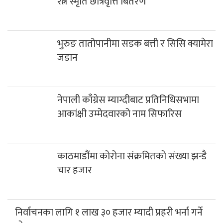
रत्न स्मृति छात्रवृत्ति बितरण
भुरुङ तातोपानीमा सडक बत्ती र सिसि क्यामेरा
जडान
नेपाली काँग्रेस म्याग्दीबाट प्रतिनिधिसभामा
आकांक्षी उम्मेदवारको नाम सिफारिस
काठमाडौंमा कोरोना संक्रमितको संख्या झन्डै
चार हजार
निर्वाचनका लागि १ लाख ३० हजार म्यादी प्रहरी भर्ना गर्ने