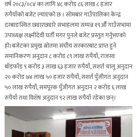
वर्ष २०८३/०८४ का लागि ४८ करोड ८६ लाख ८ हजार
रुपैयाँको बजेट ल्याएको छ । सोमबार गाउँपालिका केन्द्र
दरबाङस्थित छ्यारछ्यारे सभाहलमा सम्पन्न १९औँ गाउँसभामा
उपाध्यक्ष लक्ष्मीदेवी घर्ती मगर पुनले बजेट प्रस्तुत गर्नुभएको
हो।बजेटका प्रमुख स्रोतमा संघीय सरकारबाट प्राप्त हुने
समानिकरण अनुदान ८ करोड ८९ लाख रुपैयाँ, राजस्व
बाँडफाँड ९ करोड ३ लाख ६३ हजार रुपैयाँ, सशर्त चालु अनुदान
२० करोड ७४ लाख ५० हजार रुपैयाँ, सशर्त पुँजीगत अनुदान
५० लाख रुपैयाँ, समपूरक पुँजीगत अनुदान २ करोड ६ लाख
रुपैयाँ तथा विशेष अनुदान ९२ लाख रुपैयाँ रहेका छन्।