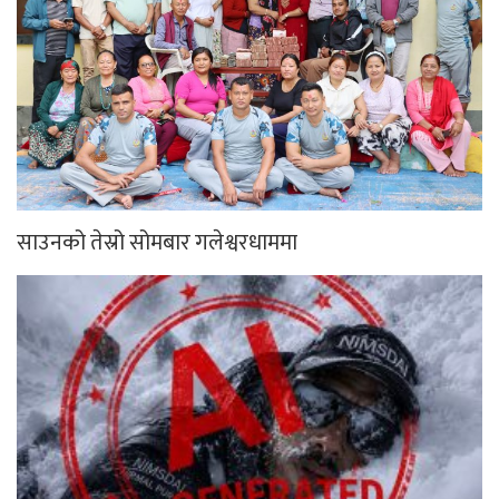
साउनको तेस्रो सोमबार गलेश्वरधाममा