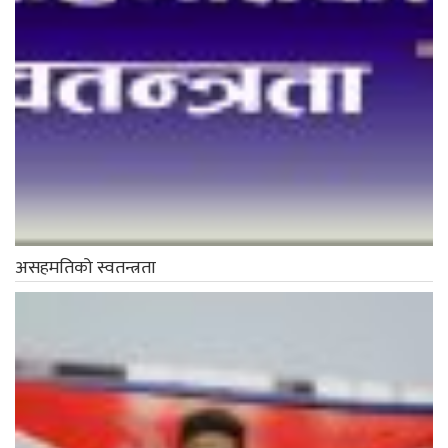
असहमतिको स्वतन्त्रता