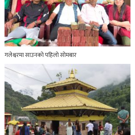
गलेश्वरमा साउनको पहिलो सोमबार