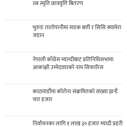
रत्न स्मृति छात्रवृत्ति बितरण
भुरुङ तातोपानीमा सडक बत्ती र सिसि क्यामेरा
जडान
नेपाली काँग्रेस म्याग्दीबाट प्रतिनिधिसभामा
आकांक्षी उम्मेदवारको नाम सिफारिस
काठमाडौंमा कोरोना संक्रमितको संख्या झन्डै
चार हजार
निर्वाचनका लागि १ लाख ३० हजार म्यादी प्रहरी