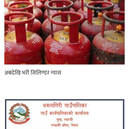
अबदेखि भरी सिलिण्डर ग्यास