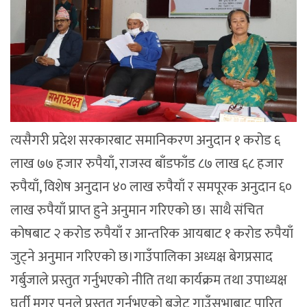
त्यसैगरी प्रदेश सरकारबाट समानिकरण अनुदान १ करोड ६
लाख ७७ हजार रुपैयाँ, राजस्व बाँडफाँड ८७ लाख ६८ हजार
रुपैयाँ, विशेष अनुदान ४० लाख रुपैयाँ र समपूरक अनुदान ६०
लाख रुपैयाँ प्राप्त हुने अनुमान गरिएको छ। साथै संचित
कोषबाट २ करोड रुपैयाँ र आन्तरिक आयबाट १ करोड रुपैयाँ
जुट्ने अनुमान गरिएको छ।गाउँपालिका अध्यक्ष बेगप्रसाद
गर्बुजाले प्रस्तुत गर्नुभएको नीति तथा कार्यक्रम तथा उपाध्यक्ष
घर्ती मगर पुनले प्रस्तुत गर्नुभएको बजेट गाउँसभाबाट पारित