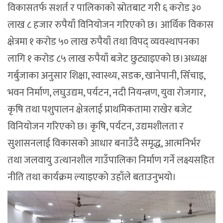
विकासतर्फ सशर्त र पालिकाको स्रोतबाट गरी ६ करोड ३०
लाख ८ हजार रुपैयाँ विनियोजन गरिएको छ। आर्थिक विकास
क्षेत्रमा १ करोड ५० लाख रुपैयाँ तथा विपद् व्यवस्थापनका
लागि १ करोड ८५ लाख रुपैयाँ बजेट छुट्याइएको छ।अध्यक्ष
गर्बुजाका अनुसार शिक्षा, स्वास्थ्य, सडक, खानेपानी, सिँचाइ,
भवन निर्माण, लघुउद्यम, पर्यटन, नदी नियन्त्रण, युवा रोजगार,
कृषि तथा पशुपालन क्षेत्रलाई प्राथमिकतामा राखेर बजेट
विनियोजन गरिएको छ। कृषि, पर्यटन, उद्यमशीलता र
सुशासनलाई विकासको आधार बनाउँदै समृद्ध, आत्मनिर्भर
तथा जलवायु उत्थानशील गाउँपालिका निर्माण गर्ने लक्ष्यसहित
नीति तथा कार्यक्रम ल्याइएको उहाँले बताउनुभयो।