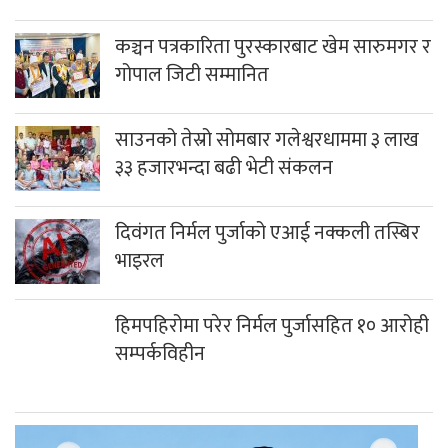
कञ्चन पत्रकारिता पुरस्कारबाट खेम सारुमगर र
गोपाल जिटी सम्मानित
साउनको तेस्रो सोमबार गलेश्वरधाममा ३ लाख
३३ हजारभन्दा बढी भेटी संकलन
दिवंगत निर्मल पुर्जाको एआई नक्कली तस्बिर
भाइरल
हिमपहिरोमा परेर निर्मल पुर्जासहित १० आरोही
सम्पर्कविहीन