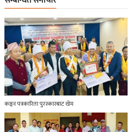
सम्बन्धित समाचार
कञ्चन पत्रकारिता पुरस्कारबाट खेम