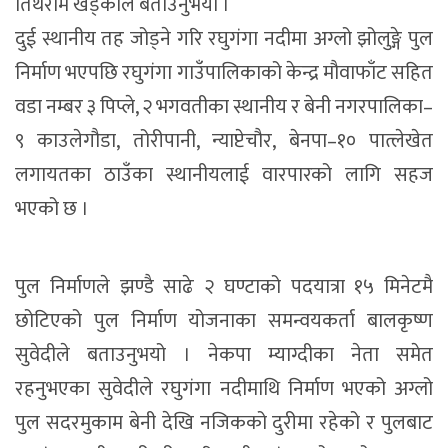
तिर्थराम खड्काले बताउनुभयो ।
दुई स्थानीय तह जोड्ने गरि रघुगंगा नदीमा अग्लो झोलुङ्गे पुल
निर्माण भएपछि रघुगंगा गाउँपालिकाको केन्द्र मौवाफाँट सहित
वडा नम्बर ३ पिप्ले, २ भगवतीका स्थानीय र बेनी नगरपालिका–
९ काउलेगौडा, तोरीपानी, न्याप्टेचौर, बेनपा–१० पात्लेखेत
लगायतका ठाउँका स्थानीयलाई वारपारको लागि सहज
भएको छ ।
पुल निर्माणले झण्डै साढे २ घण्टाको पदयात्रा १५ मिनेटमै
छोटिएको पुल निर्माण योजनाका समन्वयकर्ता बालकृष्ण
सुवेदीले बताउनुभयो । नेकपा म्याग्दीका नेता समेत
रहनुभएका सुवेदीले रघुगंगा नदीमाथि निर्माण भएको अग्लो
पुल सदरमुकाम बेनी देखि नजिकको दुरीमा रहेको र पुलबाट