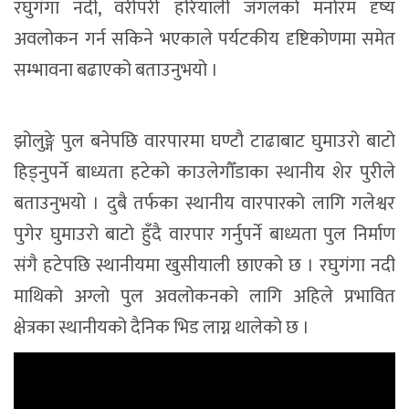
रघुगंगा नदी, वरीपरी हरियाली जंगलको मनोरम दृष्य
अवलोकन गर्न सकिने भएकाले पर्यटकीय दृष्टिकोणमा समेत
सम्भावना बढाएको बताउनुभयो ।
झोलुङ्गे पुल बनेपछि वारपारमा घण्टौ टाढाबाट घुमाउरो बाटो
हिड्नुपर्ने बाध्यता हटेको काउलेगौँडाका स्थानीय शेर पुरीले
बताउनुभयो । दुबै तर्फका स्थानीय वारपारको लागि गलेश्वर
पुगेर घुमाउरो बाटो हुँदै वारपार गर्नुपर्ने बाध्यता पुल निर्माण
संगै हटेपछि स्थानीयमा खुसीयाली छाएको छ । रघुगंगा नदी
माथिको अग्लो पुल अवलोकनको लागि अहिले प्रभावित
क्षेत्रका स्थानीयको दैनिक भिड लाग्न थालेको छ ।