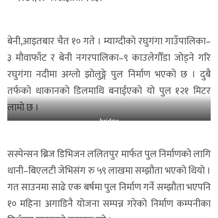
बेनी,आइतबार चैत १० गते । म्याग्दीको रघुगंगा गाउँपालिका–
३ मौवाफाँट र बेनी नगरपालिका–९ काउलेगौँडा जोड्ने गरि
रघुगंगा नदीमा अग्लो झोलुङ्गे पुल निर्माण भएको छ । दुबै
तर्फको थाकानको डिलमाथि बनाईएको यो पुल १२१ मिटर
लामो छ ।
bridge
सस्पेन्सन ब्रिज डिभिजन ललितपुर मार्फत पुल निर्माणको लागि
थानी–बिएलटी जेभिसंग रु ५९ लाखमा सम्झौता भएको थियो ।
गत साउनमा साढे एक बर्षमा पुल निर्माण गर्ने सम्झौता भएपनि
१० महिना अगाडिनै योजना सम्पन्न गरेको निर्माण कम्पनीका