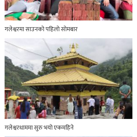
गलेश्वरमा साउनको पहिलो सोमबार
गलेश्वरधाममा सुरु भयो एकमहिने