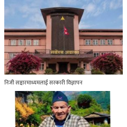
निजी सञ्चारमाध्यमलाई सरकारी विज्ञापन