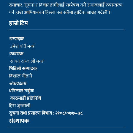
समाचार, सूचना र विचार हामीलाई सम्प्रेषण गरी समाजलाई रुपान्तरण
गर्ने हाम्रो आभियानको हिस्सा बन्न सबैमा हार्दिक आग्रह गर्दछौं ।
हाम्रो टिम
सम्पादक
उमेश घर्ति मगर
प्रकाशक
साधन राम्जाली मगर
भिडिओ सम्पादक
विशाल गोतामे
स‌ंवाददाता
धनिलाल गर्बुजा
काठमाडाैं प्रतिनिधि
हिरा जुग्जाली
सुचना तथा प्रसारण विभाग : २१०८/०७७–७८
संस्थापक