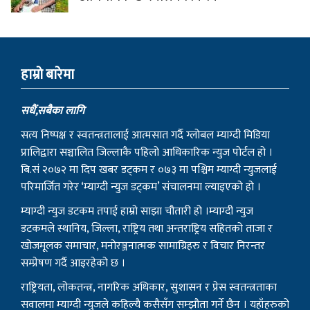
हाम्राे बारेमा
सधैं,सबैका लागि
सत्य निष्पक्ष र स्वतन्त्रतालाई आत्मसात गर्दै ग्लोबल म्याग्दी मिडिया
प्रालिद्वारा सञ्चालित जिल्लाकै पहिलो आधिकारिक न्युज पोर्टल हो ।
बि.सं २०७२ मा दिप खबर डट्कम र ०७३ मा पश्चिम म्याग्दी न्युजलाई
परिमार्जित गरेर ‘म्याग्दी न्युज डट्कम’ संचालनमा ल्याइएको हो ।
म्याग्दी न्युज डटकम तपाई हाम्रो साझा चौतारी हो ।म्याग्दी न्युज
डटकमले स्थानिय, जिल्ला, राष्ट्रिय तथा अन्तराष्ट्रिय सहितको ताजा र
खोजमूलक समाचार, मनोरञ्जनात्मक सामाग्रिहरु र विचार निरन्तर
सम्प्रेषण गर्दै आइरहेको छ ।
राष्ट्रियता, लोकतन्त्र, नागरिक अधिकार, सुशासन र प्रेस स्वतन्त्रताका
सवालमा म्याग्दी न्युजले कहिल्यै कसैसँग सम्झौता गर्ने छैन । यहाँहरुको