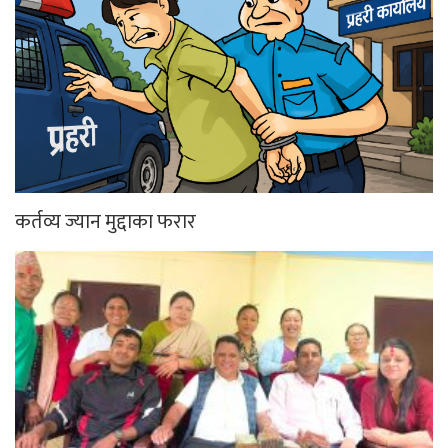
कर्तव्य ज्यान मुद्दाका फरार