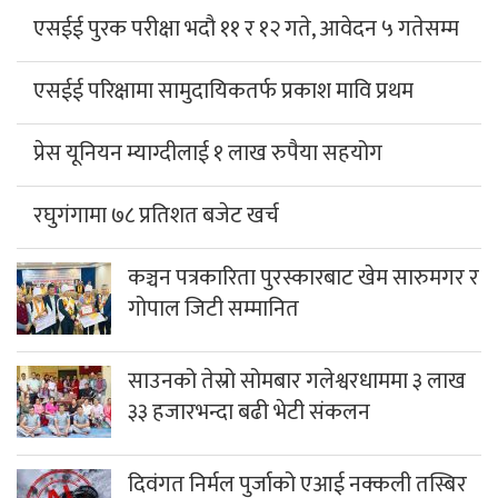
एसईई पुरक परीक्षा भदौ ११ र १२ गते, आवेदन ५ गतेसम्म
एसईई परिक्षामा सामुदायिकतर्फ प्रकाश मावि प्रथम
प्रेस यूनियन म्याग्दीलाई १ लाख रुपैया सहयोग
रघुगंगामा ७८ प्रतिशत बजेट खर्च
कञ्चन पत्रकारिता पुरस्कारबाट खेम सारुमगर र
गोपाल जिटी सम्मानित
साउनको तेस्रो सोमबार गलेश्वरधाममा ३ लाख
३३ हजारभन्दा बढी भेटी संकलन
दिवंगत निर्मल पुर्जाको एआई नक्कली तस्बिर